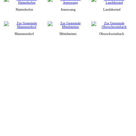
Hattenhofen
Jesenwang
Landsberied
Mammendorf
Mittelstetten
Oberschweinbach