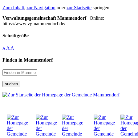
Zum Inhalt
,
zur Navigation
oder
zur Startseite
springen.
Verwaltungsgemeinschaft Mammendorf
| Online:
https://www.vgmammendorf.de/
Schriftgröße
A
A
A
Finden in Mammendorf
suchen