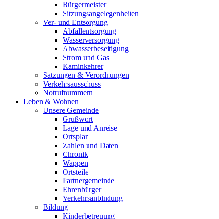
Bürgermeister
Sitzungsangelegenheiten
Ver- und Entsorgung
Abfallentsorgung
Wasserversorgung
Abwasserbeseitigung
Strom und Gas
Kaminkehrer
Satzungen & Verordnungen
Verkehrsausschuss
Notrufnummern
Leben & Wohnen
Unsere Gemeinde
Grußwort
Lage und Anreise
Ortsplan
Zahlen und Daten
Chronik
Wappen
Ortsteile
Partnergemeinde
Ehrenbürger
Verkehrsanbindung
Bildung
Kinderbetreuung