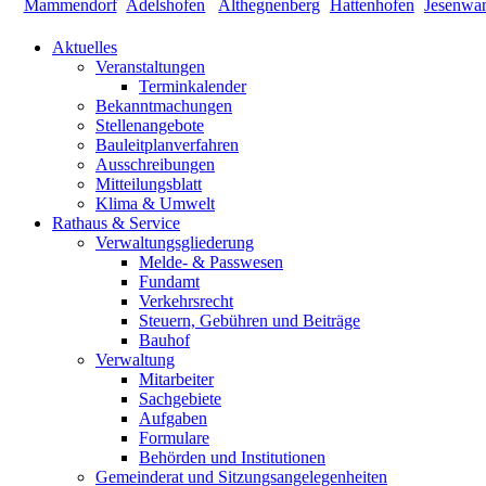
Aktuelles
Veranstaltungen
Terminkalender
Bekanntmachungen
Stellenangebote
Bauleitplanverfahren
Ausschreibungen
Mitteilungsblatt
Klima & Umwelt
Rathaus & Service
Verwaltungsgliederung
Melde- & Passwesen
Fundamt
Verkehrsrecht
Steuern, Gebühren und Beiträge
Bauhof
Verwaltung
Mitarbeiter
Sachgebiete
Aufgaben
Formulare
Behörden und Institutionen
Gemeinderat und Sitzungsangelegenheiten