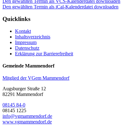
Den gewählten Termin als VCS-Kalenderdatei downloaden
Den gewählten Termin als iCal-Kalenderdatei downloaden
Quicklinks
Kontakt
Inhaltsverzeichnis
Impressum
Datenschutz
Erklärung zur Barrierefreiheit
Gemeinde Mammendorf
Mitglied der VGem Mammendorf
Augsburger Straße 12
82291 Mammendorf
08145 84-0
08145 1225
info@vgmammendorf.de
www.vgmammendorf.de