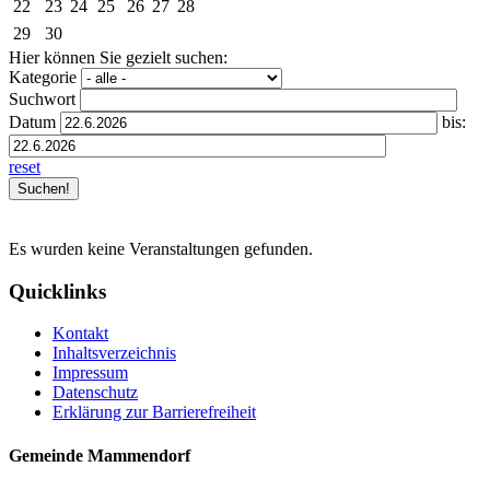
22
23
24
25
26
27
28
29
30
Hier können Sie gezielt suchen:
Kategorie
Suchwort
Datum
bis:
reset
Es wurden keine Veranstaltungen gefunden.
Quicklinks
Kontakt
Inhaltsverzeichnis
Impressum
Datenschutz
Erklärung zur Barrierefreiheit
Gemeinde Mammendorf