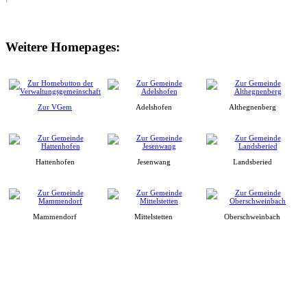
Weitere Homepages:
Zur VGem
Adelshofen
Althegnenberg
Hattenhofen
Jesenwang
Landsberied
Mammendorf
Mittelstetten
Oberschweinbach