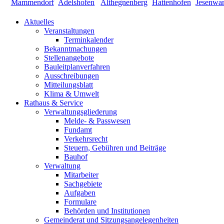
Aktuelles
Veranstaltungen
Terminkalender
Bekanntmachungen
Stellenangebote
Bauleitplanverfahren
Ausschreibungen
Mitteilungsblatt
Klima & Umwelt
Rathaus & Service
Verwaltungsgliederung
Melde- & Passwesen
Fundamt
Verkehrsrecht
Steuern, Gebühren und Beiträge
Bauhof
Verwaltung
Mitarbeiter
Sachgebiete
Aufgaben
Formulare
Behörden und Institutionen
Gemeinderat und Sitzungsangelegenheiten