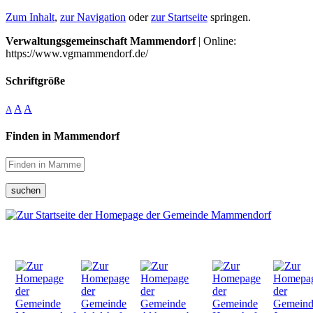
Zum Inhalt
,
zur Navigation
oder
zur Startseite
springen.
Verwaltungsgemeinschaft Mammendorf
| Online:
https://www.vgmammendorf.de/
Schriftgröße
A
A
A
Finden in Mammendorf
suchen