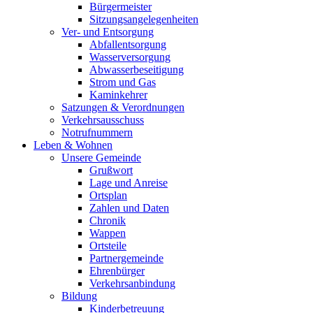
Bürgermeister
Sitzungsangelegenheiten
Ver- und Entsorgung
Abfallentsorgung
Wasserversorgung
Abwasserbeseitigung
Strom und Gas
Kaminkehrer
Satzungen & Verordnungen
Verkehrsausschuss
Notrufnummern
Leben & Wohnen
Unsere Gemeinde
Grußwort
Lage und Anreise
Ortsplan
Zahlen und Daten
Chronik
Wappen
Ortsteile
Partnergemeinde
Ehrenbürger
Verkehrsanbindung
Bildung
Kinderbetreuung