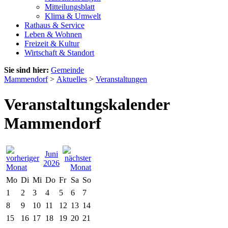
Mitteilungsblatt
Klima & Umwelt
Rathaus & Service
Leben & Wohnen
Freizeit & Kultur
Wirtschaft & Standort
Sie sind hier:
Gemeinde
Mammendorf
>
Aktuelles
>
Veranstaltungen
Veranstaltungskalender
Mammendorf
Juni
2026
Mo
Di
Mi
Do
Fr
Sa
So
1
2
3
4
5
6
7
8
9
10
11
12
13
14
15
16
17
18
19
20
21