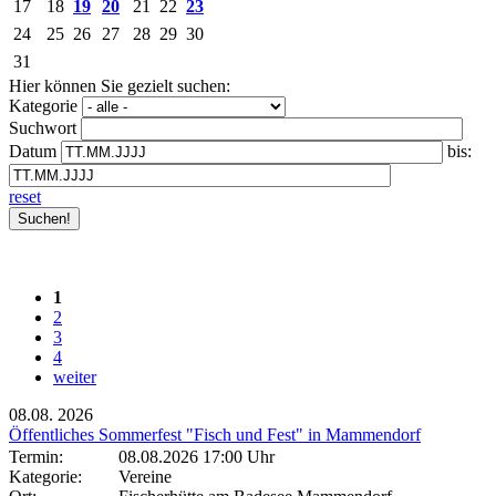
17
18
19
20
21
22
23
24
25
26
27
28
29
30
31
Hier können Sie gezielt suchen:
Kategorie
Suchwort
Datum
bis:
reset
1
2
3
4
weiter
08.08.
2026
Öffentliches Sommerfest "Fisch und Fest" in Mammendorf
Termin:
08.08.2026 17:00 Uhr
Kategorie:
Vereine