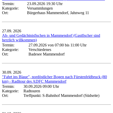
Termin:
23.09.2026 19:30 Uhr
Kategorie:
Versammlungen
Ort:
Bürgerhaus Mammendorf, Jahnweg 11
27.09.
2026
Ab- und Gedächtnisfischen in Mammendorf (Gastfischer sind
herzlich willkommen)
Termin:
27.09.2026 von 07:00
bis 11:00 Uhr
Kategorie:
Verschiedenes
Ort:
Badesee Mammendorf
30.09.
2026
"Fahrt ins Blaue", nordöstlicher Bogen nach Fürstenfeldbruck (80
km) - Radltour des ADFC Mammendorf
Termin:
30.09.2026 09:00 Uhr
Kategorie:
Radtouren
Ort:
Treffpunkt: S-Bahnhof Mammendorf (Südseite)