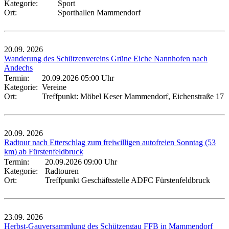
Kategorie:
Sport
Ort:
Sporthallen Mammendorf
20.09.
2026
Wanderung des Schützenvereins Grüne Eiche Nannhofen nach
Andechs
Termin:
20.09.2026 05:00 Uhr
Kategorie:
Vereine
Ort:
Treffpunkt: Möbel Keser Mammendorf, Eichenstraße 17
20.09.
2026
Radtour nach Etterschlag zum freiwilligen autofreien Sonntag (53
km) ab Fürstenfeldbruck
Termin:
20.09.2026 09:00 Uhr
Kategorie:
Radtouren
Ort:
Treffpunkt Geschäftsstelle ADFC Fürstenfeldbruck
23.09.
2026
Herbst-Gauversammlung des Schützengau FFB in Mammendorf