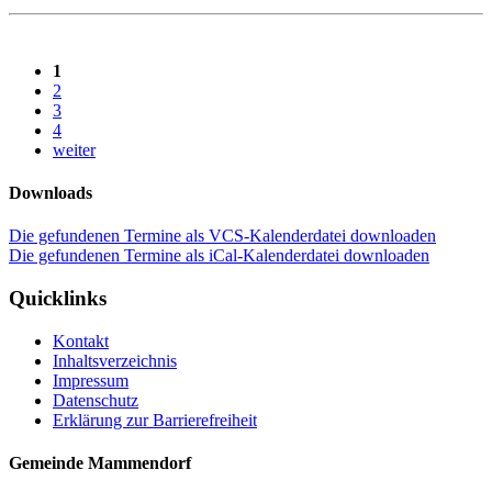
1
2
3
4
weiter
Downloads
Die gefundenen Termine als VCS-Kalenderdatei downloaden
Die gefundenen Termine als iCal-Kalenderdatei downloaden
Quicklinks
Kontakt
Inhaltsverzeichnis
Impressum
Datenschutz
Erklärung zur Barrierefreiheit
Gemeinde Mammendorf