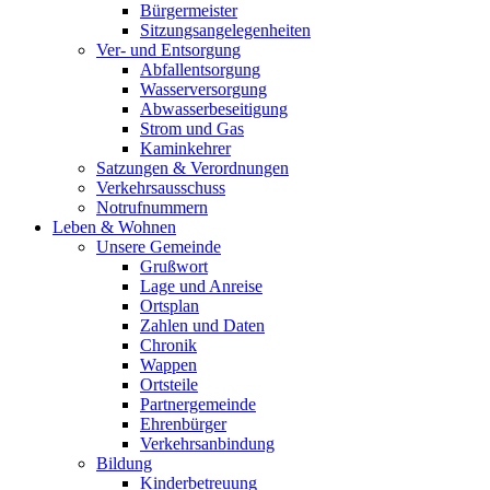
Bürgermeister
Sitzungsangelegenheiten
Ver- und Entsorgung
Abfallentsorgung
Wasserversorgung
Abwasserbeseitigung
Strom und Gas
Kaminkehrer
Satzungen & Verordnungen
Verkehrsausschuss
Notrufnummern
Leben & Wohnen
Unsere Gemeinde
Grußwort
Lage und Anreise
Ortsplan
Zahlen und Daten
Chronik
Wappen
Ortsteile
Partnergemeinde
Ehrenbürger
Verkehrsanbindung
Bildung
Kinderbetreuung