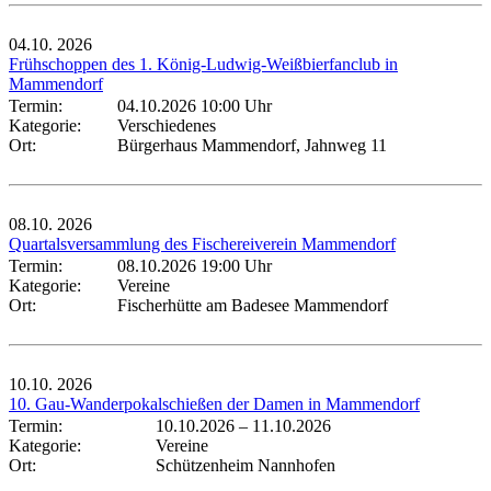
04.10.
2026
Frühschoppen des 1. König-Ludwig-Weißbierfanclub in
Mammendorf
Termin:
04.10.2026 10:00 Uhr
Kategorie:
Verschiedenes
Ort:
Bürgerhaus Mammendorf, Jahnweg 11
08.10.
2026
Quartalsversammlung des Fischereiverein Mammendorf
Termin:
08.10.2026 19:00 Uhr
Kategorie:
Vereine
Ort:
Fischerhütte am Badesee Mammendorf
10.10.
2026
10. Gau-Wanderpokalschießen der Damen in Mammendorf
Termin:
10.10.2026
–
11.10.2026
Kategorie:
Vereine
Ort:
Schützenheim Nannhofen