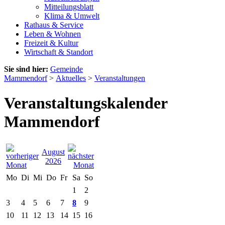
Mitteilungsblatt
Klima & Umwelt
Rathaus & Service
Leben & Wohnen
Freizeit & Kultur
Wirtschaft & Standort
Sie sind hier:
Gemeinde
Mammendorf
>
Aktuelles
>
Veranstaltungen
Veranstaltungskalender
Mammendorf
August
2026
Mo
Di
Mi
Do
Fr
Sa
So
1
2
3
4
5
6
7
8
9
10
11
12
13
14
15
16