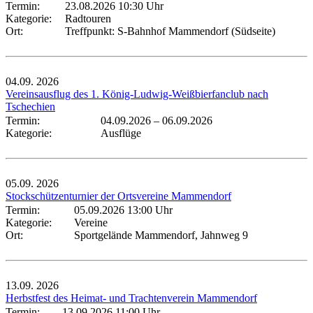
Termin:
23.08.2026 10:30 Uhr
Kategorie:
Radtouren
Ort:
Treffpunkt: S-Bahnhof Mammendorf (Südseite)
04.09.
2026
Vereinsausflug des 1. König-Ludwig-Weißbierfanclub nach
Tschechien
Termin:
04.09.2026
–
06.09.2026
Kategorie:
Ausflüge
05.09.
2026
Stockschützenturnier der Ortsvereine Mammendorf
Termin:
05.09.2026 13:00 Uhr
Kategorie:
Vereine
Ort:
Sportgelände Mammendorf, Jahnweg 9
13.09.
2026
Herbstfest des Heimat- und Trachtenverein Mammendorf
Termin:
13.09.2026 11:00 Uhr