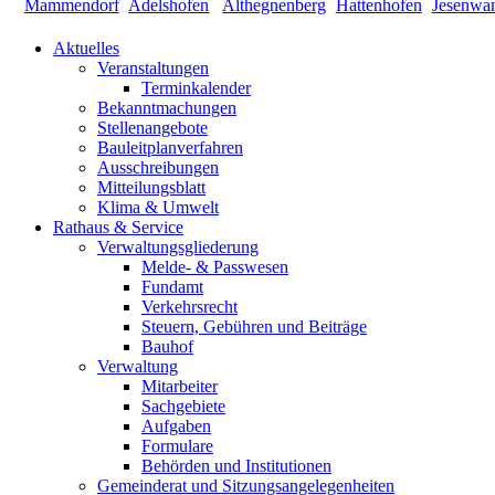
Aktuelles
Veranstaltungen
Terminkalender
Bekanntmachungen
Stellenangebote
Bauleitplanverfahren
Ausschreibungen
Mitteilungsblatt
Klima & Umwelt
Rathaus & Service
Verwaltungsgliederung
Melde- & Passwesen
Fundamt
Verkehrsrecht
Steuern, Gebühren und Beiträge
Bauhof
Verwaltung
Mitarbeiter
Sachgebiete
Aufgaben
Formulare
Behörden und Institutionen
Gemeinderat und Sitzungsangelegenheiten