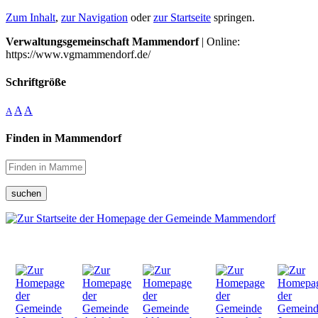
Zum Inhalt
,
zur Navigation
oder
zur Startseite
springen.
Verwaltungsgemeinschaft Mammendorf
| Online:
https://www.vgmammendorf.de/
Schriftgröße
A
A
A
Finden in Mammendorf
suchen