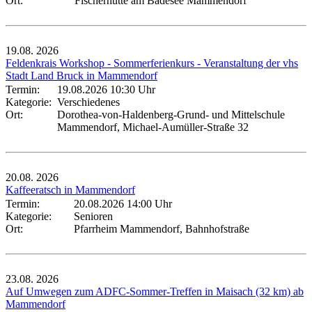
Ort:
Fischerhütte am Badesee Mammendorf
19.08.
2026
Feldenkrais Workshop - Sommerferienkurs - Veranstaltung der vhs
Stadt Land Bruck in Mammendorf
Termin:
19.08.2026 10:30 Uhr
Kategorie:
Verschiedenes
Ort:
Dorothea-von-Haldenberg-Grund- und Mittelschule
Mammendorf, Michael-Aumüller-Straße 32
20.08.
2026
Kaffeeratsch in Mammendorf
Termin:
20.08.2026 14:00 Uhr
Kategorie:
Senioren
Ort:
Pfarrheim Mammendorf, Bahnhofstraße
23.08.
2026
Auf Umwegen zum ADFC-Sommer-Treffen in Maisach (32 km) ab
Mammendorf