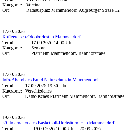
Kategorie:
Vereine
Ort:
Rathausplatz Mammendorf, Augsburger Straße 12
17.09.
2026
Kaffeeratsch-Oktoberfest in Mammendorf
Termin:
17.09.2026 14:00 Uhr
Kategorie:
Senioren
Ort:
Pfarrheim Mammendorf, Bahnhofstraße
17.09.
2026
Info-Abend des Bund Naturschutz in Mammendorf
Termin:
17.09.2026 19:30 Uhr
Kategorie:
Verschiedenes
Ort:
Katholisches Pfarrheim Mammendorf, Bahnhofstraße
19.09.
2026
39. Internationales Basketball-Herbstturnier in Mammendorf
Termin:
19.09.2026 10:00 Uhr
–
20.09.2026