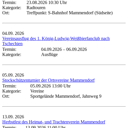
Termin:
23.08.2026 10:30 Uhr
Kategorie:
Radtouren
Ort:
Treffpunkt: S-Bahnhof Mammendorf (Südseite)
04.09.
2026
Vereinsausflug des 1. König-Ludwig-Weißbierfanclub nach
Tschechien
Termin:
04.09.2026
–
06.09.2026
Kategorie:
Ausflüge
05.09.
2026
Stockschützenturnier der Ortsvereine Mammendorf
Termin:
05.09.2026 13:00 Uhr
Kategorie:
Vereine
Ort:
Sportgelände Mammendorf, Jahnweg 9
13.09.
2026
Herbstfest des Heimat- und Trachtenverein Mammendorf
Termin:
13.09.2026 11:00 Uhr