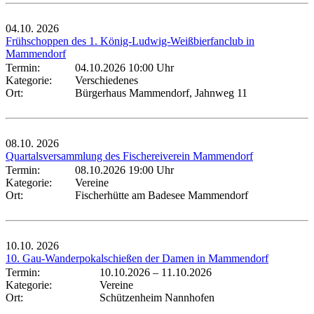
04.10.
2026
Frühschoppen des 1. König-Ludwig-Weißbierfanclub in
Mammendorf
Termin:
04.10.2026 10:00 Uhr
Kategorie:
Verschiedenes
Ort:
Bürgerhaus Mammendorf, Jahnweg 11
08.10.
2026
Quartalsversammlung des Fischereiverein Mammendorf
Termin:
08.10.2026 19:00 Uhr
Kategorie:
Vereine
Ort:
Fischerhütte am Badesee Mammendorf
10.10.
2026
10. Gau-Wanderpokalschießen der Damen in Mammendorf
Termin:
10.10.2026
–
11.10.2026
Kategorie:
Vereine
Ort:
Schützenheim Nannhofen