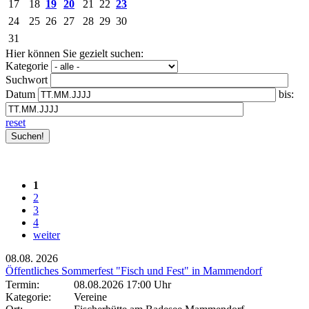
17
18
19
20
21
22
23
24
25
26
27
28
29
30
31
Hier können Sie gezielt suchen:
Kategorie
Suchwort
Datum
bis:
reset
1
2
3
4
weiter
08.08.
2026
Öffentliches Sommerfest "Fisch und Fest" in Mammendorf
Termin:
08.08.2026 17:00 Uhr
Kategorie:
Vereine