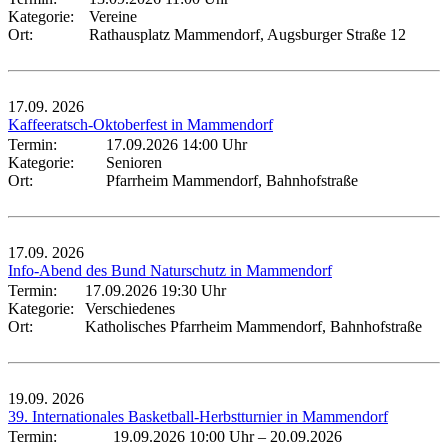
Kategorie:
Vereine
Ort:
Rathausplatz Mammendorf, Augsburger Straße 12
17.09.
2026
Kaffeeratsch-Oktoberfest in Mammendorf
Termin:
17.09.2026 14:00 Uhr
Kategorie:
Senioren
Ort:
Pfarrheim Mammendorf, Bahnhofstraße
17.09.
2026
Info-Abend des Bund Naturschutz in Mammendorf
Termin:
17.09.2026 19:30 Uhr
Kategorie:
Verschiedenes
Ort:
Katholisches Pfarrheim Mammendorf, Bahnhofstraße
19.09.
2026
39. Internationales Basketball-Herbstturnier in Mammendorf
Termin:
19.09.2026 10:00 Uhr
–
20.09.2026