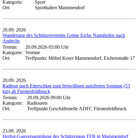
Kategorie:
Sport
Ort:
Sporthallen Mammendorf
20.09.
2026
Wanderung des Schützenvereins Grüne Eiche Nannhofen nach
Andechs
Termin:
20.09.2026 05:00 Uhr
Kategorie:
Vereine
Ort:
Treffpunkt: Möbel Keser Mammendorf, Eichenstraße 17
20.09.
2026
Radtour nach Etterschlag zum freiwilligen autofreien Sonntag (53
km) ab Fürstenfeldbruck
Termin:
20.09.2026 09:00 Uhr
Kategorie:
Radtouren
Ort:
Treffpunkt Geschäftsstelle ADFC Fürstenfeldbruck
23.09.
2026
Herbst-Gauversammlung des Schützengau FFB in Mammendorf