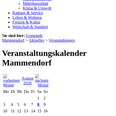
Mitteilungsblatt
Klima & Umwelt
Rathaus & Service
Leben & Wohnen
Freizeit & Kultur
Wirtschaft & Standort
Sie sind hier:
Gemeinde
Mammendorf
>
Aktuelles
>
Veranstaltungen
Veranstaltungskalender
Mammendorf
August
2026
Mo
Di
Mi
Do
Fr
Sa
So
1
2
3
4
5
6
7
8
9
10
11
12
13
14
15
16