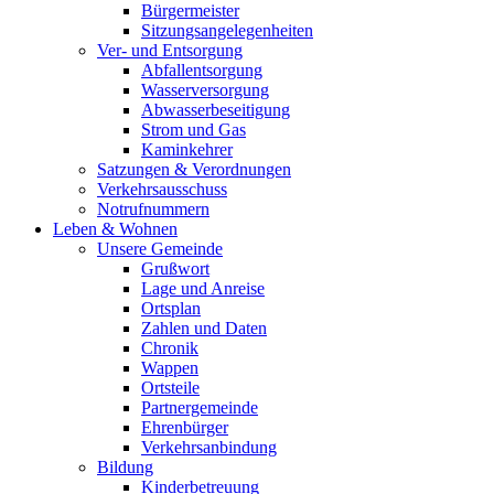
Bürgermeister
Sitzungsangelegenheiten
Ver- und Entsorgung
Abfallentsorgung
Wasserversorgung
Abwasserbeseitigung
Strom und Gas
Kaminkehrer
Satzungen & Verordnungen
Verkehrsausschuss
Notrufnummern
Leben & Wohnen
Unsere Gemeinde
Grußwort
Lage und Anreise
Ortsplan
Zahlen und Daten
Chronik
Wappen
Ortsteile
Partnergemeinde
Ehrenbürger
Verkehrsanbindung
Bildung
Kinderbetreuung