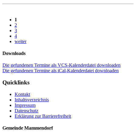
1
2
3
4
weiter
Downloads
Die gefundenen Termine als VCS-Kalenderdatei downloaden
Die gefundenen Termine als iCal-Kalenderdatei downloaden
Quicklinks
Kontakt
Inhaltsverzeichnis
Impressum
Datenschutz
Erklärung zur Barrierefreiheit
Gemeinde Mammendorf