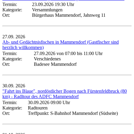
Termin:
23.09.2026 19:30 Uhr
Kategorie:
Versammlungen
Ort:
Bürgerhaus Mammendorf, Jahnweg 11
27.09.
2026
Ab- und Gedächtnisfischen in Mammendorf (Gastfischer sind
herzlich willkommen)
Termin:
27.09.2026 von 07:00
bis 11:00 Uhr
Kategorie:
Verschiedenes
Ort:
Badesee Mammendorf
30.09.
2026
"Fahrt ins Blaue", nordöstlicher Bogen nach Fürstenfeldbruck (80
km) - Radltour des ADFC Mammendorf
Termin:
30.09.2026 09:00 Uhr
Kategorie:
Radtouren
Ort:
Treffpunkt: S-Bahnhof Mammendorf (Südseite)