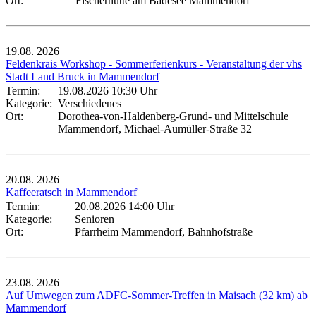
Ort:
Fischerhütte am Badesee Mammendorf
19.08.
2026
Feldenkrais Workshop - Sommerferienkurs - Veranstaltung der vhs
Stadt Land Bruck in Mammendorf
Termin:
19.08.2026 10:30 Uhr
Kategorie:
Verschiedenes
Ort:
Dorothea-von-Haldenberg-Grund- und Mittelschule
Mammendorf, Michael-Aumüller-Straße 32
20.08.
2026
Kaffeeratsch in Mammendorf
Termin:
20.08.2026 14:00 Uhr
Kategorie:
Senioren
Ort:
Pfarrheim Mammendorf, Bahnhofstraße
23.08.
2026
Auf Umwegen zum ADFC-Sommer-Treffen in Maisach (32 km) ab
Mammendorf