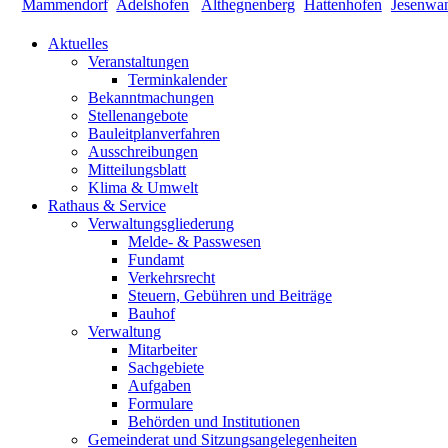
Aktuelles
Veranstaltungen
Terminkalender
Bekanntmachungen
Stellenangebote
Bauleitplanverfahren
Ausschreibungen
Mitteilungsblatt
Klima & Umwelt
Rathaus & Service
Verwaltungsgliederung
Melde- & Passwesen
Fundamt
Verkehrsrecht
Steuern, Gebühren und Beiträge
Bauhof
Verwaltung
Mitarbeiter
Sachgebiete
Aufgaben
Formulare
Behörden und Institutionen
Gemeinderat und Sitzungsangelegenheiten