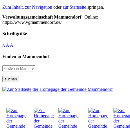
Zum Inhalt
,
zur Navigation
oder
zur Startseite
springen.
Verwaltungsgemeinschaft Mammendorf
| Online:
https://www.vgmammendorf.de/
Schriftgröße
A
A
A
Finden in Mammendorf
suchen