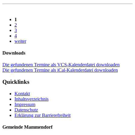
1
2
3
4
weiter
Downloads
Die gefundenen Termine als VCS-Kalenderdatei downloaden
Die gefundenen Termine als iCal-Kalenderdatei downloaden
Quicklinks
Kontakt
Inhaltsverzeichnis
Impressum
Datenschutz
Erklärung zur Barrierefreiheit
Gemeinde Mammendorf