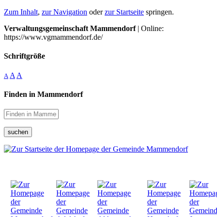
Zum Inhalt
,
zur Navigation
oder
zur Startseite
springen.
Verwaltungsgemeinschaft Mammendorf
| Online:
https://www.vgmammendorf.de/
Schriftgröße
A
A
A
Finden in Mammendorf
suchen