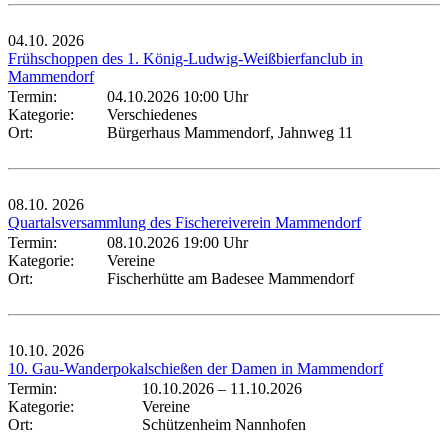
04.10.
2026
Frühschoppen des 1. König-Ludwig-Weißbierfanclub in
Mammendorf
Termin:
04.10.2026 10:00 Uhr
Kategorie:
Verschiedenes
Ort:
Bürgerhaus Mammendorf, Jahnweg 11
08.10.
2026
Quartalsversammlung des Fischereiverein Mammendorf
Termin:
08.10.2026 19:00 Uhr
Kategorie:
Vereine
Ort:
Fischerhütte am Badesee Mammendorf
10.10.
2026
10. Gau-Wanderpokalschießen der Damen in Mammendorf
Termin:
10.10.2026
–
11.10.2026
Kategorie:
Vereine
Ort:
Schützenheim Nannhofen