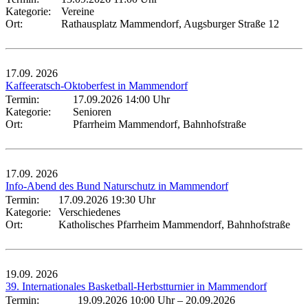
Kategorie:
Vereine
Ort:
Rathausplatz Mammendorf, Augsburger Straße 12
17.09.
2026
Kaffeeratsch-Oktoberfest in Mammendorf
Termin:
17.09.2026 14:00 Uhr
Kategorie:
Senioren
Ort:
Pfarrheim Mammendorf, Bahnhofstraße
17.09.
2026
Info-Abend des Bund Naturschutz in Mammendorf
Termin:
17.09.2026 19:30 Uhr
Kategorie:
Verschiedenes
Ort:
Katholisches Pfarrheim Mammendorf, Bahnhofstraße
19.09.
2026
39. Internationales Basketball-Herbstturnier in Mammendorf
Termin:
19.09.2026 10:00 Uhr
–
20.09.2026