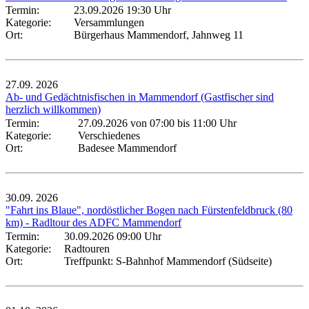
Termin:
23.09.2026 19:30 Uhr
Kategorie:
Versammlungen
Ort:
Bürgerhaus Mammendorf, Jahnweg 11
27.09.
2026
Ab- und Gedächtnisfischen in Mammendorf (Gastfischer sind
herzlich willkommen)
Termin:
27.09.2026 von 07:00
bis 11:00 Uhr
Kategorie:
Verschiedenes
Ort:
Badesee Mammendorf
30.09.
2026
"Fahrt ins Blaue", nordöstlicher Bogen nach Fürstenfeldbruck (80
km) - Radltour des ADFC Mammendorf
Termin:
30.09.2026 09:00 Uhr
Kategorie:
Radtouren
Ort:
Treffpunkt: S-Bahnhof Mammendorf (Südseite)