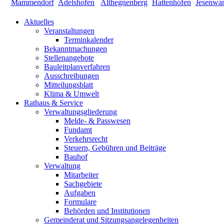
Aktuelles
Veranstaltungen
Terminkalender
Bekanntmachungen
Stellenangebote
Bauleitplanverfahren
Ausschreibungen
Mitteilungsblatt
Klima & Umwelt
Rathaus & Service
Verwaltungsgliederung
Melde- & Passwesen
Fundamt
Verkehrsrecht
Steuern, Gebühren und Beiträge
Bauhof
Verwaltung
Mitarbeiter
Sachgebiete
Aufgaben
Formulare
Behörden und Institutionen
Gemeinderat und Sitzungsangelegenheiten