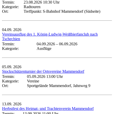
Termin:
23.08.2026 10:30 Uhr
Kategorie:
Radtouren
Ort:
Treffpunkt: S-Bahnhof Mammendorf (Südseite)
04.09.
2026
Vereinsausflug des 1. König-Ludwig-Weißbierfanclub nach
Tschechien
Termin:
04.09.2026
–
06.09.2026
Kategorie:
Ausflüge
05.09.
2026
Stockschützenturnier der Ortsvereine Mammendorf
Termin:
05.09.2026 13:00 Uhr
Kategorie:
Vereine
Ort:
Sportgelände Mammendorf, Jahnweg 9
13.09.
2026
Herbstfest des Heimat- und Trachtenverein Mammendorf
Termin:
13.09.2026 11:00 Uhr