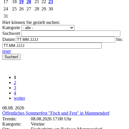
17
18
19
20
21
22
23
24
25
26
27
28
29
30
31
Hier können Sie gezielt suchen:
Kategorie
Suchwort
Datum
bis:
reset
1
2
3
4
weiter
08.08.
2026
Öffentliches Sommerfest "Fisch und Fest" in Mammendorf
Termin:
08.08.2026 17:00 Uhr
Kategorie:
Vereine