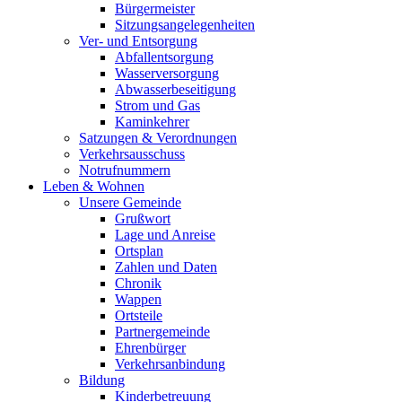
Bürgermeister
Sitzungsangelegenheiten
Ver- und Entsorgung
Abfallentsorgung
Wasserversorgung
Abwasserbeseitigung
Strom und Gas
Kaminkehrer
Satzungen & Verordnungen
Verkehrsausschuss
Notrufnummern
Leben & Wohnen
Unsere Gemeinde
Grußwort
Lage und Anreise
Ortsplan
Zahlen und Daten
Chronik
Wappen
Ortsteile
Partnergemeinde
Ehrenbürger
Verkehrsanbindung
Bildung
Kinderbetreuung