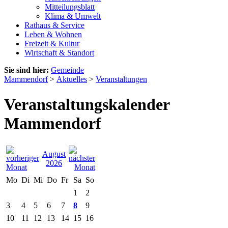
Mitteilungsblatt
Klima & Umwelt
Rathaus & Service
Leben & Wohnen
Freizeit & Kultur
Wirtschaft & Standort
Sie sind hier:
Gemeinde
Mammendorf
>
Aktuelles
>
Veranstaltungen
Veranstaltungskalender
Mammendorf
August
2026
Mo
Di
Mi
Do
Fr
Sa
So
1
2
3
4
5
6
7
8
9
10
11
12
13
14
15
16