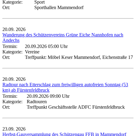
Kategorie:
Sport
Ort:
Sporthallen Mammendorf
20.09.
2026
Wanderung des Schützenvereins Grüne Eiche Nannhofen nach
Andechs
Termin:
20.09.2026 05:00 Uhr
Kategorie:
Vereine
Ort:
Treffpunkt: Möbel Keser Mammendorf, Eichenstraße 17
20.09.
2026
Radtour nach Etterschlag zum freiwilligen autofreien Sonntag (53
km) ab Fürstenfeldbruck
Termin:
20.09.2026 09:00 Uhr
Kategorie:
Radtouren
Ort:
Treffpunkt Geschäftsstelle ADFC Fürstenfeldbruck
23.09.
2026
Herbst-Gauversammlung des Schützengau FFB in Mammendorf