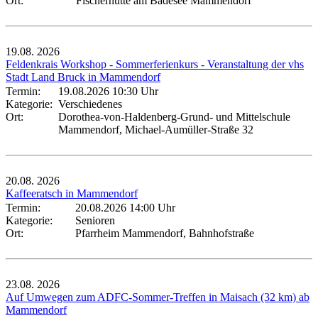
Ort:
Fischerhütte am Badesee Mammendorf
19.08.
2026
Feldenkrais Workshop - Sommerferienkurs - Veranstaltung der vhs
Stadt Land Bruck in Mammendorf
Termin:
19.08.2026 10:30 Uhr
Kategorie:
Verschiedenes
Ort:
Dorothea-von-Haldenberg-Grund- und Mittelschule
Mammendorf, Michael-Aumüller-Straße 32
20.08.
2026
Kaffeeratsch in Mammendorf
Termin:
20.08.2026 14:00 Uhr
Kategorie:
Senioren
Ort:
Pfarrheim Mammendorf, Bahnhofstraße
23.08.
2026
Auf Umwegen zum ADFC-Sommer-Treffen in Maisach (32 km) ab
Mammendorf