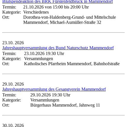
Blutspendeaktion des BRK Fürstenfeldbruck in Mammendorf
Termin:
21.10.2026 von 15:00
bis 20:00 Uhr
Kategorie:
Verschiedenes
Ort:
Dorothea-von-Haldenberg-Grund- und Mittelschule
Mammendorf, Michael-Aumüller-Straße 32
23.10.
2026
Jahreshauptversammlung des Bund Naturschutz Mammendorf
Termin:
23.10.2026 19:30 Uhr
Kategorie:
Versammlungen
Ort:
Katholisches Pfarrheim Mammendorf, Bahnhofstraße
29.10.
2026
Jahreshauptversammlung des Gesangverein Mammendorf
Termin:
29.10.2026 19:30 Uhr
Kategorie:
Versammlungen
Ort:
Bürgerhaus Mammendorf, Jahnweg 11
30.10.
2026