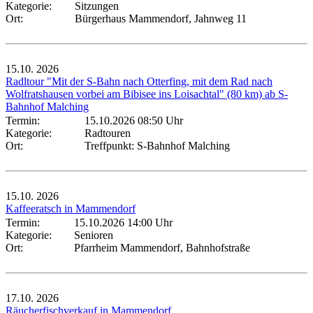
Kategorie:
Sitzungen
Ort:
Bürgerhaus Mammendorf, Jahnweg 11
15.10.
2026
Radltour "Mit der S-Bahn nach Otterfing, mit dem Rad nach
Wolfratshausen vorbei am Bibisee ins Loisachtal" (80 km) ab S-
Bahnhof Malching
Termin:
15.10.2026 08:50 Uhr
Kategorie:
Radtouren
Ort:
Treffpunkt: S-Bahnhof Malching
15.10.
2026
Kaffeeratsch in Mammendorf
Termin:
15.10.2026 14:00 Uhr
Kategorie:
Senioren
Ort:
Pfarrheim Mammendorf, Bahnhofstraße
17.10.
2026
Räucherfischverkauf in Mammendorf