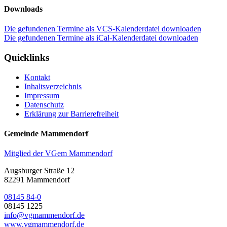
Downloads
Die gefundenen Termine als VCS-Kalenderdatei downloaden
Die gefundenen Termine als iCal-Kalenderdatei downloaden
Quicklinks
Kontakt
Inhaltsverzeichnis
Impressum
Datenschutz
Erklärung zur Barrierefreiheit
Gemeinde Mammendorf
Mitglied der VGem Mammendorf
Augsburger Straße 12
82291 Mammendorf
08145 84-0
08145 1225
info@vgmammendorf.de
www.vgmammendorf.de