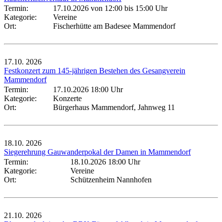
Termin:
17.10.2026 von 12:00
bis 15:00 Uhr
Kategorie:
Vereine
Ort:
Fischerhütte am Badesee Mammendorf
17.10.
2026
Festkonzert zum 145-jährigen Bestehen des Gesangverein
Mammendorf
Termin:
17.10.2026 18:00 Uhr
Kategorie:
Konzerte
Ort:
Bürgerhaus Mammendorf, Jahnweg 11
18.10.
2026
Siegerehrung Gauwanderpokal der Damen in Mammendorf
Termin:
18.10.2026 18:00 Uhr
Kategorie:
Vereine
Ort:
Schützenheim Nannhofen
21.10.
2026