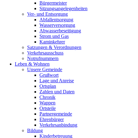
Bürgermeister
Sitzungsangelegenheiten
Ver- und Entsorgung
Abfallentsorgung
Wasserversorgung
Abwasserbeseitigung
Strom und Gas
Kaminkehrer
Satzungen & Verordnungen
Verkehrsausschuss
Notrufnummern
Leben & Wohnen
Unsere Gemeinde
Grußwort
Lage und Anreise
Ortsplan
Zahlen und Daten
Chronik
Wappen
Ortsteile
Partnergemeinde
Ehrenbürger
Verkehrsanbindung
Bildung
Kinderbetreuung