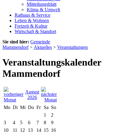
Mitteilungsblatt
Klima & Umwelt
Rathaus & Service
Leben & Wohnen
Freizeit & Kultur
Wirtschaft & Standort
Sie sind hier:
Gemeinde
Mammendorf
>
Aktuelles
>
Veranstaltungen
Veranstaltungskalender
Mammendorf
August
2026
Mo
Di
Mi
Do
Fr
Sa
So
1
2
3
4
5
6
7
8
9
10
11
12
13
14
15
16