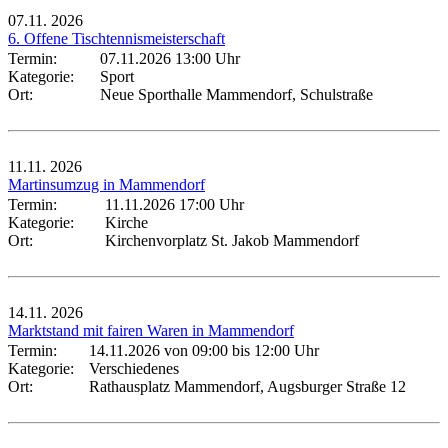
07.11.
2026
6. Offene Tischtennismeisterschaft
Termin:
07.11.2026 13:00 Uhr
Kategorie:
Sport
Ort:
Neue Sporthalle Mammendorf, Schulstraße
11.11.
2026
Martinsumzug in Mammendorf
Termin:
11.11.2026 17:00 Uhr
Kategorie:
Kirche
Ort:
Kirchenvorplatz St. Jakob Mammendorf
14.11.
2026
Marktstand mit fairen Waren in Mammendorf
Termin:
14.11.2026 von 09:00
bis 12:00 Uhr
Kategorie:
Verschiedenes
Ort:
Rathausplatz Mammendorf, Augsburger Straße 12