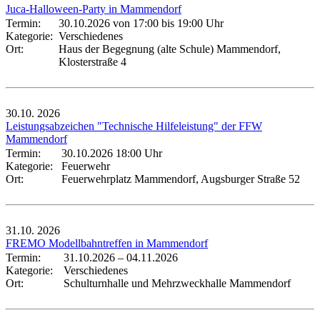
Juca-Halloween-Party in Mammendorf
Termin:
30.10.2026 von 17:00
bis 19:00 Uhr
Kategorie:
Verschiedenes
Ort:
Haus der Begegnung (alte Schule) Mammendorf,
Klosterstraße 4
30.10.
2026
Leistungsabzeichen "Technische Hilfeleistung" der FFW
Mammendorf
Termin:
30.10.2026 18:00 Uhr
Kategorie:
Feuerwehr
Ort:
Feuerwehrplatz Mammendorf, Augsburger Straße 52
31.10.
2026
FREMO Modellbahntreffen in Mammendorf
Termin:
31.10.2026
–
04.11.2026
Kategorie:
Verschiedenes
Ort:
Schulturnhalle und Mehrzweckhalle Mammendorf