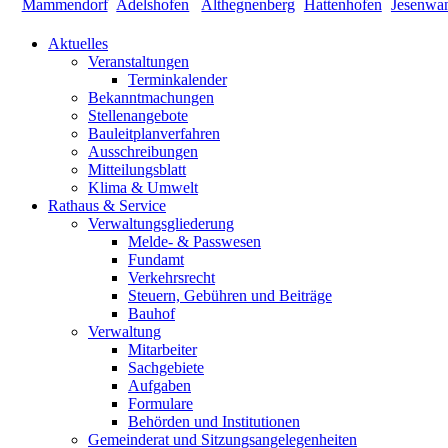
Aktuelles
Veranstaltungen
Terminkalender
Bekanntmachungen
Stellenangebote
Bauleitplanverfahren
Ausschreibungen
Mitteilungsblatt
Klima & Umwelt
Rathaus & Service
Verwaltungsgliederung
Melde- & Passwesen
Fundamt
Verkehrsrecht
Steuern, Gebühren und Beiträge
Bauhof
Verwaltung
Mitarbeiter
Sachgebiete
Aufgaben
Formulare
Behörden und Institutionen
Gemeinderat und Sitzungsangelegenheiten