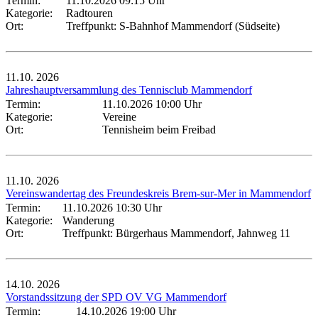
Termin:
11.10.2026 09:15 Uhr
Kategorie:
Radtouren
Ort:
Treffpunkt: S-Bahnhof Mammendorf (Südseite)
11.10.
2026
Jahreshauptversammlung des Tennisclub Mammendorf
Termin:
11.10.2026 10:00 Uhr
Kategorie:
Vereine
Ort:
Tennisheim beim Freibad
11.10.
2026
Vereinswandertag des Freundeskreis Brem-sur-Mer in Mammendorf
Termin:
11.10.2026 10:30 Uhr
Kategorie:
Wanderung
Ort:
Treffpunkt: Bürgerhaus Mammendorf, Jahnweg 11
14.10.
2026
Vorstandssitzung der SPD OV VG Mammendorf
Termin:
14.10.2026 19:00 Uhr