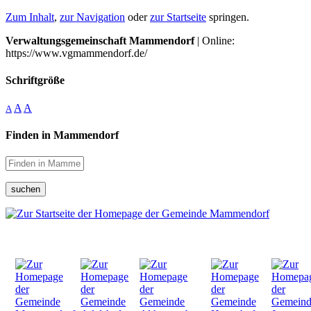
Zum Inhalt
,
zur Navigation
oder
zur Startseite
springen.
Verwaltungsgemeinschaft Mammendorf
| Online:
https://www.vgmammendorf.de/
Schriftgröße
A
A
A
Finden in Mammendorf
suchen