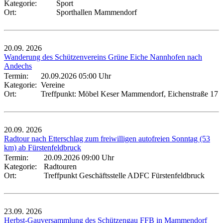
Kategorie:
Sport
Ort:
Sporthallen Mammendorf
20.09.
2026
Wanderung des Schützenvereins Grüne Eiche Nannhofen nach
Andechs
Termin:
20.09.2026 05:00 Uhr
Kategorie:
Vereine
Ort:
Treffpunkt: Möbel Keser Mammendorf, Eichenstraße 17
20.09.
2026
Radtour nach Etterschlag zum freiwilligen autofreien Sonntag (53
km) ab Fürstenfeldbruck
Termin:
20.09.2026 09:00 Uhr
Kategorie:
Radtouren
Ort:
Treffpunkt Geschäftsstelle ADFC Fürstenfeldbruck
23.09.
2026
Herbst-Gauversammlung des Schützengau FFB in Mammendorf