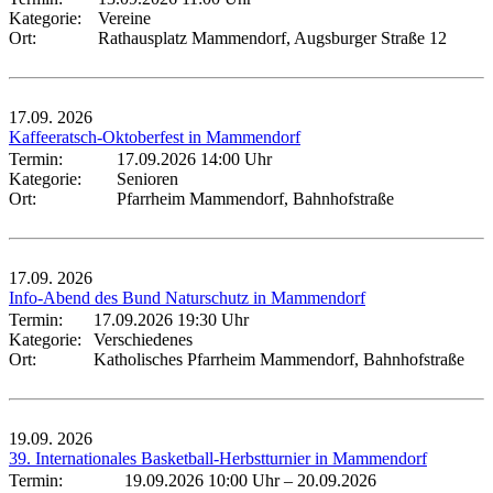
Kategorie:
Vereine
Ort:
Rathausplatz Mammendorf, Augsburger Straße 12
17.09.
2026
Kaffeeratsch-Oktoberfest in Mammendorf
Termin:
17.09.2026 14:00 Uhr
Kategorie:
Senioren
Ort:
Pfarrheim Mammendorf, Bahnhofstraße
17.09.
2026
Info-Abend des Bund Naturschutz in Mammendorf
Termin:
17.09.2026 19:30 Uhr
Kategorie:
Verschiedenes
Ort:
Katholisches Pfarrheim Mammendorf, Bahnhofstraße
19.09.
2026
39. Internationales Basketball-Herbstturnier in Mammendorf
Termin:
19.09.2026 10:00 Uhr
–
20.09.2026