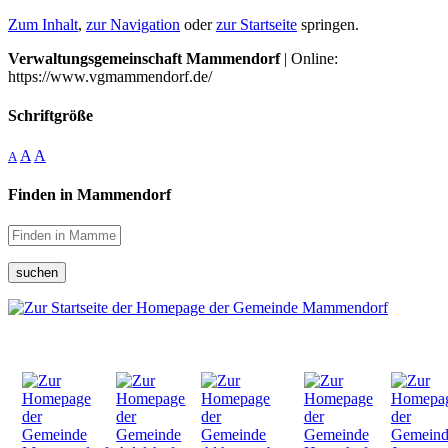
Zum Inhalt
,
zur Navigation
oder
zur Startseite
springen.
Verwaltungsgemeinschaft Mammendorf
| Online:
https://www.vgmammendorf.de/
Schriftgröße
A
A
A
Finden in Mammendorf
suchen