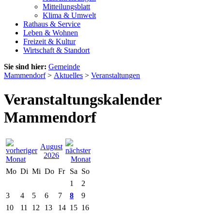
Mitteilungsblatt
Klima & Umwelt
Rathaus & Service
Leben & Wohnen
Freizeit & Kultur
Wirtschaft & Standort
Sie sind hier:
Gemeinde
Mammendorf
>
Aktuelles
>
Veranstaltungen
Veranstaltungskalender
Mammendorf
August
2026
Mo
Di
Mi
Do
Fr
Sa
So
1
2
3
4
5
6
7
8
9
10
11
12
13
14
15
16