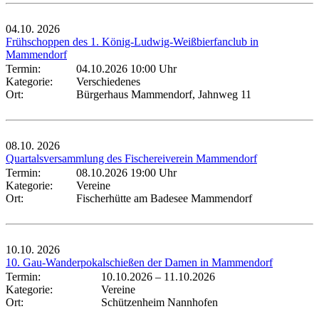
04.10.
2026
Frühschoppen des 1. König-Ludwig-Weißbierfanclub in
Mammendorf
Termin:
04.10.2026 10:00 Uhr
Kategorie:
Verschiedenes
Ort:
Bürgerhaus Mammendorf, Jahnweg 11
08.10.
2026
Quartalsversammlung des Fischereiverein Mammendorf
Termin:
08.10.2026 19:00 Uhr
Kategorie:
Vereine
Ort:
Fischerhütte am Badesee Mammendorf
10.10.
2026
10. Gau-Wanderpokalschießen der Damen in Mammendorf
Termin:
10.10.2026
–
11.10.2026
Kategorie:
Vereine
Ort:
Schützenheim Nannhofen