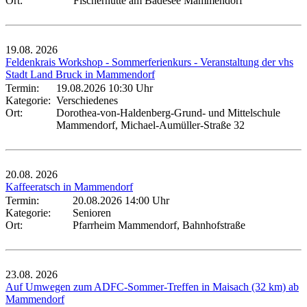
Ort:
Fischerhütte am Badesee Mammendorf
19.08.
2026
Feldenkrais Workshop - Sommerferienkurs - Veranstaltung der vhs
Stadt Land Bruck in Mammendorf
Termin:
19.08.2026 10:30 Uhr
Kategorie:
Verschiedenes
Ort:
Dorothea-von-Haldenberg-Grund- und Mittelschule
Mammendorf, Michael-Aumüller-Straße 32
20.08.
2026
Kaffeeratsch in Mammendorf
Termin:
20.08.2026 14:00 Uhr
Kategorie:
Senioren
Ort:
Pfarrheim Mammendorf, Bahnhofstraße
23.08.
2026
Auf Umwegen zum ADFC-Sommer-Treffen in Maisach (32 km) ab
Mammendorf