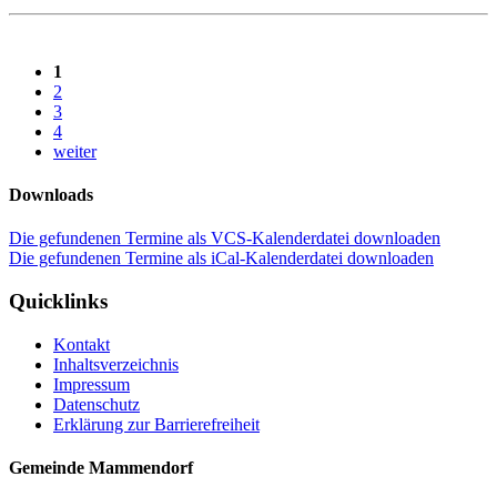
1
2
3
4
weiter
Downloads
Die gefundenen Termine als VCS-Kalenderdatei downloaden
Die gefundenen Termine als iCal-Kalenderdatei downloaden
Quicklinks
Kontakt
Inhaltsverzeichnis
Impressum
Datenschutz
Erklärung zur Barrierefreiheit
Gemeinde Mammendorf