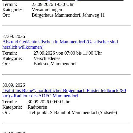
Termin:
23.09.2026 19:30 Uhr
Kategorie:
Versammlungen
Ort:
Bürgerhaus Mammendorf, Jahnweg 11
27.09.
2026
Ab- und Gedächtnisfischen in Mammendorf (Gastfischer sind
herzlich willkommen)
Termin:
27.09.2026 von 07:00
bis 11:00 Uhr
Kategorie:
Verschiedenes
Ort:
Badesee Mammendorf
30.09.
2026
"Fahrt ins Blaue", nordöstlicher Bogen nach Fürstenfeldbruck (80
km) - Radltour des ADFC Mammendorf
Termin:
30.09.2026 09:00 Uhr
Kategorie:
Radtouren
Ort:
Treffpunkt: S-Bahnhof Mammendorf (Südseite)