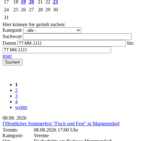
17
18
19
20
21
22
23
24
25
26
27
28
29
30
31
Hier können Sie gezielt suchen:
Kategorie
Suchwort
Datum
bis:
reset
1
2
3
4
weiter
08.08.
2026
Öffentliches Sommerfest "Fisch und Fest" in Mammendorf
Termin:
08.08.2026 17:00 Uhr
Kategorie:
Vereine