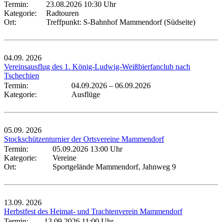
Termin:
23.08.2026 10:30 Uhr
Kategorie:
Radtouren
Ort:
Treffpunkt: S-Bahnhof Mammendorf (Südseite)
04.09.
2026
Vereinsausflug des 1. König-Ludwig-Weißbierfanclub nach
Tschechien
Termin:
04.09.2026
–
06.09.2026
Kategorie:
Ausflüge
05.09.
2026
Stockschützenturnier der Ortsvereine Mammendorf
Termin:
05.09.2026 13:00 Uhr
Kategorie:
Vereine
Ort:
Sportgelände Mammendorf, Jahnweg 9
13.09.
2026
Herbstfest des Heimat- und Trachtenverein Mammendorf
Termin:
13.09.2026 11:00 Uhr