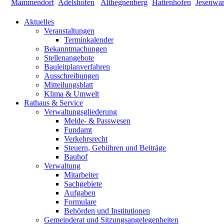
Aktuelles
Veranstaltungen
Terminkalender
Bekanntmachungen
Stellenangebote
Bauleitplanverfahren
Ausschreibungen
Mitteilungsblatt
Klima & Umwelt
Rathaus & Service
Verwaltungsgliederung
Melde- & Passwesen
Fundamt
Verkehrsrecht
Steuern, Gebühren und Beiträge
Bauhof
Verwaltung
Mitarbeiter
Sachgebiete
Aufgaben
Formulare
Behörden und Institutionen
Gemeinderat und Sitzungsangelegenheiten