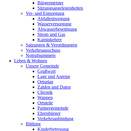
Bürgermeister
Sitzungsangelegenheiten
Ver- und Entsorgung
Abfallentsorgung
Wasserversorgung
Abwasserbeseitigung
Strom und Gas
Kaminkehrer
Satzungen & Verordnungen
Verkehrsausschuss
Notrufnummern
Leben & Wohnen
Unsere Gemeinde
Grußwort
Lage und Anreise
Ortsplan
Zahlen und Daten
Chronik
Wappen
Ortsteile
Partnergemeinde
Ehrenbürger
Verkehrsanbindung
Bildung
Kinderbetreuung