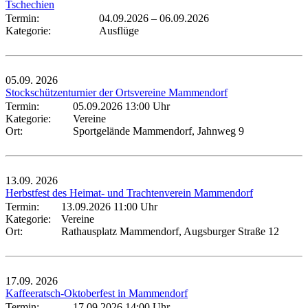
Tschechien
Termin:
04.09.2026
–
06.09.2026
Kategorie:
Ausflüge
05.09.
2026
Stockschützenturnier der Ortsvereine Mammendorf
Termin:
05.09.2026 13:00 Uhr
Kategorie:
Vereine
Ort:
Sportgelände Mammendorf, Jahnweg 9
13.09.
2026
Herbstfest des Heimat- und Trachtenverein Mammendorf
Termin:
13.09.2026 11:00 Uhr
Kategorie:
Vereine
Ort:
Rathausplatz Mammendorf, Augsburger Straße 12
17.09.
2026
Kaffeeratsch-Oktoberfest in Mammendorf
Termin:
17.09.2026 14:00 Uhr