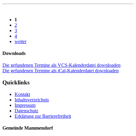
1
2
3
4
weiter
Downloads
Die gefundenen Termine als VCS-Kalenderdatei downloaden
Die gefundenen Termine als iCal-Kalenderdatei downloaden
Quicklinks
Kontakt
Inhaltsverzeichnis
Impressum
Datenschutz
Erklärung zur Barrierefreiheit
Gemeinde Mammendorf