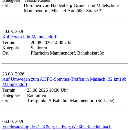
Kategorie:
Verschiedenes
Ort:
Dorothea-von-Haldenberg-Grund- und Mittelschule
Mammendorf, Michael-Aumüller-Straße 32
20.08.
2026
Kaffeeratsch in Mammendorf
Termin:
20.08.2026 14:00 Uhr
Kategorie:
Senioren
Ort:
Pfarrheim Mammendorf, Bahnhofstraße
23.08.
2026
Auf Umwegen zum ADFC-Sommer-Treffen in Maisach (32 km) ab
Mammendorf
Termin:
23.08.2026 10:30 Uhr
Kategorie:
Radtouren
Ort:
Treffpunkt: S-Bahnhof Mammendorf (Südseite)
04.09.
2026
Vereinsausflug des 1. König-Ludwig-Weißbierfanclub nach