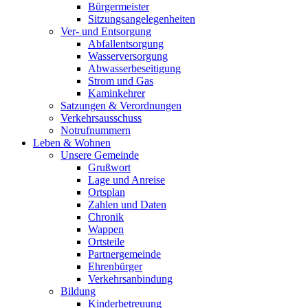
Bürgermeister
Sitzungsangelegenheiten
Ver- und Entsorgung
Abfallentsorgung
Wasserversorgung
Abwasserbeseitigung
Strom und Gas
Kaminkehrer
Satzungen & Verordnungen
Verkehrsausschuss
Notrufnummern
Leben & Wohnen
Unsere Gemeinde
Grußwort
Lage und Anreise
Ortsplan
Zahlen und Daten
Chronik
Wappen
Ortsteile
Partnergemeinde
Ehrenbürger
Verkehrsanbindung
Bildung
Kinderbetreuung