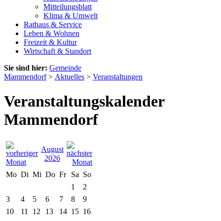
Mitteilungsblatt
Klima & Umwelt
Rathaus & Service
Leben & Wohnen
Freizeit & Kultur
Wirtschaft & Standort
Sie sind hier:
Gemeinde
Mammendorf
>
Aktuelles
>
Veranstaltungen
Veranstaltungskalender
Mammendorf
August
2026
Mo
Di
Mi
Do
Fr
Sa
So
1
2
3
4
5
6
7
8
9
10
11
12
13
14
15
16