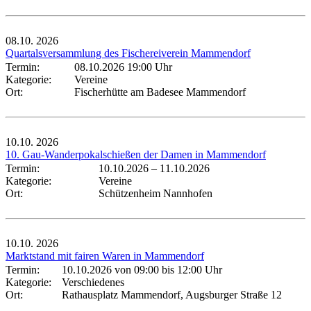
08.10.
2026
Quartalsversammlung des Fischereiverein Mammendorf
Termin:
08.10.2026 19:00 Uhr
Kategorie:
Vereine
Ort:
Fischerhütte am Badesee Mammendorf
10.10.
2026
10. Gau-Wanderpokalschießen der Damen in Mammendorf
Termin:
10.10.2026
–
11.10.2026
Kategorie:
Vereine
Ort:
Schützenheim Nannhofen
10.10.
2026
Marktstand mit fairen Waren in Mammendorf
Termin:
10.10.2026 von 09:00
bis 12:00 Uhr
Kategorie:
Verschiedenes
Ort:
Rathausplatz Mammendorf, Augsburger Straße 12