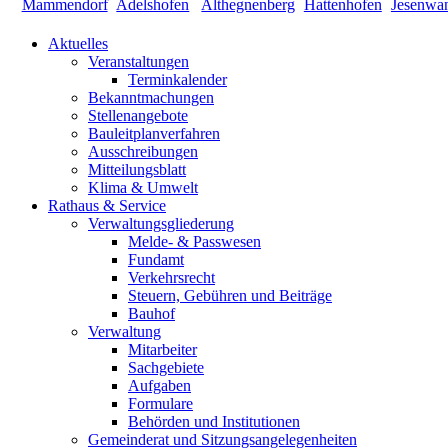
Aktuelles
Veranstaltungen
Terminkalender
Bekanntmachungen
Stellenangebote
Bauleitplanverfahren
Ausschreibungen
Mitteilungsblatt
Klima & Umwelt
Rathaus & Service
Verwaltungsgliederung
Melde- & Passwesen
Fundamt
Verkehrsrecht
Steuern, Gebühren und Beiträge
Bauhof
Verwaltung
Mitarbeiter
Sachgebiete
Aufgaben
Formulare
Behörden und Institutionen
Gemeinderat und Sitzungsangelegenheiten