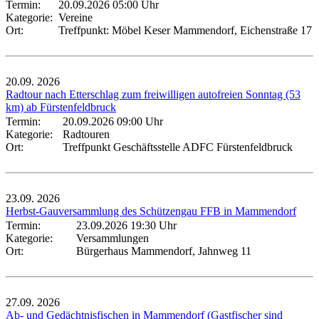
Termin:
20.09.2026 05:00 Uhr
Kategorie:
Vereine
Ort:
Treffpunkt: Möbel Keser Mammendorf, Eichenstraße 17
20.09.
2026
Radtour nach Etterschlag zum freiwilligen autofreien Sonntag (53
km) ab Fürstenfeldbruck
Termin:
20.09.2026 09:00 Uhr
Kategorie:
Radtouren
Ort:
Treffpunkt Geschäftsstelle ADFC Fürstenfeldbruck
23.09.
2026
Herbst-Gauversammlung des Schützengau FFB in Mammendorf
Termin:
23.09.2026 19:30 Uhr
Kategorie:
Versammlungen
Ort:
Bürgerhaus Mammendorf, Jahnweg 11
27.09.
2026
Ab- und Gedächtnisfischen in Mammendorf (Gastfischer sind