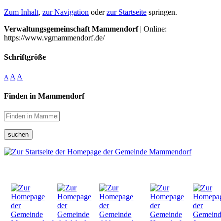
Zum Inhalt
,
zur Navigation
oder
zur Startseite
springen.
Verwaltungsgemeinschaft Mammendorf
| Online:
https://www.vgmammendorf.de/
Schriftgröße
A
A
A
Finden in Mammendorf
suchen