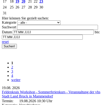
17
18
19
20
21
22
23
24
25
26
27
28
29
30
31
Hier können Sie gezielt suchen:
Kategorie
Suchwort
Datum
bis:
reset
1
2
3
4
weiter
19.08.
2026
Feldenkrais Workshop - Sommerferienkurs - Veranstaltung der vhs
Stadt Land Bruck in Mammendorf
Termin:
19.08.2026 10:30 Uhr