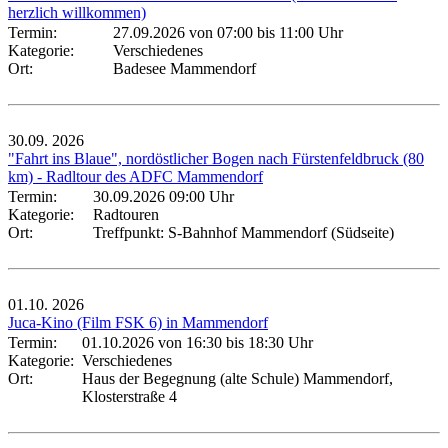
herzlich willkommen)
Termin:
27.09.2026 von 07:00
bis 11:00 Uhr
Kategorie:
Verschiedenes
Ort:
Badesee Mammendorf
30.09.
2026
"Fahrt ins Blaue", nordöstlicher Bogen nach Fürstenfeldbruck (80
km) - Radltour des ADFC Mammendorf
Termin:
30.09.2026 09:00 Uhr
Kategorie:
Radtouren
Ort:
Treffpunkt: S-Bahnhof Mammendorf (Südseite)
01.10.
2026
Juca-Kino (Film FSK 6) in Mammendorf
Termin:
01.10.2026 von 16:30
bis 18:30 Uhr
Kategorie:
Verschiedenes
Ort:
Haus der Begegnung (alte Schule) Mammendorf,
Klosterstraße 4