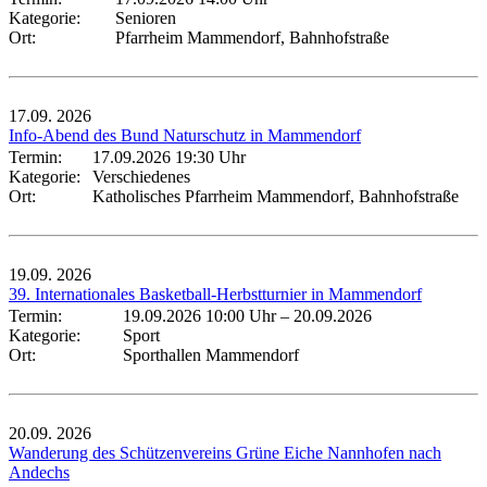
Kategorie:
Senioren
Ort:
Pfarrheim Mammendorf, Bahnhofstraße
17.09.
2026
Info-Abend des Bund Naturschutz in Mammendorf
Termin:
17.09.2026 19:30 Uhr
Kategorie:
Verschiedenes
Ort:
Katholisches Pfarrheim Mammendorf, Bahnhofstraße
19.09.
2026
39. Internationales Basketball-Herbstturnier in Mammendorf
Termin:
19.09.2026 10:00 Uhr
–
20.09.2026
Kategorie:
Sport
Ort:
Sporthallen Mammendorf
20.09.
2026
Wanderung des Schützenvereins Grüne Eiche Nannhofen nach
Andechs