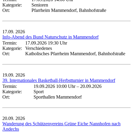
Kategorie:
Senioren
Ort:
Pfarrheim Mammendorf, Bahnhofstraße
17.09.
2026
Info-Abend des Bund Naturschutz in Mammendorf
Termin:
17.09.2026 19:30 Uhr
Kategorie:
Verschiedenes
Ort:
Katholisches Pfarrheim Mammendorf, Bahnhofstraße
19.09.
2026
39. Internationales Basketball-Herbstturnier in Mammendorf
Termin:
19.09.2026 10:00 Uhr
–
20.09.2026
Kategorie:
Sport
Ort:
Sporthallen Mammendorf
20.09.
2026
Wanderung des Schützenvereins Grüne Eiche Nannhofen nach
Andechs