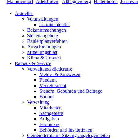
Aktuelles
Veranstaltungen
Terminkalender
Bekanntmachungen
Stellenangebote
Bauleitplanverfahren
Ausschreibungen
Mitteilungsblatt
Klima & Umwelt
Rathaus & Service
Verwaltungsgliederung
Melde- & Passwesen
Fundamt
Verkehrsrecht
Steuern, Gebühren und Beiträge
Bauhof
Verwaltung
Mitarbeiter
Sachgebiete
Aufgaben
Formulare
Behörden und Institutionen
Gemeinderat und Sitzungsangelegenheiten