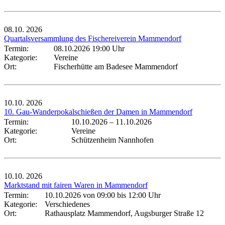
08.10.
2026
Quartalsversammlung des Fischereiverein Mammendorf
Termin:
08.10.2026 19:00 Uhr
Kategorie:
Vereine
Ort:
Fischerhütte am Badesee Mammendorf
10.10.
2026
10. Gau-Wanderpokalschießen der Damen in Mammendorf
Termin:
10.10.2026
–
11.10.2026
Kategorie:
Vereine
Ort:
Schützenheim Nannhofen
10.10.
2026
Marktstand mit fairen Waren in Mammendorf
Termin:
10.10.2026 von 09:00
bis 12:00 Uhr
Kategorie:
Verschiedenes
Ort:
Rathausplatz Mammendorf, Augsburger Straße 12