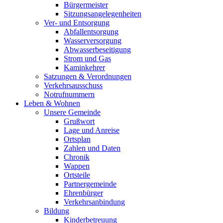
Bürgermeister
Sitzungsangelegenheiten
Ver- und Entsorgung
Abfallentsorgung
Wasserversorgung
Abwasserbeseitigung
Strom und Gas
Kaminkehrer
Satzungen & Verordnungen
Verkehrsausschuss
Notrufnummern
Leben & Wohnen
Unsere Gemeinde
Grußwort
Lage und Anreise
Ortsplan
Zahlen und Daten
Chronik
Wappen
Ortsteile
Partnergemeinde
Ehrenbürger
Verkehrsanbindung
Bildung
Kinderbetreuung