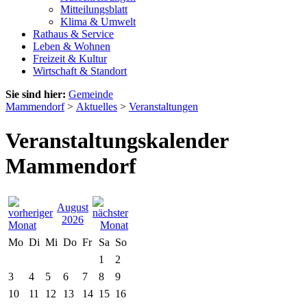
Mitteilungsblatt
Klima & Umwelt
Rathaus & Service
Leben & Wohnen
Freizeit & Kultur
Wirtschaft & Standort
Sie sind hier:
Gemeinde
Mammendorf
>
Aktuelles
>
Veranstaltungen
Veranstaltungskalender
Mammendorf
August
2026
Mo
Di
Mi
Do
Fr
Sa
So
1
2
3
4
5
6
7
8
9
10
11
12
13
14
15
16