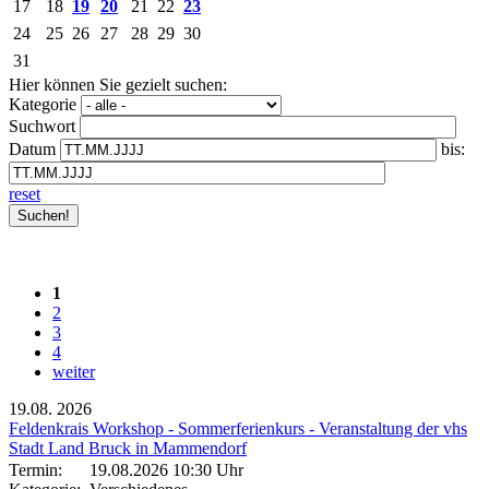
17
18
19
20
21
22
23
24
25
26
27
28
29
30
31
Hier können Sie gezielt suchen:
Kategorie
Suchwort
Datum
bis:
reset
1
2
3
4
weiter
19.08.
2026
Feldenkrais Workshop - Sommerferienkurs - Veranstaltung der vhs
Stadt Land Bruck in Mammendorf
Termin:
19.08.2026 10:30 Uhr