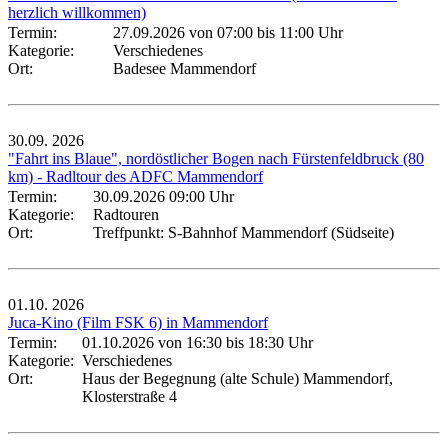
herzlich willkommen)
Termin:
27.09.2026 von 07:00
bis 11:00 Uhr
Kategorie:
Verschiedenes
Ort:
Badesee Mammendorf
30.09.
2026
"Fahrt ins Blaue", nordöstlicher Bogen nach Fürstenfeldbruck (80
km) - Radltour des ADFC Mammendorf
Termin:
30.09.2026 09:00 Uhr
Kategorie:
Radtouren
Ort:
Treffpunkt: S-Bahnhof Mammendorf (Südseite)
01.10.
2026
Juca-Kino (Film FSK 6) in Mammendorf
Termin:
01.10.2026 von 16:30
bis 18:30 Uhr
Kategorie:
Verschiedenes
Ort:
Haus der Begegnung (alte Schule) Mammendorf,
Klosterstraße 4