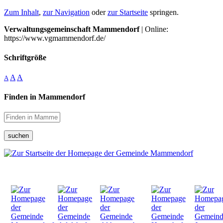
Zum Inhalt
,
zur Navigation
oder
zur Startseite
springen.
Verwaltungsgemeinschaft Mammendorf
| Online:
https://www.vgmammendorf.de/
Schriftgröße
A
A
A
Finden in Mammendorf
suchen