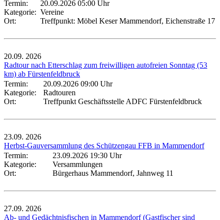
Termin:
20.09.2026 05:00 Uhr
Kategorie:
Vereine
Ort:
Treffpunkt: Möbel Keser Mammendorf, Eichenstraße 17
20.09.
2026
Radtour nach Etterschlag zum freiwilligen autofreien Sonntag (53
km) ab Fürstenfeldbruck
Termin:
20.09.2026 09:00 Uhr
Kategorie:
Radtouren
Ort:
Treffpunkt Geschäftsstelle ADFC Fürstenfeldbruck
23.09.
2026
Herbst-Gauversammlung des Schützengau FFB in Mammendorf
Termin:
23.09.2026 19:30 Uhr
Kategorie:
Versammlungen
Ort:
Bürgerhaus Mammendorf, Jahnweg 11
27.09.
2026
Ab- und Gedächtnisfischen in Mammendorf (Gastfischer sind