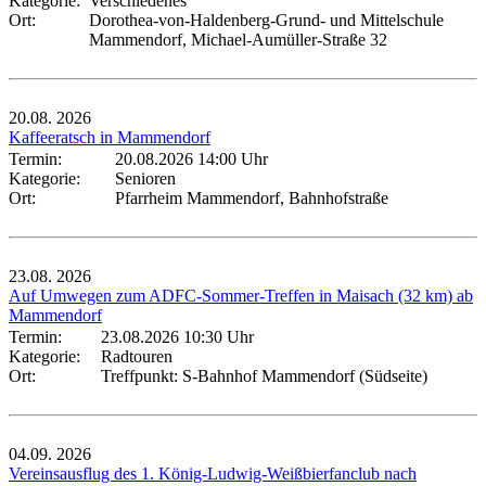
Kategorie:
Verschiedenes
Ort:
Dorothea-von-Haldenberg-Grund- und Mittelschule
Mammendorf, Michael-Aumüller-Straße 32
20.08.
2026
Kaffeeratsch in Mammendorf
Termin:
20.08.2026 14:00 Uhr
Kategorie:
Senioren
Ort:
Pfarrheim Mammendorf, Bahnhofstraße
23.08.
2026
Auf Umwegen zum ADFC-Sommer-Treffen in Maisach (32 km) ab
Mammendorf
Termin:
23.08.2026 10:30 Uhr
Kategorie:
Radtouren
Ort:
Treffpunkt: S-Bahnhof Mammendorf (Südseite)
04.09.
2026
Vereinsausflug des 1. König-Ludwig-Weißbierfanclub nach