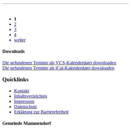
1
2
3
4
weiter
Downloads
Die gefundenen Termine als VCS-Kalenderdatei downloaden
Die gefundenen Termine als iCal-Kalenderdatei downloaden
Quicklinks
Kontakt
Inhaltsverzeichnis
Impressum
Datenschutz
Erklärung zur Barrierefreiheit
Gemeinde Mammendorf