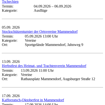
Tschechien
Termin:
04.09.2026
–
06.09.2026
Kategorie:
Ausflüge
05.09.
2026
Stockschützenturnier der Ortsvereine Mammendorf
Termin:
05.09.2026 13:00 Uhr
Kategorie:
Vereine
Ort:
Sportgelände Mammendorf, Jahnweg 9
13.09.
2026
Herbstfest des Heimat- und Trachtenverein Mammendorf
Termin:
13.09.2026 11:00 Uhr
Kategorie:
Vereine
Ort:
Rathausplatz Mammendorf, Augsburger Straße 12
17.09.
2026
Kaffeeratsch-Oktoberfest in Mammendorf
Termin:
17.09.2026 14:00 Uhr