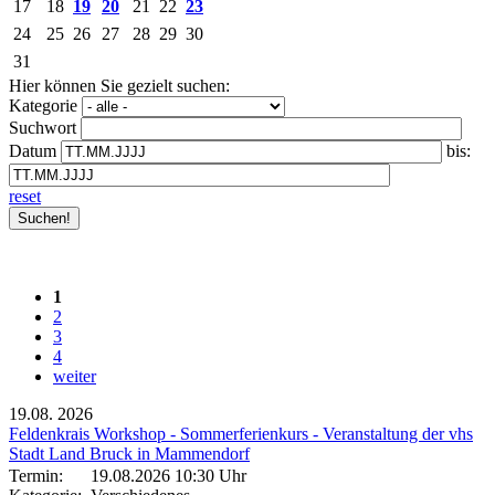
17
18
19
20
21
22
23
24
25
26
27
28
29
30
31
Hier können Sie gezielt suchen:
Kategorie
Suchwort
Datum
bis:
reset
1
2
3
4
weiter
19.08.
2026
Feldenkrais Workshop - Sommerferienkurs - Veranstaltung der vhs
Stadt Land Bruck in Mammendorf
Termin:
19.08.2026 10:30 Uhr