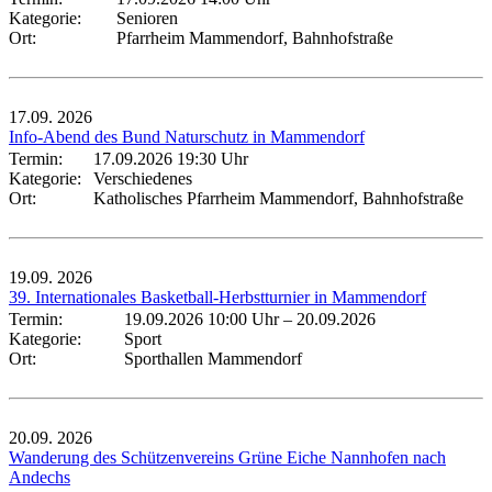
Kategorie:
Senioren
Ort:
Pfarrheim Mammendorf, Bahnhofstraße
17.09.
2026
Info-Abend des Bund Naturschutz in Mammendorf
Termin:
17.09.2026 19:30 Uhr
Kategorie:
Verschiedenes
Ort:
Katholisches Pfarrheim Mammendorf, Bahnhofstraße
19.09.
2026
39. Internationales Basketball-Herbstturnier in Mammendorf
Termin:
19.09.2026 10:00 Uhr
–
20.09.2026
Kategorie:
Sport
Ort:
Sporthallen Mammendorf
20.09.
2026
Wanderung des Schützenvereins Grüne Eiche Nannhofen nach
Andechs