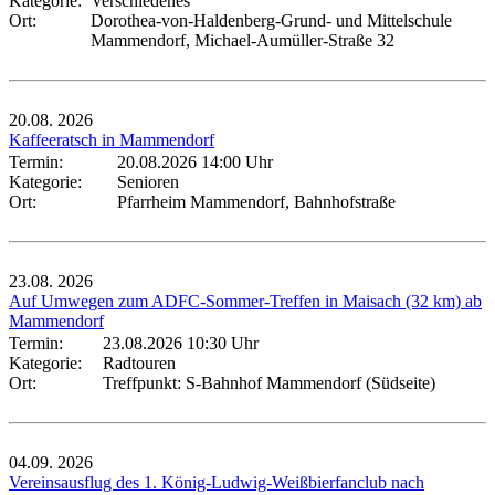
Kategorie:
Verschiedenes
Ort:
Dorothea-von-Haldenberg-Grund- und Mittelschule
Mammendorf, Michael-Aumüller-Straße 32
20.08.
2026
Kaffeeratsch in Mammendorf
Termin:
20.08.2026 14:00 Uhr
Kategorie:
Senioren
Ort:
Pfarrheim Mammendorf, Bahnhofstraße
23.08.
2026
Auf Umwegen zum ADFC-Sommer-Treffen in Maisach (32 km) ab
Mammendorf
Termin:
23.08.2026 10:30 Uhr
Kategorie:
Radtouren
Ort:
Treffpunkt: S-Bahnhof Mammendorf (Südseite)
04.09.
2026
Vereinsausflug des 1. König-Ludwig-Weißbierfanclub nach