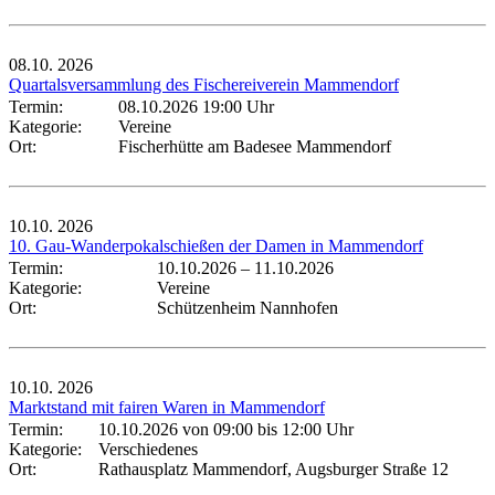
08.10.
2026
Quartalsversammlung des Fischereiverein Mammendorf
Termin:
08.10.2026 19:00 Uhr
Kategorie:
Vereine
Ort:
Fischerhütte am Badesee Mammendorf
10.10.
2026
10. Gau-Wanderpokalschießen der Damen in Mammendorf
Termin:
10.10.2026
–
11.10.2026
Kategorie:
Vereine
Ort:
Schützenheim Nannhofen
10.10.
2026
Marktstand mit fairen Waren in Mammendorf
Termin:
10.10.2026 von 09:00
bis 12:00 Uhr
Kategorie:
Verschiedenes
Ort:
Rathausplatz Mammendorf, Augsburger Straße 12