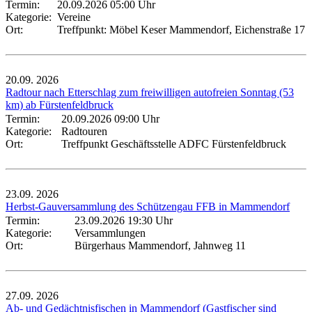
Termin:
20.09.2026 05:00 Uhr
Kategorie:
Vereine
Ort:
Treffpunkt: Möbel Keser Mammendorf, Eichenstraße 17
20.09.
2026
Radtour nach Etterschlag zum freiwilligen autofreien Sonntag (53
km) ab Fürstenfeldbruck
Termin:
20.09.2026 09:00 Uhr
Kategorie:
Radtouren
Ort:
Treffpunkt Geschäftsstelle ADFC Fürstenfeldbruck
23.09.
2026
Herbst-Gauversammlung des Schützengau FFB in Mammendorf
Termin:
23.09.2026 19:30 Uhr
Kategorie:
Versammlungen
Ort:
Bürgerhaus Mammendorf, Jahnweg 11
27.09.
2026
Ab- und Gedächtnisfischen in Mammendorf (Gastfischer sind