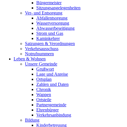
Bürgermeister
Sitzungsangelegenheiten
Ver- und Entsorgung
Abfallentsorgung
Wasserversorgung
Abwasserbeseitigung
Strom und Gas
Kaminkehrer
Satzungen & Verordnungen
Verkehrsausschuss
Notrufnummern
Leben & Wohnen
Unsere Gemeinde
Grußwort
Lage und Anreise
Ortsplan
Zahlen und Daten
Chronik
Wappen
Ortsteile
Partnergemeinde
Ehrenbürger
Verkehrsanbindung
Bildung
Kinderbetreuung