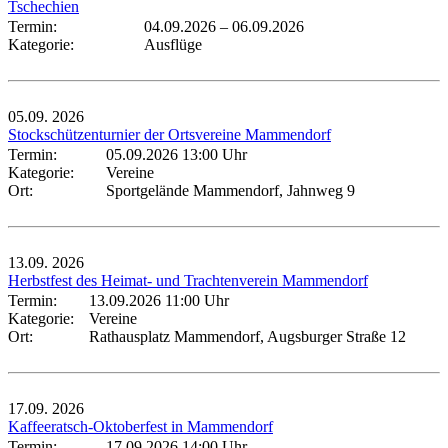
Tschechien
Termin:
04.09.2026
–
06.09.2026
Kategorie:
Ausflüge
05.09.
2026
Stockschützenturnier der Ortsvereine Mammendorf
Termin:
05.09.2026 13:00 Uhr
Kategorie:
Vereine
Ort:
Sportgelände Mammendorf, Jahnweg 9
13.09.
2026
Herbstfest des Heimat- und Trachtenverein Mammendorf
Termin:
13.09.2026 11:00 Uhr
Kategorie:
Vereine
Ort:
Rathausplatz Mammendorf, Augsburger Straße 12
17.09.
2026
Kaffeeratsch-Oktoberfest in Mammendorf
Termin:
17.09.2026 14:00 Uhr