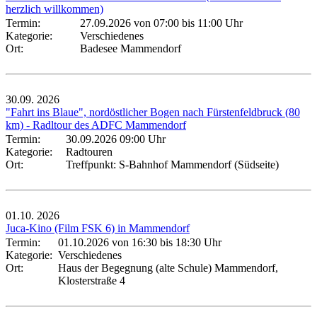
herzlich willkommen)
Termin:
27.09.2026 von 07:00
bis 11:00 Uhr
Kategorie:
Verschiedenes
Ort:
Badesee Mammendorf
30.09.
2026
"Fahrt ins Blaue", nordöstlicher Bogen nach Fürstenfeldbruck (80
km) - Radltour des ADFC Mammendorf
Termin:
30.09.2026 09:00 Uhr
Kategorie:
Radtouren
Ort:
Treffpunkt: S-Bahnhof Mammendorf (Südseite)
01.10.
2026
Juca-Kino (Film FSK 6) in Mammendorf
Termin:
01.10.2026 von 16:30
bis 18:30 Uhr
Kategorie:
Verschiedenes
Ort:
Haus der Begegnung (alte Schule) Mammendorf,
Klosterstraße 4