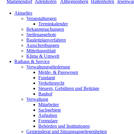
Aktuelles
Veranstaltungen
Terminkalender
Bekanntmachungen
Stellenangebote
Bauleitplanverfahren
Ausschreibungen
Mitteilungsblatt
Klima & Umwelt
Rathaus & Service
Verwaltungsgliederung
Melde- & Passwesen
Fundamt
Verkehrsrecht
Steuern, Gebühren und Beiträge
Bauhof
Verwaltung
Mitarbeiter
Sachgebiete
Aufgaben
Formulare
Behörden und Institutionen
Gemeinderat und Sitzungsangelegenheiten