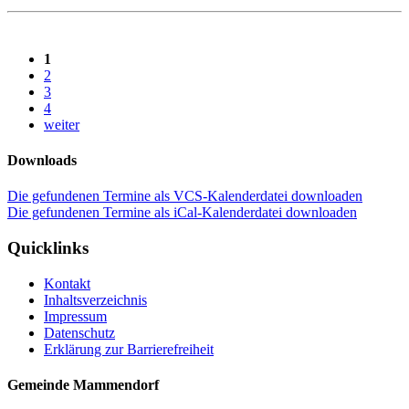
1
2
3
4
weiter
Downloads
Die gefundenen Termine als VCS-Kalenderdatei downloaden
Die gefundenen Termine als iCal-Kalenderdatei downloaden
Quicklinks
Kontakt
Inhaltsverzeichnis
Impressum
Datenschutz
Erklärung zur Barrierefreiheit
Gemeinde Mammendorf