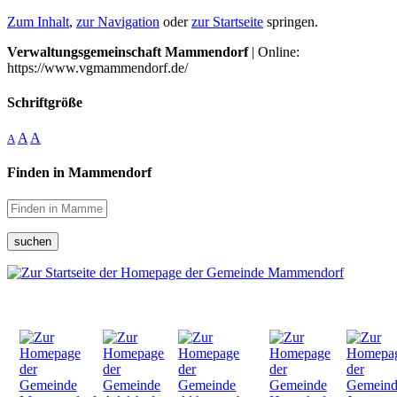
Zum Inhalt
,
zur Navigation
oder
zur Startseite
springen.
Verwaltungsgemeinschaft Mammendorf
| Online:
https://www.vgmammendorf.de/
Schriftgröße
A
A
A
Finden in Mammendorf
suchen