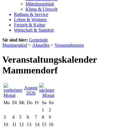
Mitteilungsblatt
Klima & Umwelt
Rathaus & Service
Leben & Wohnen
Freizeit & Kultur
Wirtschaft & Standort
Sie sind hier:
Gemeinde
Mammendorf
>
Aktuelles
>
Veranstaltungen
Veranstaltungskalender
Mammendorf
August
2026
Mo
Di
Mi
Do
Fr
Sa
So
1
2
3
4
5
6
7
8
9
10
11
12
13
14
15
16