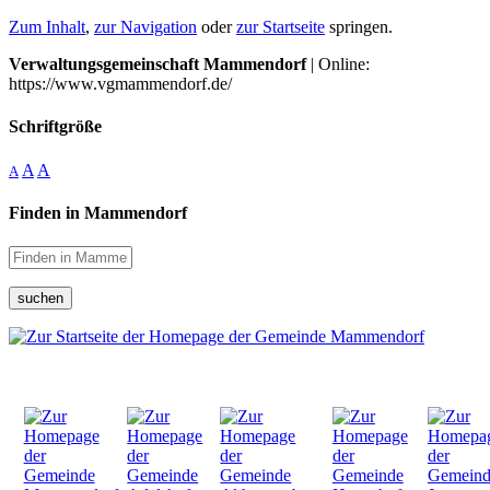
Zum Inhalt
,
zur Navigation
oder
zur Startseite
springen.
Verwaltungsgemeinschaft Mammendorf
| Online:
https://www.vgmammendorf.de/
Schriftgröße
A
A
A
Finden in Mammendorf
suchen