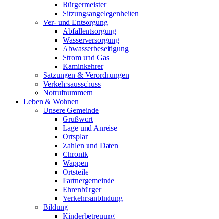
Bürgermeister
Sitzungsangelegenheiten
Ver- und Entsorgung
Abfallentsorgung
Wasserversorgung
Abwasserbeseitigung
Strom und Gas
Kaminkehrer
Satzungen & Verordnungen
Verkehrsausschuss
Notrufnummern
Leben & Wohnen
Unsere Gemeinde
Grußwort
Lage und Anreise
Ortsplan
Zahlen und Daten
Chronik
Wappen
Ortsteile
Partnergemeinde
Ehrenbürger
Verkehrsanbindung
Bildung
Kinderbetreuung