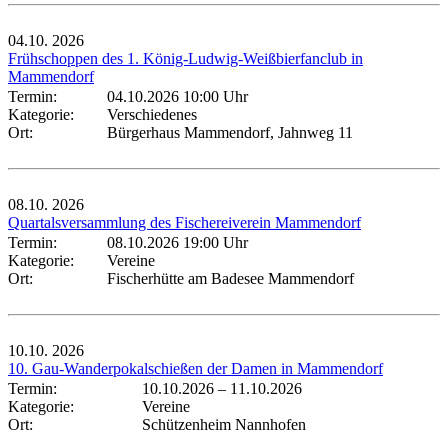
04.10.
2026
Frühschoppen des 1. König-Ludwig-Weißbierfanclub in
Mammendorf
Termin:
04.10.2026 10:00 Uhr
Kategorie:
Verschiedenes
Ort:
Bürgerhaus Mammendorf, Jahnweg 11
08.10.
2026
Quartalsversammlung des Fischereiverein Mammendorf
Termin:
08.10.2026 19:00 Uhr
Kategorie:
Vereine
Ort:
Fischerhütte am Badesee Mammendorf
10.10.
2026
10. Gau-Wanderpokalschießen der Damen in Mammendorf
Termin:
10.10.2026
–
11.10.2026
Kategorie:
Vereine
Ort:
Schützenheim Nannhofen