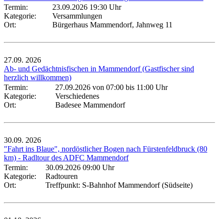
Termin:
23.09.2026 19:30 Uhr
Kategorie:
Versammlungen
Ort:
Bürgerhaus Mammendorf, Jahnweg 11
27.09.
2026
Ab- und Gedächtnisfischen in Mammendorf (Gastfischer sind
herzlich willkommen)
Termin:
27.09.2026 von 07:00
bis 11:00 Uhr
Kategorie:
Verschiedenes
Ort:
Badesee Mammendorf
30.09.
2026
"Fahrt ins Blaue", nordöstlicher Bogen nach Fürstenfeldbruck (80
km) - Radltour des ADFC Mammendorf
Termin:
30.09.2026 09:00 Uhr
Kategorie:
Radtouren
Ort:
Treffpunkt: S-Bahnhof Mammendorf (Südseite)