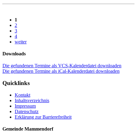
1
2
3
4
weiter
Downloads
Die gefundenen Termine als VCS-Kalenderdatei downloaden
Die gefundenen Termine als iCal-Kalenderdatei downloaden
Quicklinks
Kontakt
Inhaltsverzeichnis
Impressum
Datenschutz
Erklärung zur Barrierefreiheit
Gemeinde Mammendorf