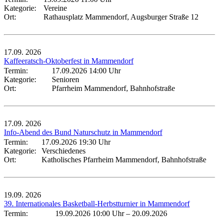
Kategorie:
Vereine
Ort:
Rathausplatz Mammendorf, Augsburger Straße 12
17.09.
2026
Kaffeeratsch-Oktoberfest in Mammendorf
Termin:
17.09.2026 14:00 Uhr
Kategorie:
Senioren
Ort:
Pfarrheim Mammendorf, Bahnhofstraße
17.09.
2026
Info-Abend des Bund Naturschutz in Mammendorf
Termin:
17.09.2026 19:30 Uhr
Kategorie:
Verschiedenes
Ort:
Katholisches Pfarrheim Mammendorf, Bahnhofstraße
19.09.
2026
39. Internationales Basketball-Herbstturnier in Mammendorf
Termin:
19.09.2026 10:00 Uhr
–
20.09.2026