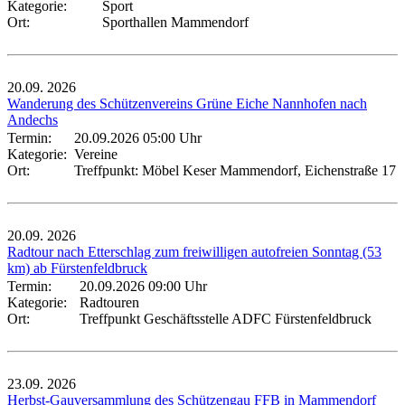
Kategorie:
Sport
Ort:
Sporthallen Mammendorf
20.09.
2026
Wanderung des Schützenvereins Grüne Eiche Nannhofen nach
Andechs
Termin:
20.09.2026 05:00 Uhr
Kategorie:
Vereine
Ort:
Treffpunkt: Möbel Keser Mammendorf, Eichenstraße 17
20.09.
2026
Radtour nach Etterschlag zum freiwilligen autofreien Sonntag (53
km) ab Fürstenfeldbruck
Termin:
20.09.2026 09:00 Uhr
Kategorie:
Radtouren
Ort:
Treffpunkt Geschäftsstelle ADFC Fürstenfeldbruck
23.09.
2026
Herbst-Gauversammlung des Schützengau FFB in Mammendorf