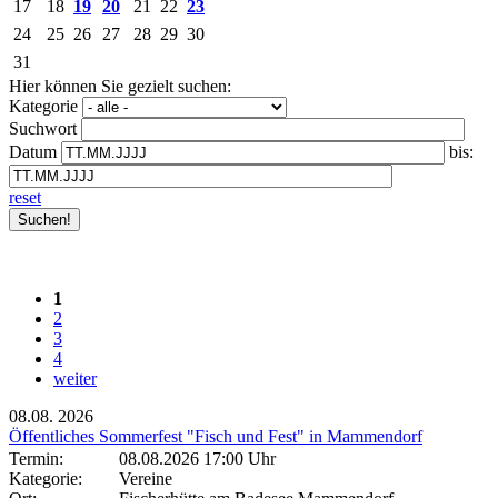
17
18
19
20
21
22
23
24
25
26
27
28
29
30
31
Hier können Sie gezielt suchen:
Kategorie
Suchwort
Datum
bis:
reset
1
2
3
4
weiter
08.08.
2026
Öffentliches Sommerfest "Fisch und Fest" in Mammendorf
Termin:
08.08.2026 17:00 Uhr
Kategorie:
Vereine