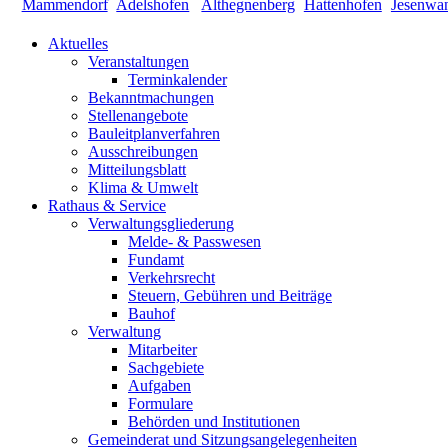
Aktuelles
Veranstaltungen
Terminkalender
Bekanntmachungen
Stellenangebote
Bauleitplanverfahren
Ausschreibungen
Mitteilungsblatt
Klima & Umwelt
Rathaus & Service
Verwaltungsgliederung
Melde- & Passwesen
Fundamt
Verkehrsrecht
Steuern, Gebühren und Beiträge
Bauhof
Verwaltung
Mitarbeiter
Sachgebiete
Aufgaben
Formulare
Behörden und Institutionen
Gemeinderat und Sitzungsangelegenheiten