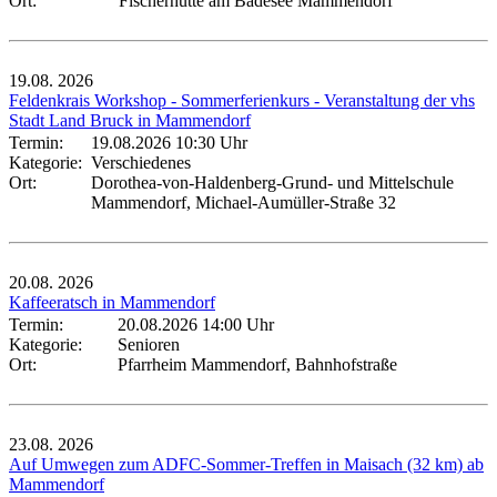
Ort:
Fischerhütte am Badesee Mammendorf
19.08.
2026
Feldenkrais Workshop - Sommerferienkurs - Veranstaltung der vhs
Stadt Land Bruck in Mammendorf
Termin:
19.08.2026 10:30 Uhr
Kategorie:
Verschiedenes
Ort:
Dorothea-von-Haldenberg-Grund- und Mittelschule
Mammendorf, Michael-Aumüller-Straße 32
20.08.
2026
Kaffeeratsch in Mammendorf
Termin:
20.08.2026 14:00 Uhr
Kategorie:
Senioren
Ort:
Pfarrheim Mammendorf, Bahnhofstraße
23.08.
2026
Auf Umwegen zum ADFC-Sommer-Treffen in Maisach (32 km) ab
Mammendorf