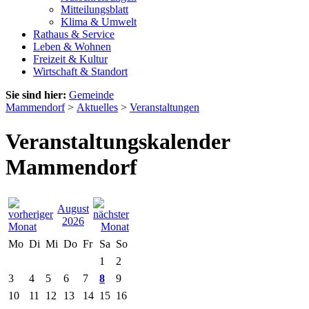
Mitteilungsblatt
Klima & Umwelt
Rathaus & Service
Leben & Wohnen
Freizeit & Kultur
Wirtschaft & Standort
Sie sind hier:
Gemeinde
Mammendorf
>
Aktuelles
>
Veranstaltungen
Veranstaltungskalender
Mammendorf
August
2026
Mo
Di
Mi
Do
Fr
Sa
So
1
2
3
4
5
6
7
8
9
10
11
12
13
14
15
16