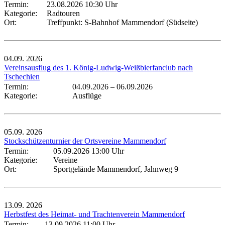
Termin:
23.08.2026 10:30 Uhr
Kategorie:
Radtouren
Ort:
Treffpunkt: S-Bahnhof Mammendorf (Südseite)
04.09.
2026
Vereinsausflug des 1. König-Ludwig-Weißbierfanclub nach
Tschechien
Termin:
04.09.2026
–
06.09.2026
Kategorie:
Ausflüge
05.09.
2026
Stockschützenturnier der Ortsvereine Mammendorf
Termin:
05.09.2026 13:00 Uhr
Kategorie:
Vereine
Ort:
Sportgelände Mammendorf, Jahnweg 9
13.09.
2026
Herbstfest des Heimat- und Trachtenverein Mammendorf
Termin:
13.09.2026 11:00 Uhr