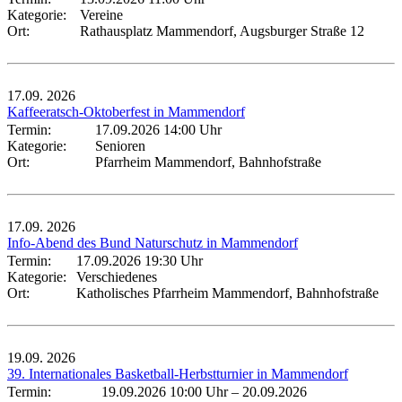
Kategorie:
Vereine
Ort:
Rathausplatz Mammendorf, Augsburger Straße 12
17.09.
2026
Kaffeeratsch-Oktoberfest in Mammendorf
Termin:
17.09.2026 14:00 Uhr
Kategorie:
Senioren
Ort:
Pfarrheim Mammendorf, Bahnhofstraße
17.09.
2026
Info-Abend des Bund Naturschutz in Mammendorf
Termin:
17.09.2026 19:30 Uhr
Kategorie:
Verschiedenes
Ort:
Katholisches Pfarrheim Mammendorf, Bahnhofstraße
19.09.
2026
39. Internationales Basketball-Herbstturnier in Mammendorf
Termin:
19.09.2026 10:00 Uhr
–
20.09.2026