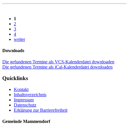
1
2
3
4
weiter
Downloads
Die gefundenen Termine als VCS-Kalenderdatei downloaden
Die gefundenen Termine als iCal-Kalenderdatei downloaden
Quicklinks
Kontakt
Inhaltsverzeichnis
Impressum
Datenschutz
Erklärung zur Barrierefreiheit
Gemeinde Mammendorf