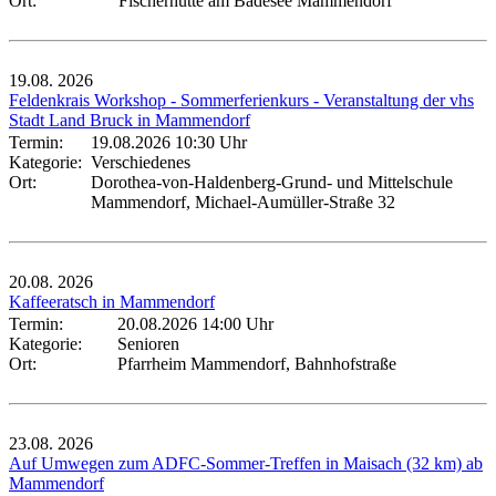
Ort:
Fischerhütte am Badesee Mammendorf
19.08.
2026
Feldenkrais Workshop - Sommerferienkurs - Veranstaltung der vhs
Stadt Land Bruck in Mammendorf
Termin:
19.08.2026 10:30 Uhr
Kategorie:
Verschiedenes
Ort:
Dorothea-von-Haldenberg-Grund- und Mittelschule
Mammendorf, Michael-Aumüller-Straße 32
20.08.
2026
Kaffeeratsch in Mammendorf
Termin:
20.08.2026 14:00 Uhr
Kategorie:
Senioren
Ort:
Pfarrheim Mammendorf, Bahnhofstraße
23.08.
2026
Auf Umwegen zum ADFC-Sommer-Treffen in Maisach (32 km) ab
Mammendorf