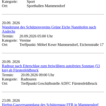
Kategorie:
Sport
Ort:
Sporthallen Mammendorf
20.09.
2026
Wanderung des Schützenvereins Grüne Eiche Nannhofen nach
Andechs
Termin:
20.09.2026 05:00 Uhr
Kategorie:
Vereine
Ort:
Treffpunkt: Möbel Keser Mammendorf, Eichenstraße 17
20.09.
2026
Radtour nach Etterschlag zum freiwilligen autofreien Sonntag (53
km) ab Fürstenfeldbruck
Termin:
20.09.2026 09:00 Uhr
Kategorie:
Radtouren
Ort:
Treffpunkt Geschäftsstelle ADFC Fürstenfeldbruck
23.09.
2026
Herbst-Gauversammlung des Schützengau FFB in Mammendorf