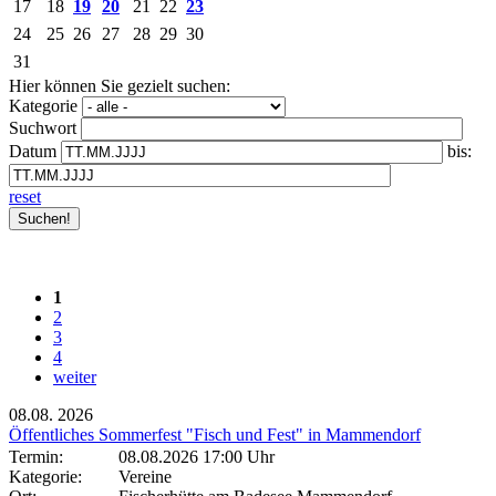
17
18
19
20
21
22
23
24
25
26
27
28
29
30
31
Hier können Sie gezielt suchen:
Kategorie
Suchwort
Datum
bis:
reset
1
2
3
4
weiter
08.08.
2026
Öffentliches Sommerfest "Fisch und Fest" in Mammendorf
Termin:
08.08.2026 17:00 Uhr
Kategorie:
Vereine