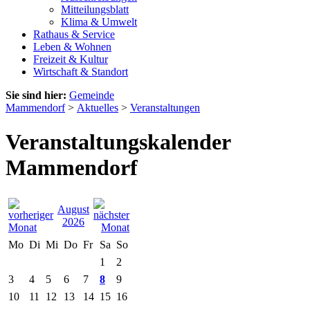
Mitteilungsblatt
Klima & Umwelt
Rathaus & Service
Leben & Wohnen
Freizeit & Kultur
Wirtschaft & Standort
Sie sind hier:
Gemeinde
Mammendorf
>
Aktuelles
>
Veranstaltungen
Veranstaltungskalender
Mammendorf
August
2026
Mo
Di
Mi
Do
Fr
Sa
So
1
2
3
4
5
6
7
8
9
10
11
12
13
14
15
16