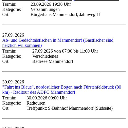
Termin:
23.09.2026 19:30 Uhr
Kategorie:
Versammlungen
Ort:
Bürgerhaus Mammendorf, Jahnweg 11
27.09.
2026
Ab- und Gedächtnisfischen in Mammendorf (Gastfischer sind
herzlich willkommen)
Termin:
27.09.2026 von 07:00
bis 11:00 Uhr
Kategorie:
Verschiedenes
Ort:
Badesee Mammendorf
30.09.
2026
"Fahrt ins Blaue", nordöstlicher Bogen nach Fürstenfeldbruck (80
km) - Radltour des ADFC Mammendorf
Termin:
30.09.2026 09:00 Uhr
Kategorie:
Radtouren
Ort:
Treffpunkt: S-Bahnhof Mammendorf (Südseite)