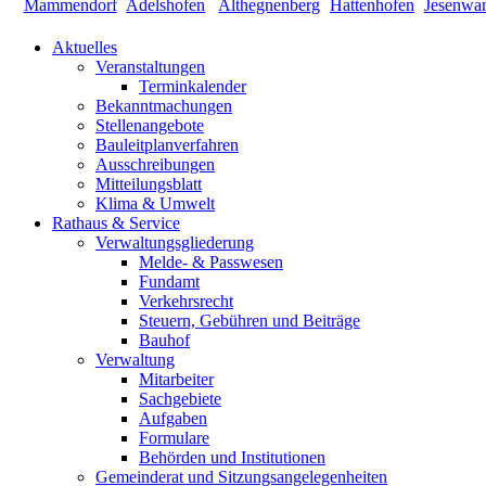
Aktuelles
Veranstaltungen
Terminkalender
Bekanntmachungen
Stellenangebote
Bauleitplanverfahren
Ausschreibungen
Mitteilungsblatt
Klima & Umwelt
Rathaus & Service
Verwaltungsgliederung
Melde- & Passwesen
Fundamt
Verkehrsrecht
Steuern, Gebühren und Beiträge
Bauhof
Verwaltung
Mitarbeiter
Sachgebiete
Aufgaben
Formulare
Behörden und Institutionen
Gemeinderat und Sitzungsangelegenheiten