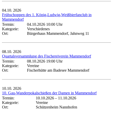
04.10.
2026
Frühschoppen des 1. König-Ludwig-Weißbierfanclub in
Mammendorf
Termin:
04.10.2026 10:00 Uhr
Kategorie:
Verschiedenes
Ort:
Bürgerhaus Mammendorf, Jahnweg 11
08.10.
2026
Quartalsversammlung des Fischereiverein Mammendorf
Termin:
08.10.2026 19:00 Uhr
Kategorie:
Vereine
Ort:
Fischerhütte am Badesee Mammendorf
10.10.
2026
10. Gau-Wanderpokalschießen der Damen in Mammendorf
Termin:
10.10.2026
–
11.10.2026
Kategorie:
Vereine
Ort:
Schützenheim Nannhofen