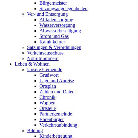
Bürgermeister
Sitzungsangelegenheiten
Ver- und Entsorgung
Abfallentsorgung
Wasserversorgung
Abwasserbeseitigung
Strom und Gas
Kaminkehrer
Satzungen & Verordnungen
Verkehrsausschuss
Notrufnummern
Leben & Wohnen
Unsere Gemeinde
Grußwort
Lage und Anreise
Ortsplan
Zahlen und Daten
Chronik
Wappen
Ortsteile
Partnergemeinde
Ehrenbürger
Verkehrsanbindung
Bildung
Kinderbetreuung