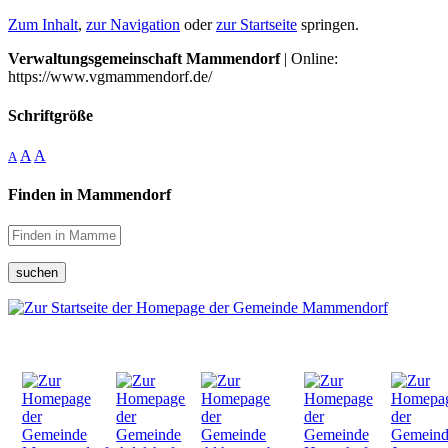
Zum Inhalt
,
zur Navigation
oder
zur Startseite
springen.
Verwaltungsgemeinschaft Mammendorf
| Online:
https://www.vgmammendorf.de/
Schriftgröße
A
A
A
Finden in Mammendorf
suchen