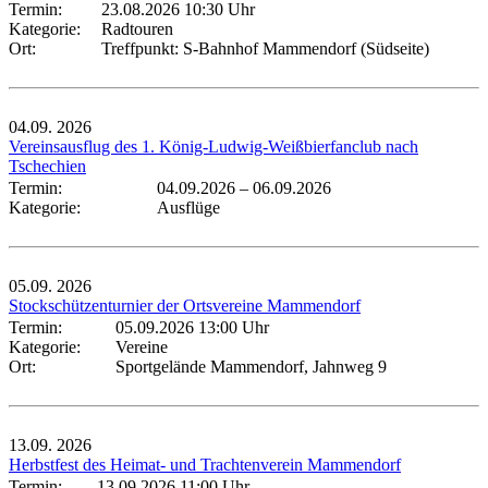
Termin:
23.08.2026 10:30 Uhr
Kategorie:
Radtouren
Ort:
Treffpunkt: S-Bahnhof Mammendorf (Südseite)
04.09.
2026
Vereinsausflug des 1. König-Ludwig-Weißbierfanclub nach
Tschechien
Termin:
04.09.2026
–
06.09.2026
Kategorie:
Ausflüge
05.09.
2026
Stockschützenturnier der Ortsvereine Mammendorf
Termin:
05.09.2026 13:00 Uhr
Kategorie:
Vereine
Ort:
Sportgelände Mammendorf, Jahnweg 9
13.09.
2026
Herbstfest des Heimat- und Trachtenverein Mammendorf
Termin:
13.09.2026 11:00 Uhr