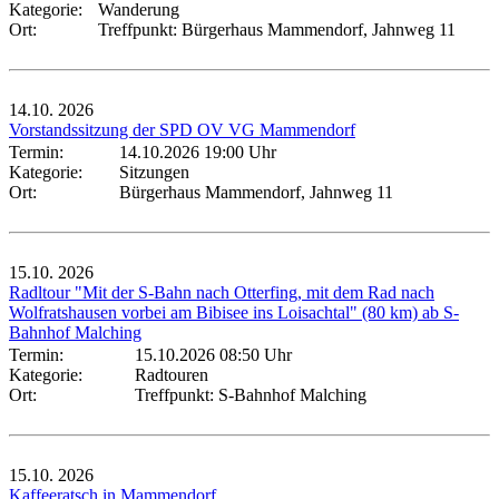
Kategorie:
Wanderung
Ort:
Treffpunkt: Bürgerhaus Mammendorf, Jahnweg 11
14.10.
2026
Vorstandssitzung der SPD OV VG Mammendorf
Termin:
14.10.2026 19:00 Uhr
Kategorie:
Sitzungen
Ort:
Bürgerhaus Mammendorf, Jahnweg 11
15.10.
2026
Radltour "Mit der S-Bahn nach Otterfing, mit dem Rad nach
Wolfratshausen vorbei am Bibisee ins Loisachtal" (80 km) ab S-
Bahnhof Malching
Termin:
15.10.2026 08:50 Uhr
Kategorie:
Radtouren
Ort:
Treffpunkt: S-Bahnhof Malching
15.10.
2026
Kaffeeratsch in Mammendorf