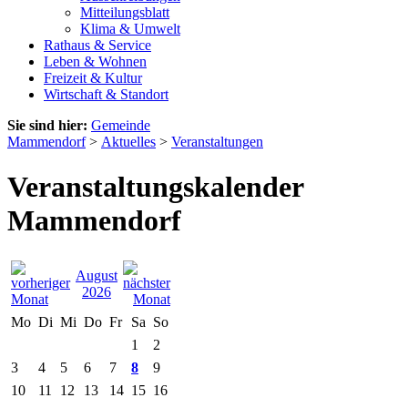
Mitteilungsblatt
Klima & Umwelt
Rathaus & Service
Leben & Wohnen
Freizeit & Kultur
Wirtschaft & Standort
Sie sind hier:
Gemeinde
Mammendorf
>
Aktuelles
>
Veranstaltungen
Veranstaltungskalender
Mammendorf
August
2026
Mo
Di
Mi
Do
Fr
Sa
So
1
2
3
4
5
6
7
8
9
10
11
12
13
14
15
16