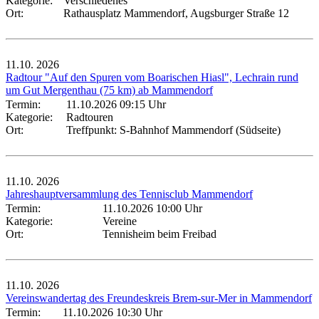
Kategorie:
Verschiedenes
Ort:
Rathausplatz Mammendorf, Augsburger Straße 12
11.10.
2026
Radtour "Auf den Spuren vom Boarischen Hiasl", Lechrain rund
um Gut Mergenthau (75 km) ab Mammendorf
Termin:
11.10.2026 09:15 Uhr
Kategorie:
Radtouren
Ort:
Treffpunkt: S-Bahnhof Mammendorf (Südseite)
11.10.
2026
Jahreshauptversammlung des Tennisclub Mammendorf
Termin:
11.10.2026 10:00 Uhr
Kategorie:
Vereine
Ort:
Tennisheim beim Freibad
11.10.
2026
Vereinswandertag des Freundeskreis Brem-sur-Mer in Mammendorf
Termin:
11.10.2026 10:30 Uhr