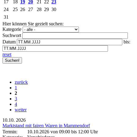
17
18
19
20
21
22
23
24
25
26
27
28
29
30
31
Hier können Sie gezielt suchen:
Kategorie
Suchwort
Datum
bis:
reset
zurück
1
2
3
4
weiter
10.10.
2026
Marktstand mit fairen Waren in Mammendorf
Termin:
10.10.2026 von 09:00
bis 12:00 Uhr