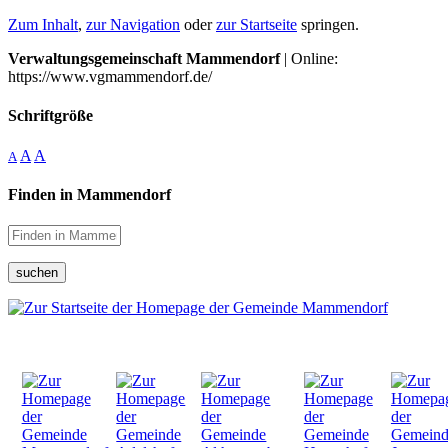
Zum Inhalt
,
zur Navigation
oder
zur Startseite
springen.
Verwaltungsgemeinschaft Mammendorf
| Online:
https://www.vgmammendorf.de/
Schriftgröße
A
A
A
Finden in Mammendorf
suchen