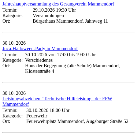
Jahreshauptversammlung des Gesangverein Mammendorf
Termin:
29.10.2026 19:30 Uhr
Kategorie:
Versammlungen
Ort:
Bürgerhaus Mammendorf, Jahnweg 11
30.10.
2026
Juca-Halloween-Party in Mammendorf
Termin:
30.10.2026 von 17:00
bis 19:00 Uhr
Kategorie:
Verschiedenes
Ort:
Haus der Begegnung (alte Schule) Mammendorf,
Klosterstraße 4
30.10.
2026
Leistungsabzeichen "Technische Hilfeleistung" der FFW
Mammendorf
Termin:
30.10.2026 18:00 Uhr
Kategorie:
Feuerwehr
Ort:
Feuerwehrplatz Mammendorf, Augsburger Straße 52