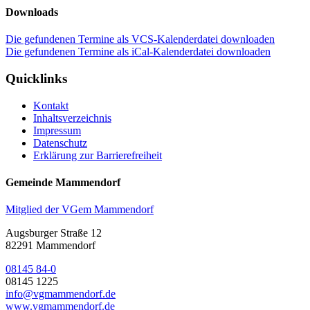
Downloads
Die gefundenen Termine als VCS-Kalenderdatei downloaden
Die gefundenen Termine als iCal-Kalenderdatei downloaden
Quicklinks
Kontakt
Inhaltsverzeichnis
Impressum
Datenschutz
Erklärung zur Barrierefreiheit
Gemeinde Mammendorf
Mitglied der VGem Mammendorf
Augsburger Straße 12
82291 Mammendorf
08145 84-0
08145 1225
info@vgmammendorf.de
www.vgmammendorf.de