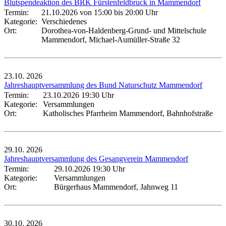
Blutspendeaktion des BRK Fürstenfeldbruck in Mammendorf
Termin:
21.10.2026 von 15:00
bis 20:00 Uhr
Kategorie:
Verschiedenes
Ort:
Dorothea-von-Haldenberg-Grund- und Mittelschule
Mammendorf, Michael-Aumüller-Straße 32
23.10.
2026
Jahreshauptversammlung des Bund Naturschutz Mammendorf
Termin:
23.10.2026 19:30 Uhr
Kategorie:
Versammlungen
Ort:
Katholisches Pfarrheim Mammendorf, Bahnhofstraße
29.10.
2026
Jahreshauptversammlung des Gesangverein Mammendorf
Termin:
29.10.2026 19:30 Uhr
Kategorie:
Versammlungen
Ort:
Bürgerhaus Mammendorf, Jahnweg 11
30.10.
2026