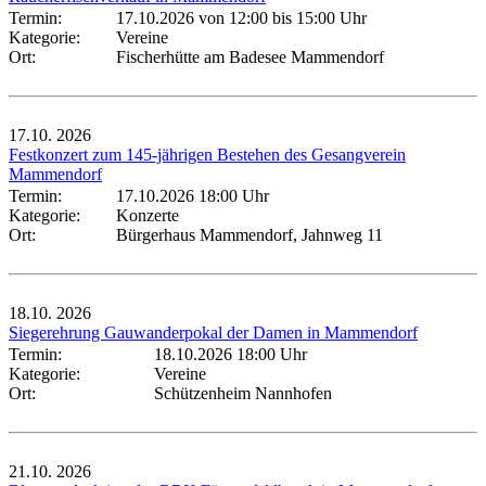
Termin:
17.10.2026 von 12:00
bis 15:00 Uhr
Kategorie:
Vereine
Ort:
Fischerhütte am Badesee Mammendorf
17.10.
2026
Festkonzert zum 145-jährigen Bestehen des Gesangverein
Mammendorf
Termin:
17.10.2026 18:00 Uhr
Kategorie:
Konzerte
Ort:
Bürgerhaus Mammendorf, Jahnweg 11
18.10.
2026
Siegerehrung Gauwanderpokal der Damen in Mammendorf
Termin:
18.10.2026 18:00 Uhr
Kategorie:
Vereine
Ort:
Schützenheim Nannhofen
21.10.
2026