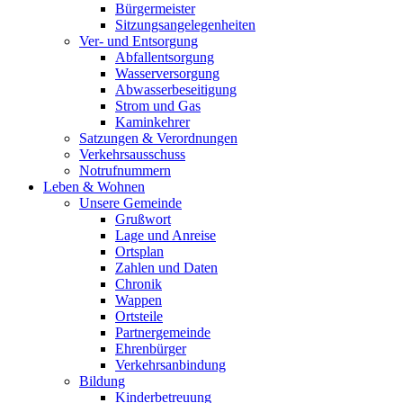
Bürgermeister
Sitzungsangelegenheiten
Ver- und Entsorgung
Abfallentsorgung
Wasserversorgung
Abwasserbeseitigung
Strom und Gas
Kaminkehrer
Satzungen & Verordnungen
Verkehrsausschuss
Notrufnummern
Leben & Wohnen
Unsere Gemeinde
Grußwort
Lage und Anreise
Ortsplan
Zahlen und Daten
Chronik
Wappen
Ortsteile
Partnergemeinde
Ehrenbürger
Verkehrsanbindung
Bildung
Kinderbetreuung