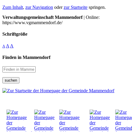
Zum Inhalt
,
zur Navigation
oder
zur Startseite
springen.
Verwaltungsgemeinschaft Mammendorf
| Online:
https://www.vgmammendorf.de/
Schriftgröße
A
A
A
Finden in Mammendorf
suchen