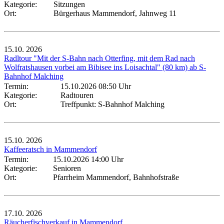
Kategorie:
Sitzungen
Ort:
Bürgerhaus Mammendorf, Jahnweg 11
15.10.
2026
Radltour "Mit der S-Bahn nach Otterfing, mit dem Rad nach
Wolfratshausen vorbei am Bibisee ins Loisachtal" (80 km) ab S-
Bahnhof Malching
Termin:
15.10.2026 08:50 Uhr
Kategorie:
Radtouren
Ort:
Treffpunkt: S-Bahnhof Malching
15.10.
2026
Kaffeeratsch in Mammendorf
Termin:
15.10.2026 14:00 Uhr
Kategorie:
Senioren
Ort:
Pfarrheim Mammendorf, Bahnhofstraße
17.10.
2026
Räucherfischverkauf in Mammendorf