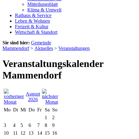
Mitteilungsblatt
Klima & Umwelt
Rathaus & Service
Leben & Wohnen
Freizeit & Kultur
Wirtschaft & Standort
Sie sind hier:
Gemeinde
Mammendorf
>
Aktuelles
>
Veranstaltungen
Veranstaltungskalender
Mammendorf
August
2026
Mo
Di
Mi
Do
Fr
Sa
So
1
2
3
4
5
6
7
8
9
10
11
12
13
14
15
16