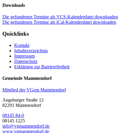
Downloads
Die gefundenen Termine als VCS-Kalenderdatei downloaden
Die gefundenen Termine als iCal-Kalenderdatei downloaden
Quicklinks
Kontakt
Inhaltsverzeichnis
Impressum
Datenschutz
Erklärung zur Barrierefreiheit
Gemeinde Mammendorf
Mitglied der VGem Mammendorf
Augsburger Straße 12
82291 Mammendorf
08145 84-0
08145 1225
info@vgmammendorf.de
www.vgmammendorf.de