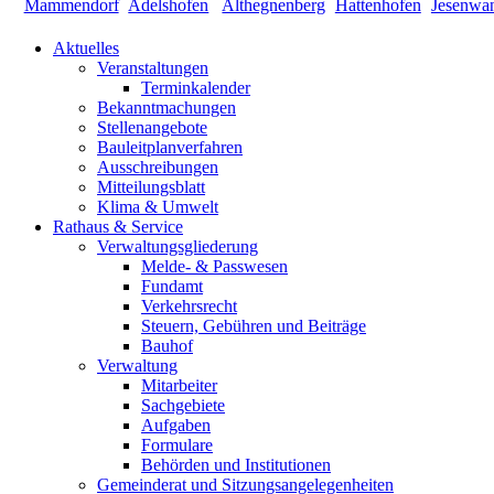
Aktuelles
Veranstaltungen
Terminkalender
Bekanntmachungen
Stellenangebote
Bauleitplanverfahren
Ausschreibungen
Mitteilungsblatt
Klima & Umwelt
Rathaus & Service
Verwaltungsgliederung
Melde- & Passwesen
Fundamt
Verkehrsrecht
Steuern, Gebühren und Beiträge
Bauhof
Verwaltung
Mitarbeiter
Sachgebiete
Aufgaben
Formulare
Behörden und Institutionen
Gemeinderat und Sitzungsangelegenheiten