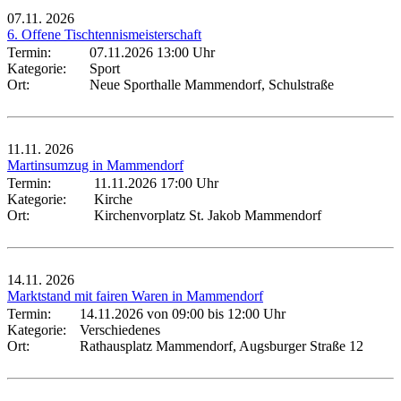
07.11.
2026
6. Offene Tischtennismeisterschaft
Termin:
07.11.2026 13:00 Uhr
Kategorie:
Sport
Ort:
Neue Sporthalle Mammendorf, Schulstraße
11.11.
2026
Martinsumzug in Mammendorf
Termin:
11.11.2026 17:00 Uhr
Kategorie:
Kirche
Ort:
Kirchenvorplatz St. Jakob Mammendorf
14.11.
2026
Marktstand mit fairen Waren in Mammendorf
Termin:
14.11.2026 von 09:00
bis 12:00 Uhr
Kategorie:
Verschiedenes
Ort:
Rathausplatz Mammendorf, Augsburger Straße 12