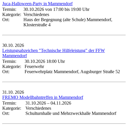
Juca-Halloween-Party in Mammendorf
Termin:
30.10.2026 von 17:00
bis 19:00 Uhr
Kategorie:
Verschiedenes
Ort:
Haus der Begegnung (alte Schule) Mammendorf,
Klosterstraße 4
30.10.
2026
Leistungsabzeichen "Technische Hilfeleistung" der FFW
Mammendorf
Termin:
30.10.2026 18:00 Uhr
Kategorie:
Feuerwehr
Ort:
Feuerwehrplatz Mammendorf, Augsburger Straße 52
31.10.
2026
FREMO Modellbahntreffen in Mammendorf
Termin:
31.10.2026
–
04.11.2026
Kategorie:
Verschiedenes
Ort:
Schulturnhalle und Mehrzweckhalle Mammendorf