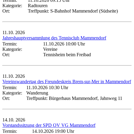
Termin:
11.10.2026 09:15 Uhr
Kategorie:
Radtouren
Ort:
Treffpunkt: S-Bahnhof Mammendorf (Südseite)
11.10.
2026
Jahreshauptversammlung des Tennisclub Mammendorf
Termin:
11.10.2026 10:00 Uhr
Kategorie:
Vereine
Ort:
Tennisheim beim Freibad
11.10.
2026
Vereinswandertag des Freundeskreis Brem-sur-Mer in Mammendorf
Termin:
11.10.2026 10:30 Uhr
Kategorie:
Wanderung
Ort:
Treffpunkt: Bürgerhaus Mammendorf, Jahnweg 11
14.10.
2026
Vorstandssitzung der SPD OV VG Mammendorf
Termin:
14.10.2026 19:00 Uhr