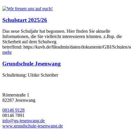
Schulstart 2025/26
Das neue Schuljahr hat begonnen. Hier finden Sie aktuelle
Informationen, die Sie vielleicht interessieren könnten. z.Bsp. die
Sicherheit auf dem Schulweg
betreffend: https://kuvb.de/fileadmin/daten/dokumente/GBI/Schulen
mehr
Grundschule Jesenwang
Schulleitung: Ulrike Schreiber
Römerstraße 1
82287 Jesenwang
08146 9128
08146 7891
info@gs-jesenwang.de
www.grundschule-jesenwang.de