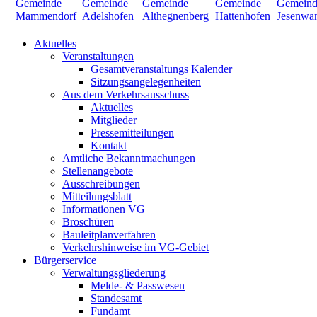
Aktuelles
Veranstaltungen
Gesamtveranstaltungs Kalender
Sitzungsangelegenheiten
Aus dem Verkehrsausschuss
Aktuelles
Mitglieder
Pressemitteilungen
Kontakt
Amtliche Bekanntmachungen
Stellenangebote
Ausschreibungen
Mitteilungsblatt
Informationen VG
Broschüren
Bauleitplanverfahren
Verkehrshinweise im VG-Gebiet
Bürgerservice
Verwaltungsgliederung
Melde- & Passwesen
Standesamt
Fundamt