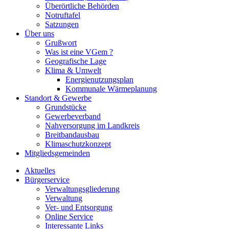
Überörtliche Behörden
Notruftafel
Satzungen
Über uns
Grußwort
Was ist eine VGem ?
Geografische Lage
Klima & Umwelt
Energienutzungsplan
Kommunale Wärmeplanung
Standort & Gewerbe
Grundstücke
Gewerbeverband
Nahversorgung im Landkreis
Breitbandausbau
Klimaschutzkonzept
Mitgliedsgemeinden
Aktuelles
Bürgerservice
Verwaltungsgliederung
Verwaltung
Ver- und Entsorgung
Online Service
Interessante Links