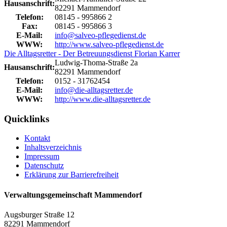
Hausanschrift:
82291 Mammendorf
Telefon:
08145 - 995866 2
Fax:
08145 - 995866 3
E-Mail:
info@salveo-pflegedienst.de
WWW:
http://www.salveo-pflegedienst.de
Die Alltagsretter - Der Betreuungsdienst Florian Karrer
Ludwig-Thoma-Straße 2a
Hausanschrift:
82291 Mammendorf
Telefon:
0152 - 31762454
E-Mail:
info@die-alltagsretter.de
WWW:
http://www.die-alltagsretter.de
Quicklinks
Kontakt
Inhaltsverzeichnis
Impressum
Datenschutz
Erklärung zur Barrierefreiheit
Verwaltungsgemeinschaft Mammendorf
Augsburger Straße 12
82291 Mammendorf