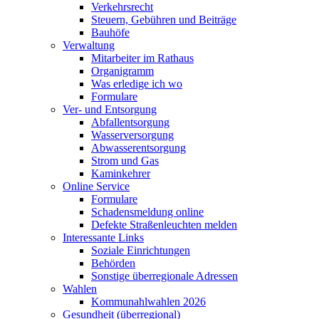
Verkehrsrecht
Steuern, Gebühren und Beiträge
Bauhöfe
Verwaltung
Mitarbeiter im Rathaus
Organigramm
Was erledige ich wo
Formulare
Ver- und Entsorgung
Abfallentsorgung
Wasserversorgung
Abwasserentsorgung
Strom und Gas
Kaminkehrer
Online Service
Formulare
Schadensmeldung online
Defekte Straßenleuchten melden
Interessante Links
Soziale Einrichtungen
Behörden
Sonstige überregionale Adressen
Wahlen
Kommunahlwahlen 2026
Gesundheit (überregional)