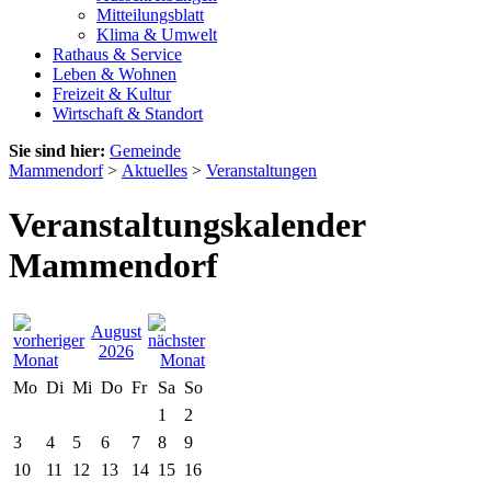
Mitteilungsblatt
Klima & Umwelt
Rathaus & Service
Leben & Wohnen
Freizeit & Kultur
Wirtschaft & Standort
Sie sind hier:
Gemeinde
Mammendorf
>
Aktuelles
>
Veranstaltungen
Veranstaltungskalender
Mammendorf
August
2026
Mo
Di
Mi
Do
Fr
Sa
So
1
2
3
4
5
6
7
8
9
10
11
12
13
14
15
16