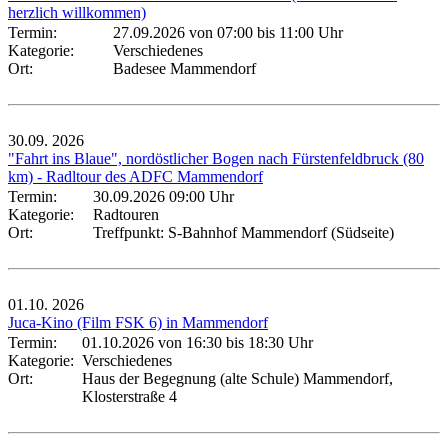
herzlich willkommen)
Termin:
27.09.2026 von 07:00
bis 11:00 Uhr
Kategorie:
Verschiedenes
Ort:
Badesee Mammendorf
30.09.
2026
"Fahrt ins Blaue", nordöstlicher Bogen nach Fürstenfeldbruck (80
km) - Radltour des ADFC Mammendorf
Termin:
30.09.2026 09:00 Uhr
Kategorie:
Radtouren
Ort:
Treffpunkt: S-Bahnhof Mammendorf (Südseite)
01.10.
2026
Juca-Kino (Film FSK 6) in Mammendorf
Termin:
01.10.2026 von 16:30
bis 18:30 Uhr
Kategorie:
Verschiedenes
Ort:
Haus der Begegnung (alte Schule) Mammendorf,
Klosterstraße 4