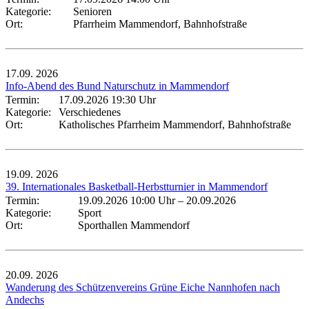
Kategorie:
Senioren
Ort:
Pfarrheim Mammendorf, Bahnhofstraße
17.09.
2026
Info-Abend des Bund Naturschutz in Mammendorf
Termin:
17.09.2026 19:30 Uhr
Kategorie:
Verschiedenes
Ort:
Katholisches Pfarrheim Mammendorf, Bahnhofstraße
19.09.
2026
39. Internationales Basketball-Herbstturnier in Mammendorf
Termin:
19.09.2026 10:00 Uhr
–
20.09.2026
Kategorie:
Sport
Ort:
Sporthallen Mammendorf
20.09.
2026
Wanderung des Schützenvereins Grüne Eiche Nannhofen nach
Andechs