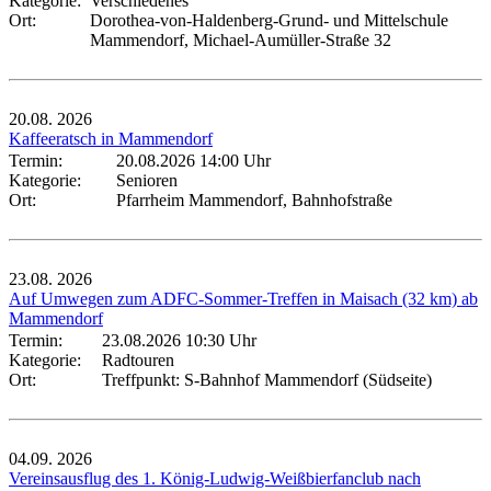
Kategorie:
Verschiedenes
Ort:
Dorothea-von-Haldenberg-Grund- und Mittelschule
Mammendorf, Michael-Aumüller-Straße 32
20.08.
2026
Kaffeeratsch in Mammendorf
Termin:
20.08.2026 14:00 Uhr
Kategorie:
Senioren
Ort:
Pfarrheim Mammendorf, Bahnhofstraße
23.08.
2026
Auf Umwegen zum ADFC-Sommer-Treffen in Maisach (32 km) ab
Mammendorf
Termin:
23.08.2026 10:30 Uhr
Kategorie:
Radtouren
Ort:
Treffpunkt: S-Bahnhof Mammendorf (Südseite)
04.09.
2026
Vereinsausflug des 1. König-Ludwig-Weißbierfanclub nach