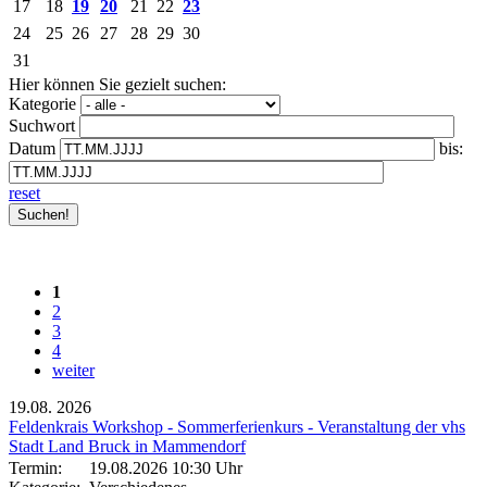
17
18
19
20
21
22
23
24
25
26
27
28
29
30
31
Hier können Sie gezielt suchen:
Kategorie
Suchwort
Datum
bis:
reset
1
2
3
4
weiter
19.08.
2026
Feldenkrais Workshop - Sommerferienkurs - Veranstaltung der vhs
Stadt Land Bruck in Mammendorf
Termin:
19.08.2026 10:30 Uhr