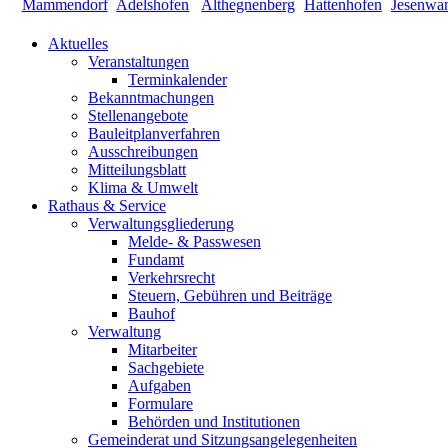
Aktuelles
Veranstaltungen
Terminkalender
Bekanntmachungen
Stellenangebote
Bauleitplanverfahren
Ausschreibungen
Mitteilungsblatt
Klima & Umwelt
Rathaus & Service
Verwaltungsgliederung
Melde- & Passwesen
Fundamt
Verkehrsrecht
Steuern, Gebühren und Beiträge
Bauhof
Verwaltung
Mitarbeiter
Sachgebiete
Aufgaben
Formulare
Behörden und Institutionen
Gemeinderat und Sitzungsangelegenheiten