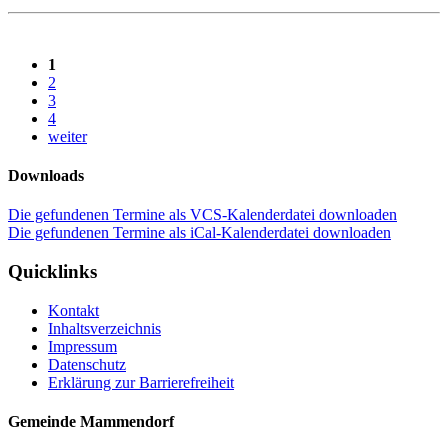
1
2
3
4
weiter
Downloads
Die gefundenen Termine als VCS-Kalenderdatei downloaden
Die gefundenen Termine als iCal-Kalenderdatei downloaden
Quicklinks
Kontakt
Inhaltsverzeichnis
Impressum
Datenschutz
Erklärung zur Barrierefreiheit
Gemeinde Mammendorf