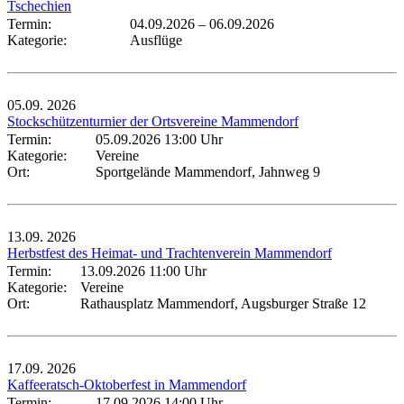
Tschechien
Termin:
04.09.2026
–
06.09.2026
Kategorie:
Ausflüge
05.09.
2026
Stockschützenturnier der Ortsvereine Mammendorf
Termin:
05.09.2026 13:00 Uhr
Kategorie:
Vereine
Ort:
Sportgelände Mammendorf, Jahnweg 9
13.09.
2026
Herbstfest des Heimat- und Trachtenverein Mammendorf
Termin:
13.09.2026 11:00 Uhr
Kategorie:
Vereine
Ort:
Rathausplatz Mammendorf, Augsburger Straße 12
17.09.
2026
Kaffeeratsch-Oktoberfest in Mammendorf
Termin:
17.09.2026 14:00 Uhr