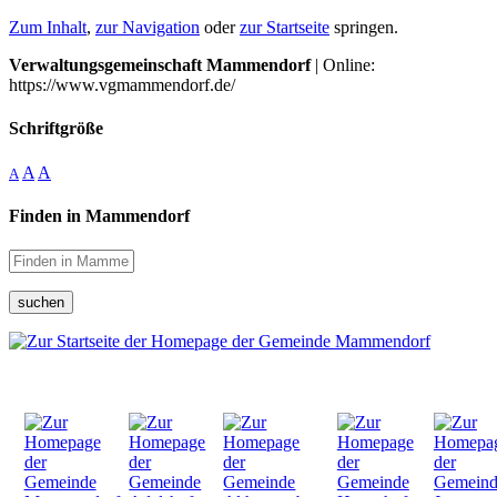
Zum Inhalt
,
zur Navigation
oder
zur Startseite
springen.
Verwaltungsgemeinschaft Mammendorf
| Online:
https://www.vgmammendorf.de/
Schriftgröße
A
A
A
Finden in Mammendorf
suchen