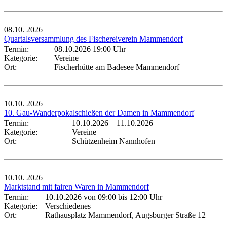
08.10.
2026
Quartalsversammlung des Fischereiverein Mammendorf
Termin:
08.10.2026 19:00 Uhr
Kategorie:
Vereine
Ort:
Fischerhütte am Badesee Mammendorf
10.10.
2026
10. Gau-Wanderpokalschießen der Damen in Mammendorf
Termin:
10.10.2026
–
11.10.2026
Kategorie:
Vereine
Ort:
Schützenheim Nannhofen
10.10.
2026
Marktstand mit fairen Waren in Mammendorf
Termin:
10.10.2026 von 09:00
bis 12:00 Uhr
Kategorie:
Verschiedenes
Ort:
Rathausplatz Mammendorf, Augsburger Straße 12