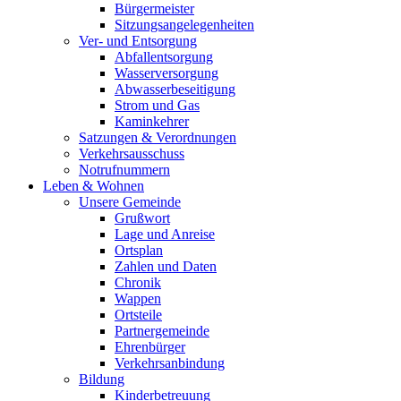
Bürgermeister
Sitzungsangelegenheiten
Ver- und Entsorgung
Abfallentsorgung
Wasserversorgung
Abwasserbeseitigung
Strom und Gas
Kaminkehrer
Satzungen & Verordnungen
Verkehrsausschuss
Notrufnummern
Leben & Wohnen
Unsere Gemeinde
Grußwort
Lage und Anreise
Ortsplan
Zahlen und Daten
Chronik
Wappen
Ortsteile
Partnergemeinde
Ehrenbürger
Verkehrsanbindung
Bildung
Kinderbetreuung