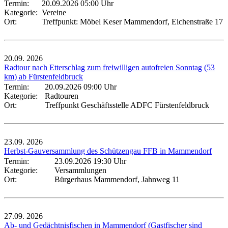
Termin:
20.09.2026 05:00 Uhr
Kategorie:
Vereine
Ort:
Treffpunkt: Möbel Keser Mammendorf, Eichenstraße 17
20.09.
2026
Radtour nach Etterschlag zum freiwilligen autofreien Sonntag (53
km) ab Fürstenfeldbruck
Termin:
20.09.2026 09:00 Uhr
Kategorie:
Radtouren
Ort:
Treffpunkt Geschäftsstelle ADFC Fürstenfeldbruck
23.09.
2026
Herbst-Gauversammlung des Schützengau FFB in Mammendorf
Termin:
23.09.2026 19:30 Uhr
Kategorie:
Versammlungen
Ort:
Bürgerhaus Mammendorf, Jahnweg 11
27.09.
2026
Ab- und Gedächtnisfischen in Mammendorf (Gastfischer sind