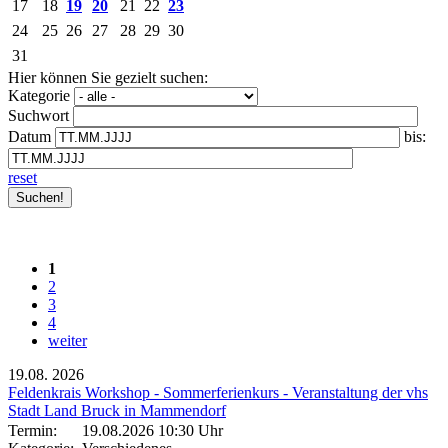
17
18
19
20
21
22
23
24
25
26
27
28
29
30
31
Hier können Sie gezielt suchen:
Kategorie
Suchwort
Datum
bis:
reset
1
2
3
4
weiter
19.08.
2026
Feldenkrais Workshop - Sommerferienkurs - Veranstaltung der vhs
Stadt Land Bruck in Mammendorf
Termin:
19.08.2026 10:30 Uhr