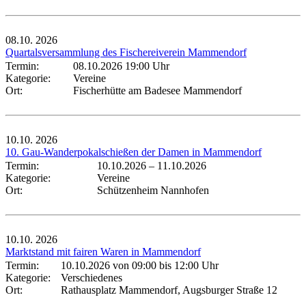
08.10.
2026
Quartalsversammlung des Fischereiverein Mammendorf
Termin:
08.10.2026 19:00 Uhr
Kategorie:
Vereine
Ort:
Fischerhütte am Badesee Mammendorf
10.10.
2026
10. Gau-Wanderpokalschießen der Damen in Mammendorf
Termin:
10.10.2026
–
11.10.2026
Kategorie:
Vereine
Ort:
Schützenheim Nannhofen
10.10.
2026
Marktstand mit fairen Waren in Mammendorf
Termin:
10.10.2026 von 09:00
bis 12:00 Uhr
Kategorie:
Verschiedenes
Ort:
Rathausplatz Mammendorf, Augsburger Straße 12