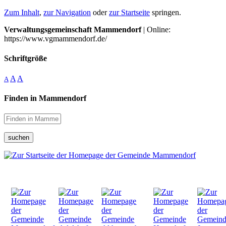
Zum Inhalt
,
zur Navigation
oder
zur Startseite
springen.
Verwaltungsgemeinschaft Mammendorf
| Online:
https://www.vgmammendorf.de/
Schriftgröße
A
A
A
Finden in Mammendorf
suchen