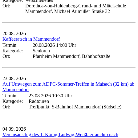
Kategorie:
Verschiedenes
Ort:
Dorothea-von-Haldenberg-Grund- und Mittelschule
Mammendorf, Michael-Aumüller-Straße 32
20.08.
2026
Kaffeeratsch in Mammendorf
Termin:
20.08.2026 14:00 Uhr
Kategorie:
Senioren
Ort:
Pfarrheim Mammendorf, Bahnhofstraße
23.08.
2026
Auf Umwegen zum ADFC-Sommer-Treffen in Maisach (32 km) ab
Mammendorf
Termin:
23.08.2026 10:30 Uhr
Kategorie:
Radtouren
Ort:
Treffpunkt: S-Bahnhof Mammendorf (Südseite)
04.09.
2026
Vereinsausflug des 1. König-Ludwig-Weißbierfanclub nach