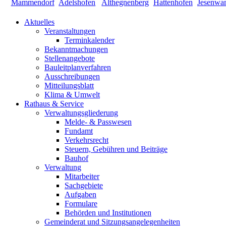
Aktuelles
Veranstaltungen
Terminkalender
Bekanntmachungen
Stellenangebote
Bauleitplanverfahren
Ausschreibungen
Mitteilungsblatt
Klima & Umwelt
Rathaus & Service
Verwaltungsgliederung
Melde- & Passwesen
Fundamt
Verkehrsrecht
Steuern, Gebühren und Beiträge
Bauhof
Verwaltung
Mitarbeiter
Sachgebiete
Aufgaben
Formulare
Behörden und Institutionen
Gemeinderat und Sitzungsangelegenheiten