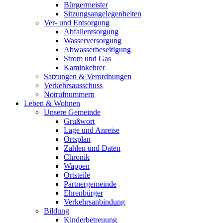
Bürgermeister
Sitzungsangelegenheiten
Ver- und Entsorgung
Abfallentsorgung
Wasserversorgung
Abwasserbeseitigung
Strom und Gas
Kaminkehrer
Satzungen & Verordnungen
Verkehrsausschuss
Notrufnummern
Leben & Wohnen
Unsere Gemeinde
Grußwort
Lage und Anreise
Ortsplan
Zahlen und Daten
Chronik
Wappen
Ortsteile
Partnergemeinde
Ehrenbürger
Verkehrsanbindung
Bildung
Kinderbetreuung