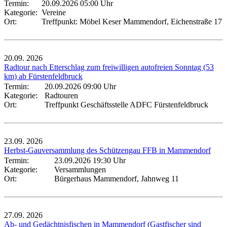
Termin:
20.09.2026 05:00 Uhr
Kategorie:
Vereine
Ort:
Treffpunkt: Möbel Keser Mammendorf, Eichenstraße 17
20.09.
2026
Radtour nach Etterschlag zum freiwilligen autofreien Sonntag (53
km) ab Fürstenfeldbruck
Termin:
20.09.2026 09:00 Uhr
Kategorie:
Radtouren
Ort:
Treffpunkt Geschäftsstelle ADFC Fürstenfeldbruck
23.09.
2026
Herbst-Gauversammlung des Schützengau FFB in Mammendorf
Termin:
23.09.2026 19:30 Uhr
Kategorie:
Versammlungen
Ort:
Bürgerhaus Mammendorf, Jahnweg 11
27.09.
2026
Ab- und Gedächtnisfischen in Mammendorf (Gastfischer sind