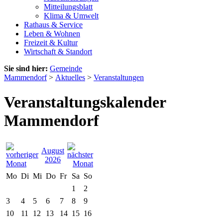
Mitteilungsblatt
Klima & Umwelt
Rathaus & Service
Leben & Wohnen
Freizeit & Kultur
Wirtschaft & Standort
Sie sind hier:
Gemeinde
Mammendorf
>
Aktuelles
>
Veranstaltungen
Veranstaltungskalender
Mammendorf
August
2026
Mo
Di
Mi
Do
Fr
Sa
So
1
2
3
4
5
6
7
8
9
10
11
12
13
14
15
16