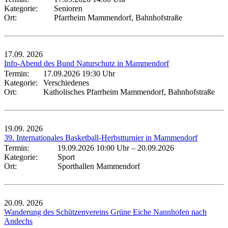
Kategorie:
Senioren
Ort:
Pfarrheim Mammendorf, Bahnhofstraße
17.09.
2026
Info-Abend des Bund Naturschutz in Mammendorf
Termin:
17.09.2026 19:30 Uhr
Kategorie:
Verschiedenes
Ort:
Katholisches Pfarrheim Mammendorf, Bahnhofstraße
19.09.
2026
39. Internationales Basketball-Herbstturnier in Mammendorf
Termin:
19.09.2026 10:00 Uhr
–
20.09.2026
Kategorie:
Sport
Ort:
Sporthallen Mammendorf
20.09.
2026
Wanderung des Schützenvereins Grüne Eiche Nannhofen nach
Andechs