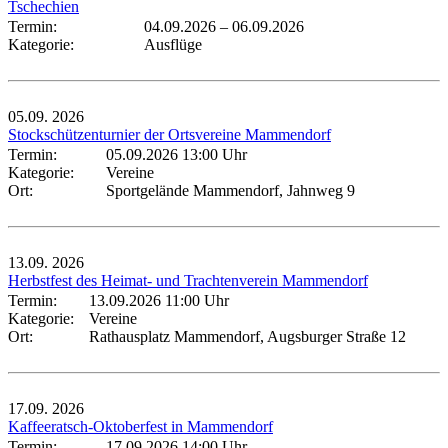
Tschechien
Termin:
04.09.2026
–
06.09.2026
Kategorie:
Ausflüge
05.09.
2026
Stockschützenturnier der Ortsvereine Mammendorf
Termin:
05.09.2026 13:00 Uhr
Kategorie:
Vereine
Ort:
Sportgelände Mammendorf, Jahnweg 9
13.09.
2026
Herbstfest des Heimat- und Trachtenverein Mammendorf
Termin:
13.09.2026 11:00 Uhr
Kategorie:
Vereine
Ort:
Rathausplatz Mammendorf, Augsburger Straße 12
17.09.
2026
Kaffeeratsch-Oktoberfest in Mammendorf
Termin:
17.09.2026 14:00 Uhr