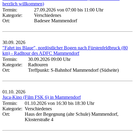
herzlich willkommen)
Termin:
27.09.2026 von 07:00
bis 11:00 Uhr
Kategorie:
Verschiedenes
Ort:
Badesee Mammendorf
30.09.
2026
"Fahrt ins Blaue", nordöstlicher Bogen nach Fürstenfeldbruck (80
km) - Radltour des ADFC Mammendorf
Termin:
30.09.2026 09:00 Uhr
Kategorie:
Radtouren
Ort:
Treffpunkt: S-Bahnhof Mammendorf (Südseite)
01.10.
2026
Juca-Kino (Film FSK 6) in Mammendorf
Termin:
01.10.2026 von 16:30
bis 18:30 Uhr
Kategorie:
Verschiedenes
Ort:
Haus der Begegnung (alte Schule) Mammendorf,
Klosterstraße 4