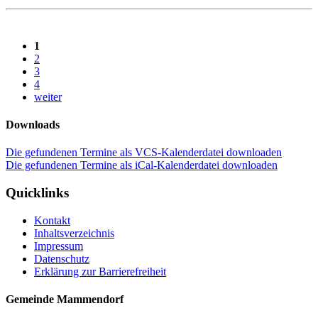
1
2
3
4
weiter
Downloads
Die gefundenen Termine als VCS-Kalenderdatei downloaden
Die gefundenen Termine als iCal-Kalenderdatei downloaden
Quicklinks
Kontakt
Inhaltsverzeichnis
Impressum
Datenschutz
Erklärung zur Barrierefreiheit
Gemeinde Mammendorf