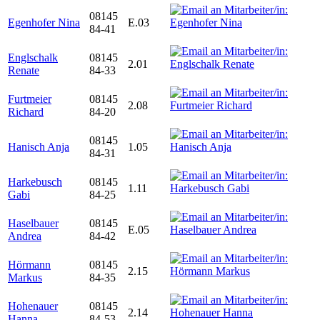
08145
Egenhofer Nina
E.03
84-41
Englschalk
08145
2.01
Renate
84-33
Furtmeier
08145
2.08
Richard
84-20
08145
Hanisch Anja
1.05
84-31
Harkebusch
08145
1.11
Gabi
84-25
Haselbauer
08145
E.05
Andrea
84-42
Hörmann
08145
2.15
Markus
84-35
Hohenauer
08145
2.14
Hanna
84-53