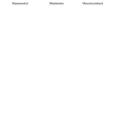
Mammendorf
Mittelstetten
Oberschweinbach