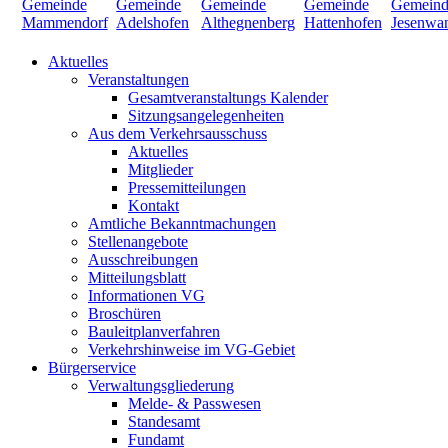
Aktuelles
Veranstaltungen
Gesamtveranstaltungs Kalender
Sitzungsangelegenheiten
Aus dem Verkehrsausschuss
Aktuelles
Mitglieder
Pressemitteilungen
Kontakt
Amtliche Bekanntmachungen
Stellenangebote
Ausschreibungen
Mitteilungsblatt
Informationen VG
Broschüren
Bauleitplanverfahren
Verkehrshinweise im VG-Gebiet
Bürgerservice
Verwaltungsgliederung
Melde- & Passwesen
Standesamt
Fundamt