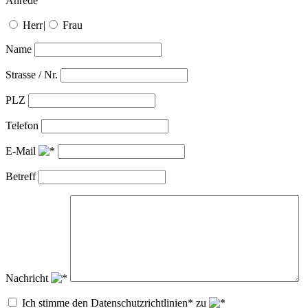
Anrede
Herr
|
Frau
Name
Strasse / Nr.
PLZ
Telefon
E-Mail
Betreff
Nachricht
Ich stimme den Datenschutzrichtlinien* zu