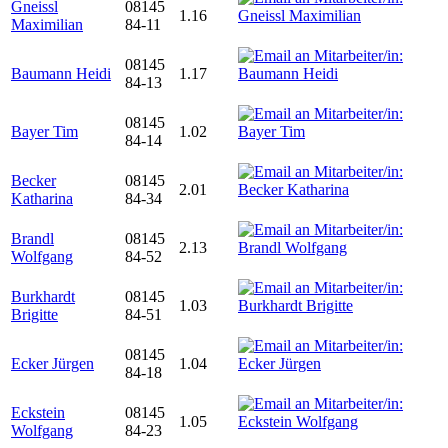
Gneissl
08145
1.16
Maximilian
84-11
08145
Baumann Heidi
1.17
84-13
08145
Bayer Tim
1.02
84-14
Becker
08145
2.01
Katharina
84-34
Brandl
08145
2.13
Wolfgang
84-52
Burkhardt
08145
1.03
Brigitte
84-51
08145
Ecker Jürgen
1.04
84-18
Eckstein
08145
1.05
Wolfgang
84-23