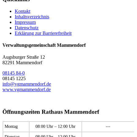
Kontakt
Inhaltsverzeichnis
Impressum
Datenschutz
Erklärung zur Barrierefreiheit
Verwaltungsgemeinschaft Mammendorf
Augsburger Straße 12
82291 Mammendorf
08145 84-0
08145 1225
info@vgmammendorf.de
www.vgmammendorf.de
Öffnungszeiten Rathaus Mammendorf
Montag
08:00 Uhr – 12:00 Uhr
---
Dienstag
08:00 Uhr – 12:00 Uhr
---