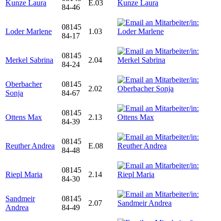
Kunze Laura
E.03
84-46
08145
Loder Marlene
1.03
84-17
08145
Merkel Sabrina
2.04
84-24
Oberbacher
08145
2.02
Sonja
84-67
08145
Ottens Max
2.13
84-39
08145
Reuther Andrea
E.08
84-48
08145
Riepl Maria
2.14
84-30
Sandmeir
08145
2.07
Andrea
84-49