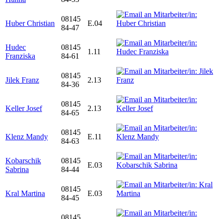
08145
Huber Christian
E.04
84-47
Hudec
08145
1.11
Franziska
84-61
08145
Jilek Franz
2.13
84-36
08145
Keller Josef
2.13
84-65
08145
Klenz Mandy
E.11
84-63
Kobarschik
08145
E.03
Sabrina
84-44
08145
Kral Martina
E.03
84-45
08145