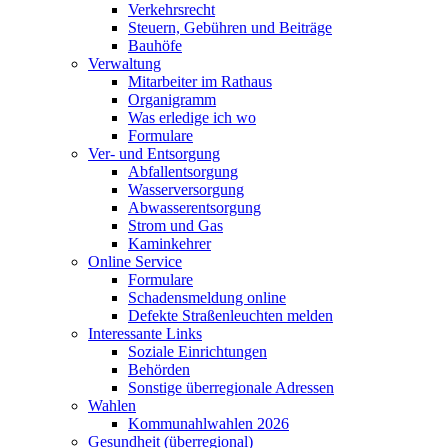
Verkehrsrecht
Steuern, Gebühren und Beiträge
Bauhöfe
Verwaltung
Mitarbeiter im Rathaus
Organigramm
Was erledige ich wo
Formulare
Ver- und Entsorgung
Abfallentsorgung
Wasserversorgung
Abwasserentsorgung
Strom und Gas
Kaminkehrer
Online Service
Formulare
Schadensmeldung online
Defekte Straßenleuchten melden
Interessante Links
Soziale Einrichtungen
Behörden
Sonstige überregionale Adressen
Wahlen
Kommunahlwahlen 2026
Gesundheit (überregional)