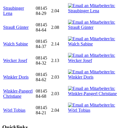
Straubinger
08145
2.04
Lena
84-29
08145
Strauß Günter
2.08
84-64
08145
Walch Sabine
2.14
84-37
08145
Wecker Josef
2.13
84-32
08145
Winkler Doris
2.03
84-62
Winkler-Pangerl
08145
2.03
Christiane
84-68
08145
Wörl Tobias
2.04
84-21
Quicklinks