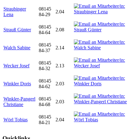
Straubinger
08145
2.04
Lena
84-29
08145
Strauß Günter
2.08
84-64
08145
Walch Sabine
2.14
84-37
08145
Wecker Josef
2.13
84-32
08145
Winkler Doris
2.03
84-62
Winkler-Pangerl
08145
2.03
Christiane
84-68
08145
Wörl Tobias
2.04
84-21
Quicklinks