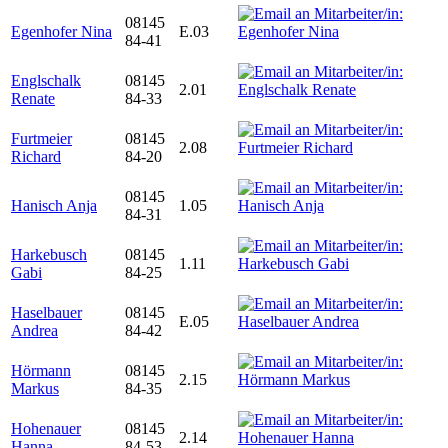
08145
Egenhofer Nina
E.03
84-41
Englschalk
08145
2.01
Renate
84-33
Furtmeier
08145
2.08
Richard
84-20
08145
Hanisch Anja
1.05
84-31
Harkebusch
08145
1.11
Gabi
84-25
Haselbauer
08145
E.05
Andrea
84-42
Hörmann
08145
2.15
Markus
84-35
Hohenauer
08145
2.14
Hanna
84-53