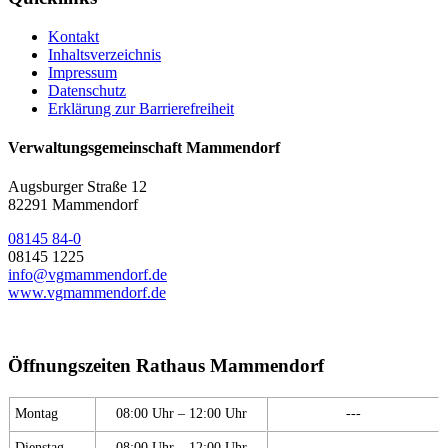
Kontakt
Inhaltsverzeichnis
Impressum
Datenschutz
Erklärung zur Barrierefreiheit
Verwaltungsgemeinschaft Mammendorf
Augsburger Straße 12
82291 Mammendorf
08145 84-0
08145 1225
info@vgmammendorf.de
www.vgmammendorf.de
Öffnungszeiten Rathaus Mammendorf
Montag
08:00 Uhr – 12:00 Uhr
---
Dienstag
08:00 Uhr – 12:00 Uhr
---