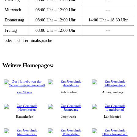
Mittwoch
08:00 Uhr – 12:00 Uhr
---
Donnerstag
08:00 Uhr – 12:00 Uhr
14:00 Uhr - 18:30 Uhr
Freitag
08:00 Uhr – 12:00 Uhr
---
oder nach Terminabsprache
Weitere Homepages:
Zur VGem
Adelshofen
Althegnenberg
Hattenhofen
Jesenwang
Landsberied