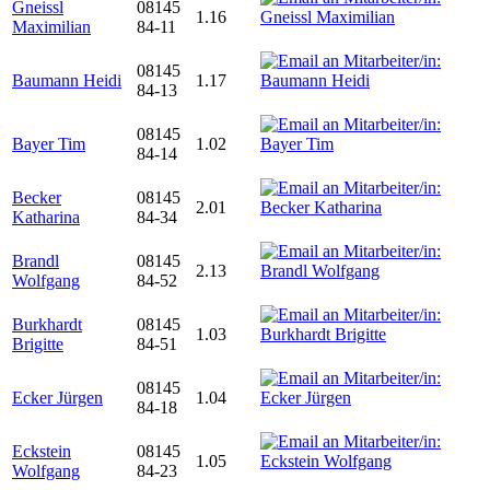
Gneissl
08145
1.16
Maximilian
84-11
08145
Baumann Heidi
1.17
84-13
08145
Bayer Tim
1.02
84-14
Becker
08145
2.01
Katharina
84-34
Brandl
08145
2.13
Wolfgang
84-52
Burkhardt
08145
1.03
Brigitte
84-51
08145
Ecker Jürgen
1.04
84-18
Eckstein
08145
1.05
Wolfgang
84-23