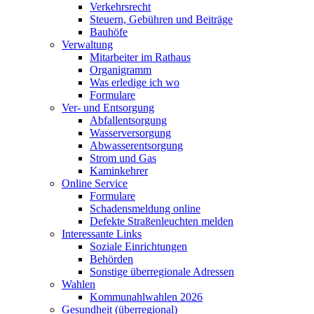
Verkehrsrecht
Steuern, Gebühren und Beiträge
Bauhöfe
Verwaltung
Mitarbeiter im Rathaus
Organigramm
Was erledige ich wo
Formulare
Ver- und Entsorgung
Abfallentsorgung
Wasserversorgung
Abwasserentsorgung
Strom und Gas
Kaminkehrer
Online Service
Formulare
Schadensmeldung online
Defekte Straßenleuchten melden
Interessante Links
Soziale Einrichtungen
Behörden
Sonstige überregionale Adressen
Wahlen
Kommunahlwahlen 2026
Gesundheit (überregional)