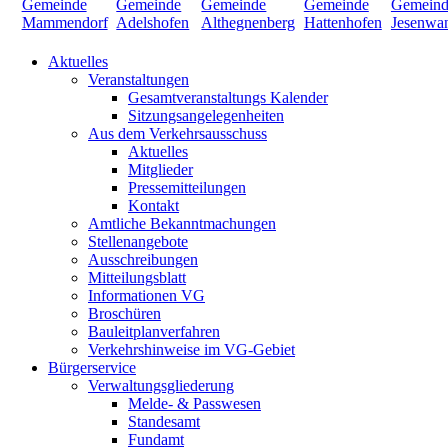
Aktuelles
Veranstaltungen
Gesamtveranstaltungs Kalender
Sitzungsangelegenheiten
Aus dem Verkehrsausschuss
Aktuelles
Mitglieder
Pressemitteilungen
Kontakt
Amtliche Bekanntmachungen
Stellenangebote
Ausschreibungen
Mitteilungsblatt
Informationen VG
Broschüren
Bauleitplanverfahren
Verkehrshinweise im VG-Gebiet
Bürgerservice
Verwaltungsgliederung
Melde- & Passwesen
Standesamt
Fundamt