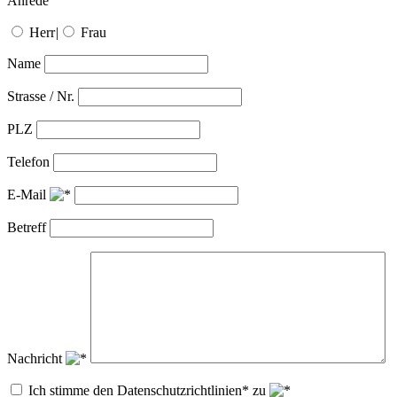
Anrede
Herr
|
Frau
Name
Strasse / Nr.
PLZ
Telefon
E-Mail
Betreff
Nachricht
Ich stimme den Datenschutzrichtlinien* zu