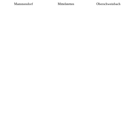
Mammendorf
Mittelstetten
Oberschweinbach