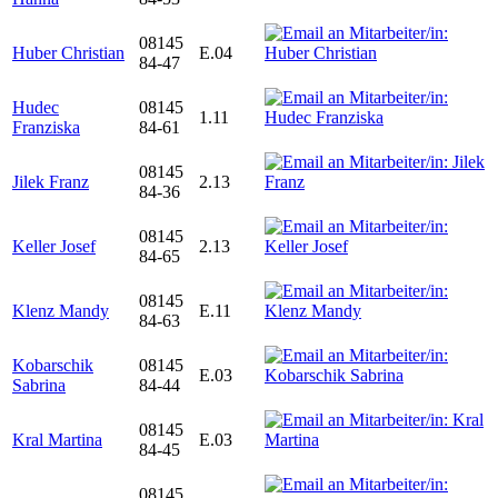
08145
Huber Christian
E.04
84-47
Hudec
08145
1.11
Franziska
84-61
08145
Jilek Franz
2.13
84-36
08145
Keller Josef
2.13
84-65
08145
Klenz Mandy
E.11
84-63
Kobarschik
08145
E.03
Sabrina
84-44
08145
Kral Martina
E.03
84-45
08145