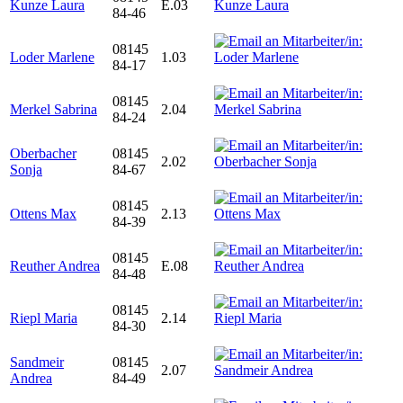
Kunze Laura
E.03
84-46
08145
Loder Marlene
1.03
84-17
08145
Merkel Sabrina
2.04
84-24
Oberbacher
08145
2.02
Sonja
84-67
08145
Ottens Max
2.13
84-39
08145
Reuther Andrea
E.08
84-48
08145
Riepl Maria
2.14
84-30
Sandmeir
08145
2.07
Andrea
84-49