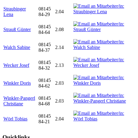
Straubinger
08145
2.04
Lena
84-29
08145
Strauß Günter
2.08
84-64
08145
Walch Sabine
2.14
84-37
08145
Wecker Josef
2.13
84-32
08145
Winkler Doris
2.03
84-62
Winkler-Pangerl
08145
2.03
Christiane
84-68
08145
Wörl Tobias
2.04
84-21
Quicklinks