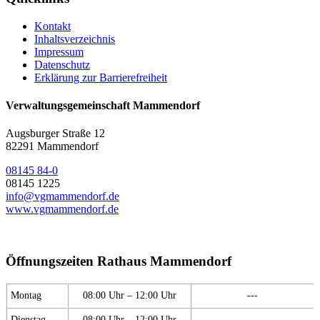
Kontakt
Inhaltsverzeichnis
Impressum
Datenschutz
Erklärung zur Barrierefreiheit
Verwaltungsgemeinschaft Mammendorf
Augsburger Straße 12
82291 Mammendorf
08145 84-0
08145 1225
info@vgmammendorf.de
www.vgmammendorf.de
Öffnungszeiten Rathaus Mammendorf
Montag
08:00 Uhr – 12:00 Uhr
---
Dienstag
08:00 Uhr – 12:00 Uhr
---