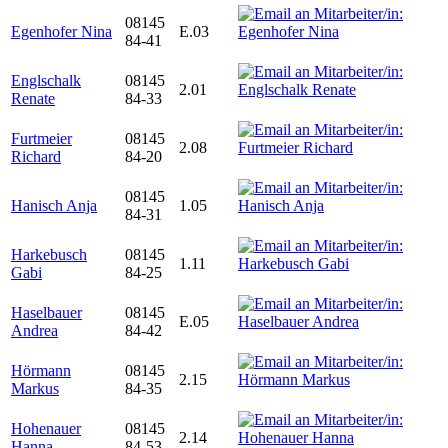
08145
Egenhofer Nina
E.03
84-41
Englschalk
08145
2.01
Renate
84-33
Furtmeier
08145
2.08
Richard
84-20
08145
Hanisch Anja
1.05
84-31
Harkebusch
08145
1.11
Gabi
84-25
Haselbauer
08145
E.05
Andrea
84-42
Hörmann
08145
2.15
Markus
84-35
Hohenauer
08145
2.14
Hanna
84-53