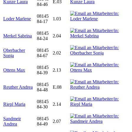
Kunze Laura
E.03
84-46
08145
Loder Marlene
1.03
84-17
08145
Merkel Sabrina
2.04
84-24
Oberbacher
08145
2.02
Sonja
84-67
08145
Ottens Max
2.13
84-39
08145
Reuther Andrea
E.08
84-48
08145
Riepl Maria
2.14
84-30
Sandmeir
08145
2.07
Andrea
84-49