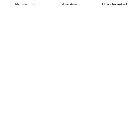
Mammendorf
Mittelstetten
Oberschweinbach