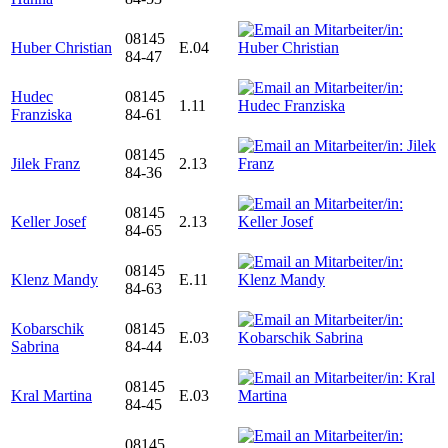
08145
Huber Christian
E.04
84-47
Hudec
08145
1.11
Franziska
84-61
08145
Jilek Franz
2.13
84-36
08145
Keller Josef
2.13
84-65
08145
Klenz Mandy
E.11
84-63
Kobarschik
08145
E.03
Sabrina
84-44
08145
Kral Martina
E.03
84-45
08145