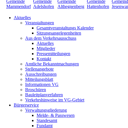
Aktuelles
Veranstaltungen
Gesamtveranstaltungs Kalender
Sitzungsangelegenheiten
Aus dem Verkehrsausschuss
Aktuelles
Mitglieder
Pressemitteilungen
Kontakt
Amtliche Bekanntmachungen
Stellenangebote
Ausschreibungen
Mitteilungsblatt
Informationen VG
Broschüren
Bauleitplanverfahren
Verkehrshinweise im VG-Gebiet
Bürgerservice
Verwaltungsgliederung
Melde- & Passwesen
Standesamt
Fundamt