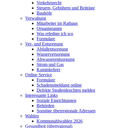
Verkehrsrecht
Steuern, Gebühren und Beiträge
Bauhöfe
Verwaltung
Mitarbeiter im Rathaus
Organigramm
Was erledige ich wo
Formulare
Ver- und Entsorgung
Abfallentsorgung
Wasserversorgung
Abwasserentsorgung
Strom und Gas
Kaminkehrer
Online Service
Formulare
Schadensmeldung online
Defekte Straßenleuchten melden
Interessante Links
Soziale Einrichtungen
Behörden
Sonstige überregionale Adressen
Wahlen
Kommunahlwahlen 2026
Gesundheit (überregional)