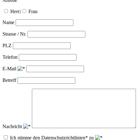
Anrede
Herr
|
Frau
Name
Strasse / Nr.
PLZ
Telefon
E-Mail
Betreff
Nachricht
Ich stimme den Datenschutzrichtlinien* zu