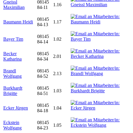
Gneissl
08145
1.16
Maximilian
84-11
08145
Baumann Heidi
1.17
84-13
08145
Bayer Tim
1.02
84-14
Becker
08145
2.01
Katharina
84-34
Brandl
08145
2.13
Wolfgang
84-52
Burkhardt
08145
1.03
Brigitte
84-51
08145
Ecker Jürgen
1.04
84-18
Eckstein
08145
1.05
Wolfgang
84-23