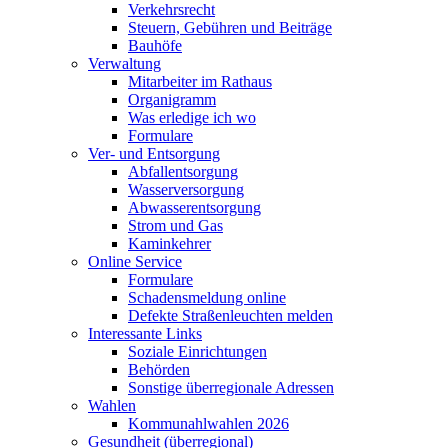
Verkehrsrecht
Steuern, Gebühren und Beiträge
Bauhöfe
Verwaltung
Mitarbeiter im Rathaus
Organigramm
Was erledige ich wo
Formulare
Ver- und Entsorgung
Abfallentsorgung
Wasserversorgung
Abwasserentsorgung
Strom und Gas
Kaminkehrer
Online Service
Formulare
Schadensmeldung online
Defekte Straßenleuchten melden
Interessante Links
Soziale Einrichtungen
Behörden
Sonstige überregionale Adressen
Wahlen
Kommunahlwahlen 2026
Gesundheit (überregional)