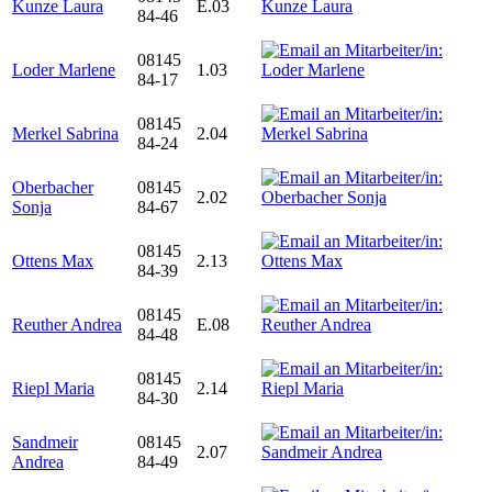
Kunze Laura
E.03
84-46
08145
Loder Marlene
1.03
84-17
08145
Merkel Sabrina
2.04
84-24
Oberbacher
08145
2.02
Sonja
84-67
08145
Ottens Max
2.13
84-39
08145
Reuther Andrea
E.08
84-48
08145
Riepl Maria
2.14
84-30
Sandmeir
08145
2.07
Andrea
84-49