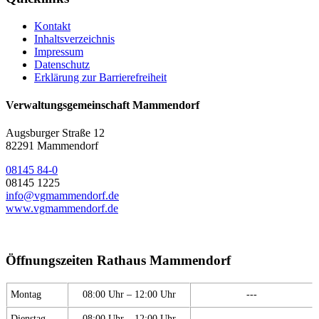
Kontakt
Inhaltsverzeichnis
Impressum
Datenschutz
Erklärung zur Barrierefreiheit
Verwaltungsgemeinschaft Mammendorf
Augsburger Straße 12
82291 Mammendorf
08145 84-0
08145 1225
info@vgmammendorf.de
www.vgmammendorf.de
Öffnungszeiten Rathaus Mammendorf
Montag
08:00 Uhr – 12:00 Uhr
---
Dienstag
08:00 Uhr – 12:00 Uhr
---