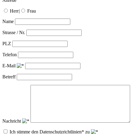
Anrede
Herr
|
Frau
Name
Strasse / Nr.
PLZ
Telefon
E-Mail
Betreff
Nachricht
Ich stimme den Datenschutzrichtlinien* zu