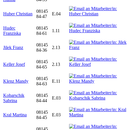
08145
Huber Christian
E.04
84-47
Hudec
08145
1.11
Franziska
84-61
08145
Jilek Franz
2.13
84-36
08145
Keller Josef
2.13
84-65
08145
Klenz Mandy
E.11
84-63
Kobarschik
08145
E.03
Sabrina
84-44
08145
Kral Martina
E.03
84-45
08145