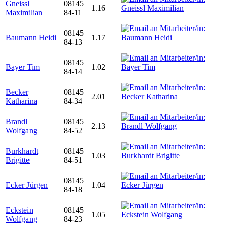
Gneissl
08145
1.16
Maximilian
84-11
08145
Baumann Heidi
1.17
84-13
08145
Bayer Tim
1.02
84-14
Becker
08145
2.01
Katharina
84-34
Brandl
08145
2.13
Wolfgang
84-52
Burkhardt
08145
1.03
Brigitte
84-51
08145
Ecker Jürgen
1.04
84-18
Eckstein
08145
1.05
Wolfgang
84-23