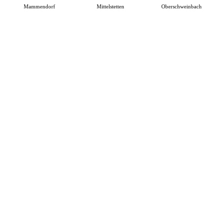
Mammendorf
Mittelstetten
Oberschweinbach