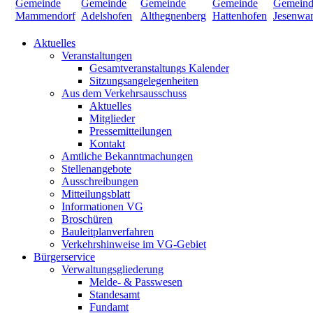
Aktuelles
Veranstaltungen
Gesamtveranstaltungs Kalender
Sitzungsangelegenheiten
Aus dem Verkehrsausschuss
Aktuelles
Mitglieder
Pressemitteilungen
Kontakt
Amtliche Bekanntmachungen
Stellenangebote
Ausschreibungen
Mitteilungsblatt
Informationen VG
Broschüren
Bauleitplanverfahren
Verkehrshinweise im VG-Gebiet
Bürgerservice
Verwaltungsgliederung
Melde- & Passwesen
Standesamt
Fundamt