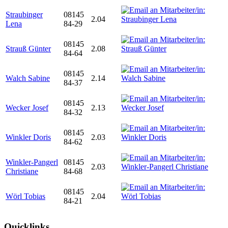
Straubinger
08145
2.04
Lena
84-29
08145
Strauß Günter
2.08
84-64
08145
Walch Sabine
2.14
84-37
08145
Wecker Josef
2.13
84-32
08145
Winkler Doris
2.03
84-62
Winkler-Pangerl
08145
2.03
Christiane
84-68
08145
Wörl Tobias
2.04
84-21
Quicklinks