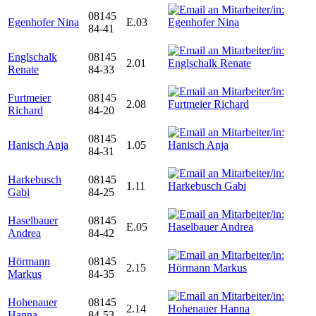
08145
Egenhofer Nina
E.03
84-41
Englschalk
08145
2.01
Renate
84-33
Furtmeier
08145
2.08
Richard
84-20
08145
Hanisch Anja
1.05
84-31
Harkebusch
08145
1.11
Gabi
84-25
Haselbauer
08145
E.05
Andrea
84-42
Hörmann
08145
2.15
Markus
84-35
Hohenauer
08145
2.14
Hanna
84-53