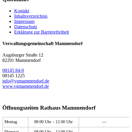
Kontakt
Inhaltsverzeichnis
Impressum
Datenschutz
Erklärung zur Barrierefreiheit
Verwaltungsgemeinschaft Mammendorf
Augsburger Straße 12
82291 Mammendorf
08145 84-0
08145 1225
info@vgmammendorf.de
www.vgmammendorf.de
Öffnungszeiten Rathaus Mammendorf
Montag
08:00 Uhr – 12:00 Uhr
---
Dienstag
08:00 Uhr – 12:00 Uhr
---