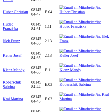
08145
Huber Christian
E.04
84-47
Hudec
08145
1.11
Franziska
84-61
08145
Jilek Franz
2.13
84-36
08145
Keller Josef
2.13
84-65
08145
Klenz Mandy
E.11
84-63
Kobarschik
08145
E.03
Sabrina
84-44
08145
Kral Martina
E.03
84-45
08145