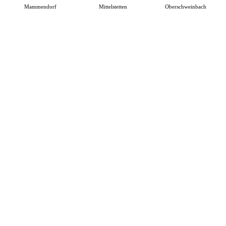
Mammendorf
Mittelstetten
Oberschweinbach