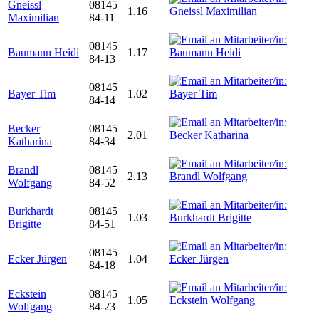
Gneissl
08145
1.16
Maximilian
84-11
08145
Baumann Heidi
1.17
84-13
08145
Bayer Tim
1.02
84-14
Becker
08145
2.01
Katharina
84-34
Brandl
08145
2.13
Wolfgang
84-52
Burkhardt
08145
1.03
Brigitte
84-51
08145
Ecker Jürgen
1.04
84-18
Eckstein
08145
1.05
Wolfgang
84-23