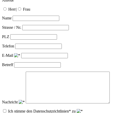
Anrede
Herr
|
Frau
Name
Strasse / Nr.
PLZ
Telefon
E-Mail
Betreff
Nachricht
Ich stimme den Datenschutzrichtlinien* zu