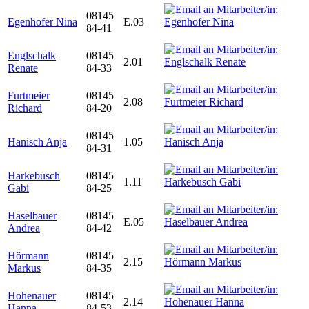
08145
Egenhofer Nina
E.03
84-41
Englschalk
08145
2.01
Renate
84-33
Furtmeier
08145
2.08
Richard
84-20
08145
Hanisch Anja
1.05
84-31
Harkebusch
08145
1.11
Gabi
84-25
Haselbauer
08145
E.05
Andrea
84-42
Hörmann
08145
2.15
Markus
84-35
Hohenauer
08145
2.14
Hanna
84-53