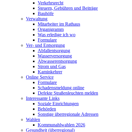
Verkehrsrecht
Steuern, Gebühren und Beiträge
Bauhöfe
Verwaltung
Mitarbeiter im Rathaus
Organigramm
Was erledige ich wo
Formulare
Ver- und Entsorgung
Abfallentsorgung
Wasserversorgung
Abwasserentsorgung
Strom und Gas
Kaminkehrer
Online Service
Formulare
Schadensmeldung online
Defekte Straßenleuchten melden
Interessante Links
Soziale Einrichtungen
Behörden
Sonstige überregionale Adressen
Wahlen
Kommunahlwahlen 2026
Gesundheit (überregional)