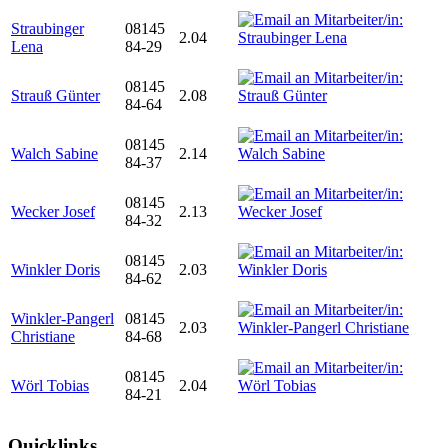
Straubinger
08145
2.04
Lena
84-29
08145
Strauß Günter
2.08
84-64
08145
Walch Sabine
2.14
84-37
08145
Wecker Josef
2.13
84-32
08145
Winkler Doris
2.03
84-62
Winkler-Pangerl
08145
2.03
Christiane
84-68
08145
Wörl Tobias
2.04
84-21
Quicklinks