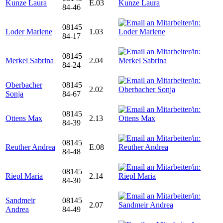
Kunze Laura
E.03
84-46
08145
Loder Marlene
1.03
84-17
08145
Merkel Sabrina
2.04
84-24
Oberbacher
08145
2.02
Sonja
84-67
08145
Ottens Max
2.13
84-39
08145
Reuther Andrea
E.08
84-48
08145
Riepl Maria
2.14
84-30
Sandmeir
08145
2.07
Andrea
84-49