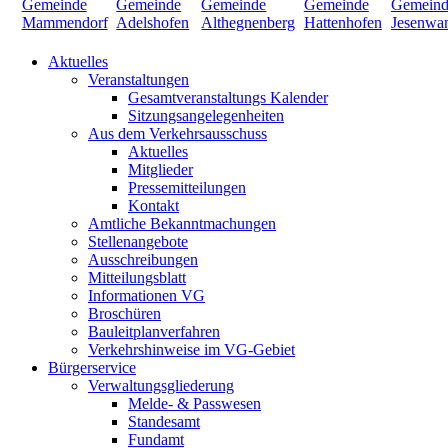
Aktuelles
Veranstaltungen
Gesamtveranstaltungs Kalender
Sitzungsangelegenheiten
Aus dem Verkehrsausschuss
Aktuelles
Mitglieder
Pressemitteilungen
Kontakt
Amtliche Bekanntmachungen
Stellenangebote
Ausschreibungen
Mitteilungsblatt
Informationen VG
Broschüren
Bauleitplanverfahren
Verkehrshinweise im VG-Gebiet
Bürgerservice
Verwaltungsgliederung
Melde- & Passwesen
Standesamt
Fundamt