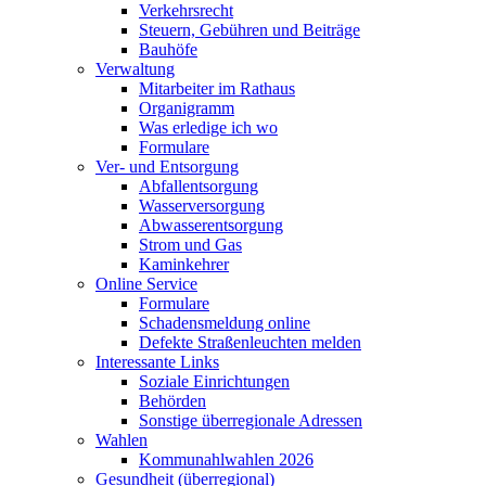
Verkehrsrecht
Steuern, Gebühren und Beiträge
Bauhöfe
Verwaltung
Mitarbeiter im Rathaus
Organigramm
Was erledige ich wo
Formulare
Ver- und Entsorgung
Abfallentsorgung
Wasserversorgung
Abwasserentsorgung
Strom und Gas
Kaminkehrer
Online Service
Formulare
Schadensmeldung online
Defekte Straßenleuchten melden
Interessante Links
Soziale Einrichtungen
Behörden
Sonstige überregionale Adressen
Wahlen
Kommunahlwahlen 2026
Gesundheit (überregional)