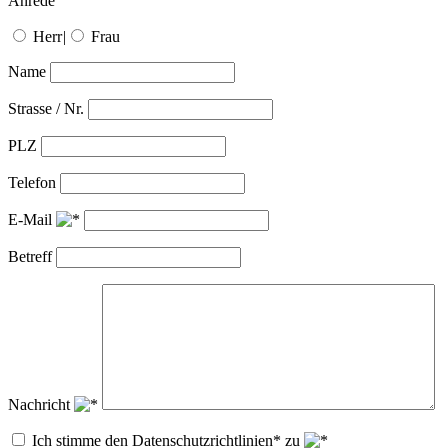
Anrede
Herr
|
Frau
Name
Strasse / Nr.
PLZ
Telefon
E-Mail
Betreff
Nachricht
Ich stimme den Datenschutzrichtlinien* zu