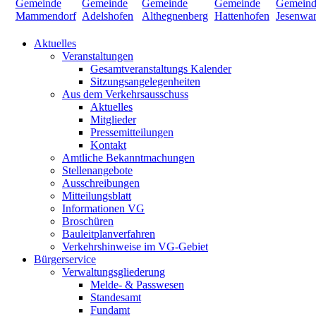
Aktuelles
Veranstaltungen
Gesamtveranstaltungs Kalender
Sitzungsangelegenheiten
Aus dem Verkehrsausschuss
Aktuelles
Mitglieder
Pressemitteilungen
Kontakt
Amtliche Bekanntmachungen
Stellenangebote
Ausschreibungen
Mitteilungsblatt
Informationen VG
Broschüren
Bauleitplanverfahren
Verkehrshinweise im VG-Gebiet
Bürgerservice
Verwaltungsgliederung
Melde- & Passwesen
Standesamt
Fundamt