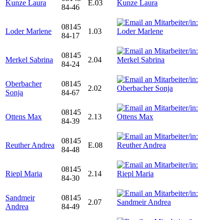
Kunze Laura
E.03
84-46
08145
Loder Marlene
1.03
84-17
08145
Merkel Sabrina
2.04
84-24
Oberbacher
08145
2.02
Sonja
84-67
08145
Ottens Max
2.13
84-39
08145
Reuther Andrea
E.08
84-48
08145
Riepl Maria
2.14
84-30
Sandmeir
08145
2.07
Andrea
84-49