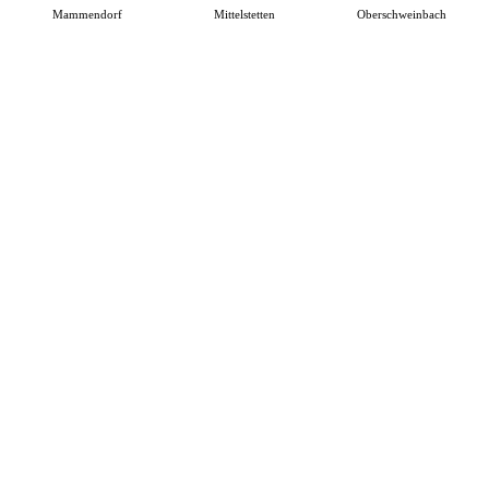
Mammendorf
Mittelstetten
Oberschweinbach