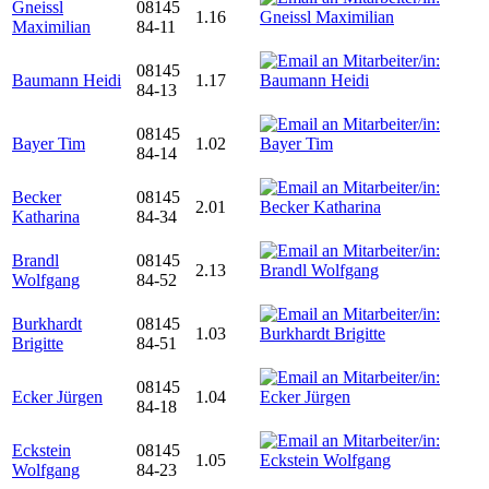
Gneissl
08145
1.16
Maximilian
84-11
08145
Baumann Heidi
1.17
84-13
08145
Bayer Tim
1.02
84-14
Becker
08145
2.01
Katharina
84-34
Brandl
08145
2.13
Wolfgang
84-52
Burkhardt
08145
1.03
Brigitte
84-51
08145
Ecker Jürgen
1.04
84-18
Eckstein
08145
1.05
Wolfgang
84-23