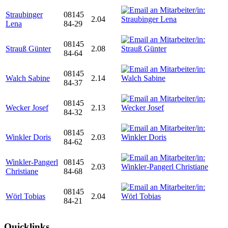
Straubinger
08145
2.04
Lena
84-29
08145
Strauß Günter
2.08
84-64
08145
Walch Sabine
2.14
84-37
08145
Wecker Josef
2.13
84-32
08145
Winkler Doris
2.03
84-62
Winkler-Pangerl
08145
2.03
Christiane
84-68
08145
Wörl Tobias
2.04
84-21
Quicklinks