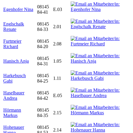
08145
Egenhofer Nina
E.03
84-41
Englschalk
08145
2.01
Renate
84-33
Furtmeier
08145
2.08
Richard
84-20
08145
Hanisch Anja
1.05
84-31
Harkebusch
08145
1.11
Gabi
84-25
Haselbauer
08145
E.05
Andrea
84-42
Hörmann
08145
2.15
Markus
84-35
Hohenauer
08145
2.14
Hanna
84-53