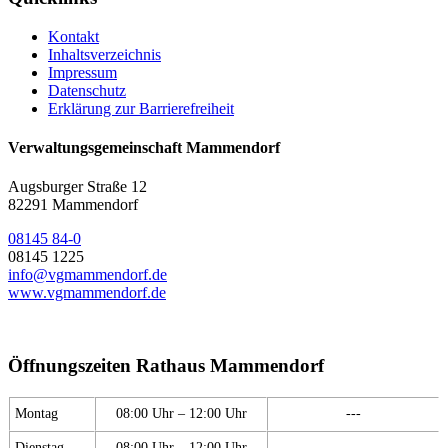
Kontakt
Inhaltsverzeichnis
Impressum
Datenschutz
Erklärung zur Barrierefreiheit
Verwaltungsgemeinschaft Mammendorf
Augsburger Straße 12
82291 Mammendorf
08145 84-0
08145 1225
info@vgmammendorf.de
www.vgmammendorf.de
Öffnungszeiten Rathaus Mammendorf
Montag
08:00 Uhr – 12:00 Uhr
---
Dienstag
08:00 Uhr – 12:00 Uhr
---