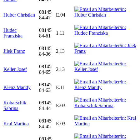
08145
Huber Christian
E.04
84-47
Hudec
08145
1.11
Franziska
84-61
08145
Jilek Franz
2.13
84-36
08145
Keller Josef
2.13
84-65
08145
Klenz Mandy
E.11
84-63
Kobarschik
08145
E.03
Sabrina
84-44
08145
Kral Martina
E.03
84-45
08145