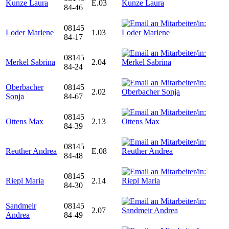
Kunze Laura
E.03
84-46
08145
Loder Marlene
1.03
84-17
08145
Merkel Sabrina
2.04
84-24
Oberbacher
08145
2.02
Sonja
84-67
08145
Ottens Max
2.13
84-39
08145
Reuther Andrea
E.08
84-48
08145
Riepl Maria
2.14
84-30
Sandmeir
08145
2.07
Andrea
84-49