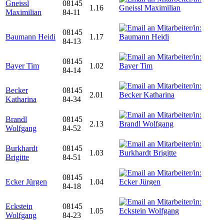
Gneissl
08145
1.16
Maximilian
84-11
08145
Baumann Heidi
1.17
84-13
08145
Bayer Tim
1.02
84-14
Becker
08145
2.01
Katharina
84-34
Brandl
08145
2.13
Wolfgang
84-52
Burkhardt
08145
1.03
Brigitte
84-51
08145
Ecker Jürgen
1.04
84-18
Eckstein
08145
1.05
Wolfgang
84-23