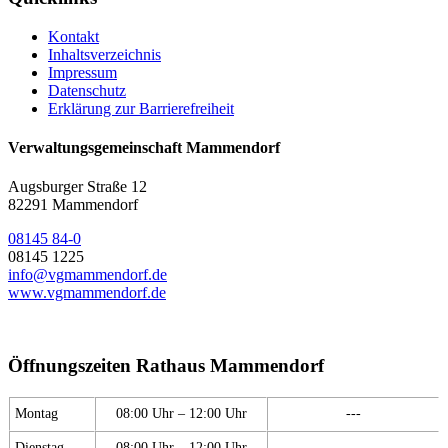
Kontakt
Inhaltsverzeichnis
Impressum
Datenschutz
Erklärung zur Barrierefreiheit
Verwaltungsgemeinschaft Mammendorf
Augsburger Straße 12
82291 Mammendorf
08145 84-0
08145 1225
info@vgmammendorf.de
www.vgmammendorf.de
Öffnungszeiten Rathaus Mammendorf
Montag
08:00 Uhr – 12:00 Uhr
---
Dienstag
08:00 Uhr – 12:00 Uhr
---