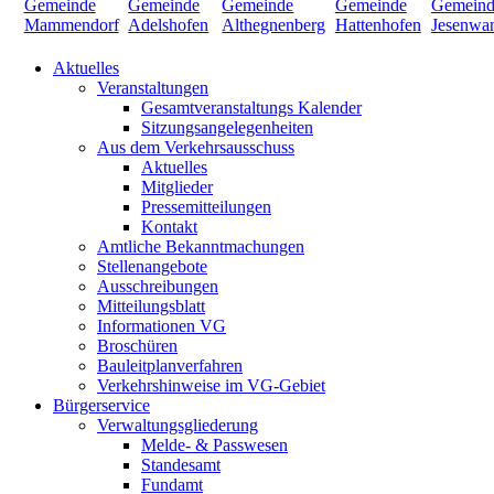
Aktuelles
Veranstaltungen
Gesamtveranstaltungs Kalender
Sitzungsangelegenheiten
Aus dem Verkehrsausschuss
Aktuelles
Mitglieder
Pressemitteilungen
Kontakt
Amtliche Bekanntmachungen
Stellenangebote
Ausschreibungen
Mitteilungsblatt
Informationen VG
Broschüren
Bauleitplanverfahren
Verkehrshinweise im VG-Gebiet
Bürgerservice
Verwaltungsgliederung
Melde- & Passwesen
Standesamt
Fundamt