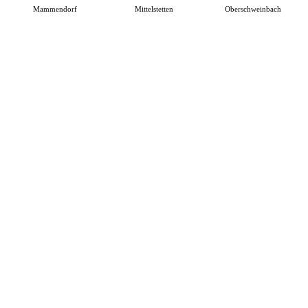
Mammendorf
Mittelstetten
Oberschweinbach