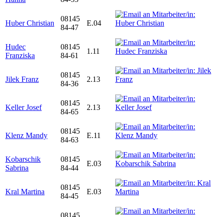
08145
Huber Christian
E.04
84-47
Hudec
08145
1.11
Franziska
84-61
08145
Jilek Franz
2.13
84-36
08145
Keller Josef
2.13
84-65
08145
Klenz Mandy
E.11
84-63
Kobarschik
08145
E.03
Sabrina
84-44
08145
Kral Martina
E.03
84-45
08145