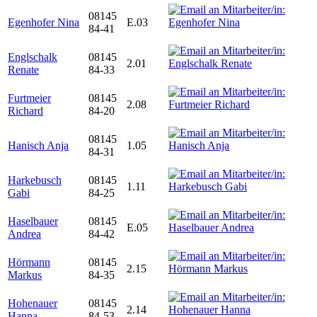
08145
Egenhofer Nina
E.03
84-41
Englschalk
08145
2.01
Renate
84-33
Furtmeier
08145
2.08
Richard
84-20
08145
Hanisch Anja
1.05
84-31
Harkebusch
08145
1.11
Gabi
84-25
Haselbauer
08145
E.05
Andrea
84-42
Hörmann
08145
2.15
Markus
84-35
Hohenauer
08145
2.14
Hanna
84-53