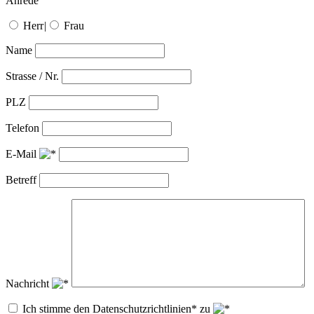
Anrede
Herr
|
Frau
Name
Strasse / Nr.
PLZ
Telefon
E-Mail
Betreff
Nachricht
Ich stimme den Datenschutzrichtlinien* zu