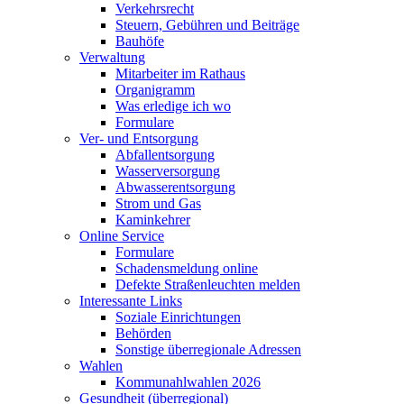
Verkehrsrecht
Steuern, Gebühren und Beiträge
Bauhöfe
Verwaltung
Mitarbeiter im Rathaus
Organigramm
Was erledige ich wo
Formulare
Ver- und Entsorgung
Abfallentsorgung
Wasserversorgung
Abwasserentsorgung
Strom und Gas
Kaminkehrer
Online Service
Formulare
Schadensmeldung online
Defekte Straßenleuchten melden
Interessante Links
Soziale Einrichtungen
Behörden
Sonstige überregionale Adressen
Wahlen
Kommunahlwahlen 2026
Gesundheit (überregional)