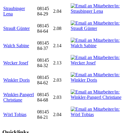
Straubinger
08145
2.04
Lena
84-29
08145
Strauß Günter
2.08
84-64
08145
Walch Sabine
2.14
84-37
08145
Wecker Josef
2.13
84-32
08145
Winkler Doris
2.03
84-62
Winkler-Pangerl
08145
2.03
Christiane
84-68
08145
Wörl Tobias
2.04
84-21
Quicklinks