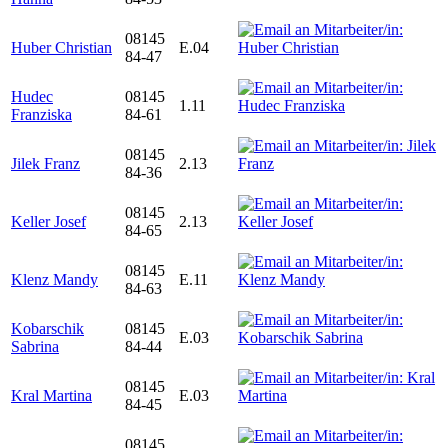
08145
Huber Christian
E.04
84-47
Hudec
08145
1.11
Franziska
84-61
08145
Jilek Franz
2.13
84-36
08145
Keller Josef
2.13
84-65
08145
Klenz Mandy
E.11
84-63
Kobarschik
08145
E.03
Sabrina
84-44
08145
Kral Martina
E.03
84-45
08145