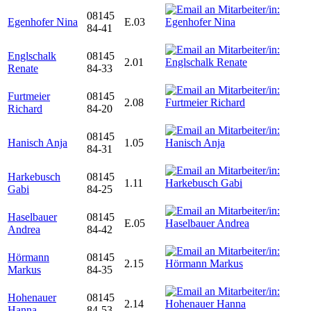
08145
Egenhofer Nina
E.03
84-41
Englschalk
08145
2.01
Renate
84-33
Furtmeier
08145
2.08
Richard
84-20
08145
Hanisch Anja
1.05
84-31
Harkebusch
08145
1.11
Gabi
84-25
Haselbauer
08145
E.05
Andrea
84-42
Hörmann
08145
2.15
Markus
84-35
Hohenauer
08145
2.14
Hanna
84-53