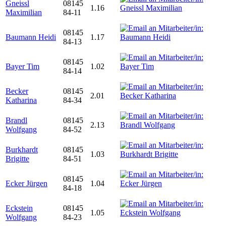
Gneissl
08145
1.16
Maximilian
84-11
08145
Baumann Heidi
1.17
84-13
08145
Bayer Tim
1.02
84-14
Becker
08145
2.01
Katharina
84-34
Brandl
08145
2.13
Wolfgang
84-52
Burkhardt
08145
1.03
Brigitte
84-51
08145
Ecker Jürgen
1.04
84-18
Eckstein
08145
1.05
Wolfgang
84-23