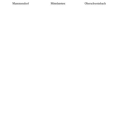
Mammendorf
Mittelstetten
Oberschweinbach