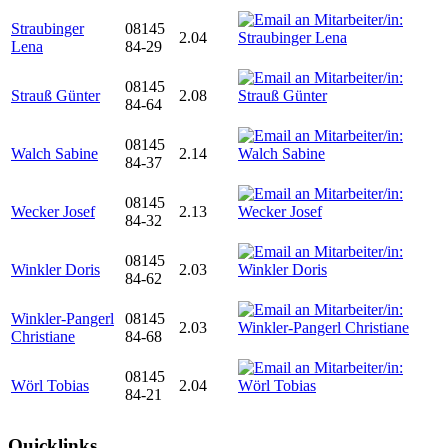
Straubinger
08145
2.04
Lena
84-29
08145
Strauß Günter
2.08
84-64
08145
Walch Sabine
2.14
84-37
08145
Wecker Josef
2.13
84-32
08145
Winkler Doris
2.03
84-62
Winkler-Pangerl
08145
2.03
Christiane
84-68
08145
Wörl Tobias
2.04
84-21
Quicklinks