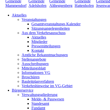
Aktuelles
Veranstaltungen
Gesamtveranstaltungs Kalender
Sitzungsangelegenheiten
Aus dem Verkehrsausschuss
Aktuelles
Mitglieder
Pressemitteilungen
Kontakt
Amtliche Bekanntmachungen
Stellenangebote
Ausschreibungen
Mitteilungsblatt
Informationen VG
Broschüren
Bauleitplanverfahren
Verkehrshinweise im VG-Gebiet
Bürgerservice
Verwaltungsgliederung
Melde- & Passwesen
Standesamt
Fundamt