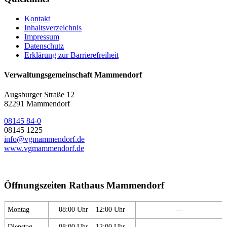
Kontakt
Inhaltsverzeichnis
Impressum
Datenschutz
Erklärung zur Barrierefreiheit
Verwaltungsgemeinschaft Mammendorf
Augsburger Straße 12
82291 Mammendorf
08145 84-0
08145 1225
info@vgmammendorf.de
www.vgmammendorf.de
Öffnungszeiten Rathaus Mammendorf
Montag
08:00 Uhr – 12:00 Uhr
---
Dienstag
08:00 Uhr – 12:00 Uhr
---