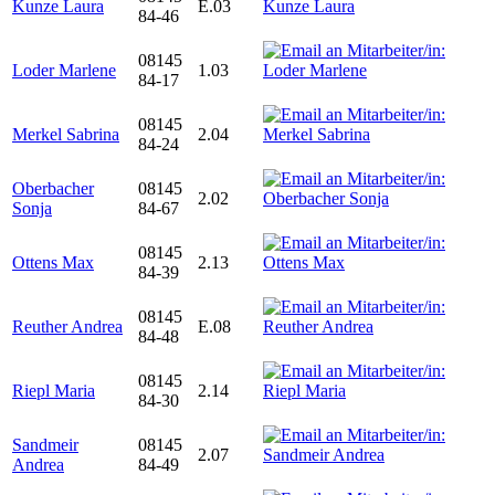
Kunze Laura
E.03
84-46
08145
Loder Marlene
1.03
84-17
08145
Merkel Sabrina
2.04
84-24
Oberbacher
08145
2.02
Sonja
84-67
08145
Ottens Max
2.13
84-39
08145
Reuther Andrea
E.08
84-48
08145
Riepl Maria
2.14
84-30
Sandmeir
08145
2.07
Andrea
84-49