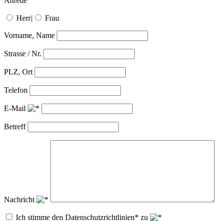
Anrede
Herr
|
Frau
Vorname, Name
Strasse / Nr.
PLZ, Ort
Telefon
E-Mail
Betreff
Nachricht
Ich stimme den Datenschutzrichtlinien* zu