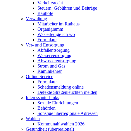
Verkehrsrecht
Steuern, Gebühren und Beiträge
Bauhöfe
Verwaltung
Mitarbeiter im Rathaus
Organigramm
Was erledige ich wo
Formulare
Ver- und Entsorgung
Abfallentsorgung
Wasserversorgung
Abwasserentsorgung
Strom und Gas
Kaminkehrer
Online Service
Formulare
Schadensmeldung online
Defekte Straßenleuchten melden
Interessante Links
Soziale Einrichtungen
Behörden
Sonstige überregionale Adressen
Wahlen
Kommunahlwahlen 2026
Gesundheit (überregional)