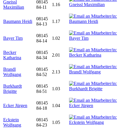
Gneissl
08145
1.16
Maximilian
84-11
08145
Baumann Heidi
1.17
84-13
08145
Bayer Tim
1.02
84-14
Becker
08145
2.01
Katharina
84-34
Brandl
08145
2.13
Wolfgang
84-52
Burkhardt
08145
1.03
Brigitte
84-51
08145
Ecker Jürgen
1.04
84-18
Eckstein
08145
1.05
Wolfgang
84-23