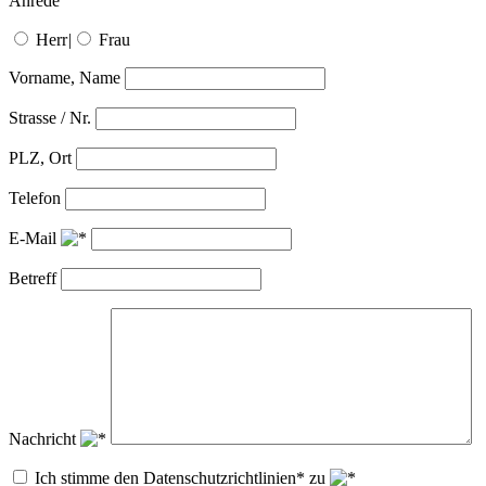
Anrede
Herr
|
Frau
Vorname, Name
Strasse / Nr.
PLZ, Ort
Telefon
E-Mail
Betreff
Nachricht
Ich stimme den Datenschutzrichtlinien* zu