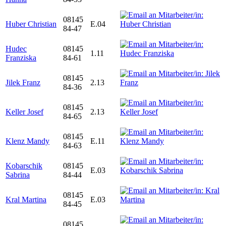
08145
Huber Christian
E.04
84-47
Hudec
08145
1.11
Franziska
84-61
08145
Jilek Franz
2.13
84-36
08145
Keller Josef
2.13
84-65
08145
Klenz Mandy
E.11
84-63
Kobarschik
08145
E.03
Sabrina
84-44
08145
Kral Martina
E.03
84-45
08145