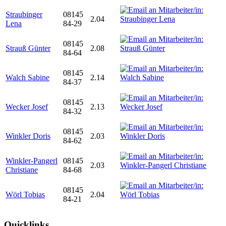
Straubinger
08145
2.04
Lena
84-29
08145
Strauß Günter
2.08
84-64
08145
Walch Sabine
2.14
84-37
08145
Wecker Josef
2.13
84-32
08145
Winkler Doris
2.03
84-62
Winkler-Pangerl
08145
2.03
Christiane
84-68
08145
Wörl Tobias
2.04
84-21
Quicklinks