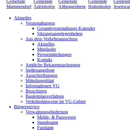
Aktuelles
Veranstaltungen
Gesamtveranstaltungs Kalender
Sitzungsangelegenheiten
Aus dem Verkehrsausschuss
Aktuelles
Mitglieder
Pressemitteilungen
Kontakt
Amtliche Bekanntmachungen
Stellenangebote
Ausschreibungen
Mitteilungsblatt
Informationen VG
Broschüren
Bauleitplanverfahren
Verkehrshinweise im VG-Gebiet
Bürgerservice
Verwaltungsgliederung
Melde- & Passwesen
Standesamt
Fundamt