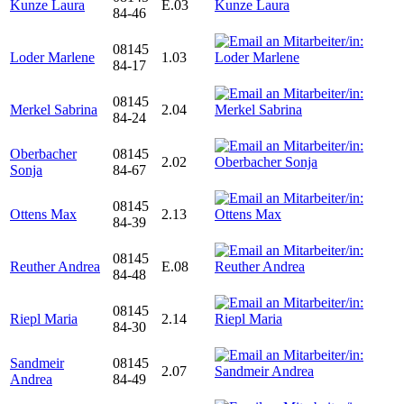
Kunze Laura
E.03
84-46
08145
Loder Marlene
1.03
84-17
08145
Merkel Sabrina
2.04
84-24
Oberbacher
08145
2.02
Sonja
84-67
08145
Ottens Max
2.13
84-39
08145
Reuther Andrea
E.08
84-48
08145
Riepl Maria
2.14
84-30
Sandmeir
08145
2.07
Andrea
84-49