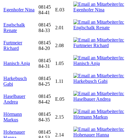
08145
Egenhofer Nina
E.03
84-41
Englschalk
08145
2.01
Renate
84-33
Furtmeier
08145
2.08
Richard
84-20
08145
Hanisch Anja
1.05
84-31
Harkebusch
08145
1.11
Gabi
84-25
Haselbauer
08145
E.05
Andrea
84-42
Hörmann
08145
2.15
Markus
84-35
Hohenauer
08145
2.14
Hanna
84-53