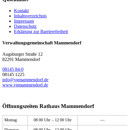
Kontakt
Inhaltsverzeichnis
Impressum
Datenschutz
Erklärung zur Barrierefreiheit
Verwaltungsgemeinschaft Mammendorf
Augsburger Straße 12
82291 Mammendorf
08145 84-0
08145 1225
info@vgmammendorf.de
www.vgmammendorf.de
Öffnungszeiten Rathaus Mammendorf
Montag
08:00 Uhr – 12:00 Uhr
---
Dienstag
08:00 Uhr – 12:00 Uhr
---