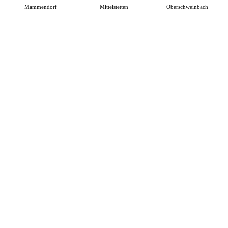
Mammendorf
Mittelstetten
Oberschweinbach