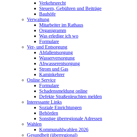
Verkehrsrecht
Steuern, Gebühren und Beiträge
Bauhöfe
Verwaltung
Mitarbeiter im Rathaus
Organigramm
Was erledige ich wo
Formulare
Ver- und Entsorgung
Abfallentsorgung
Wasserversorgung
Abwasserentsorgung
Strom und Gas
Kaminkehrer
Online Service
Formulare
Schadensmeldung online
Defekte Straßenleuchten melden
Interessante Links
Soziale Einrichtungen
Behörden
Sonstige überregionale Adressen
Wahlen
Kommunahlwahlen 2026
Gesundheit (überregional)