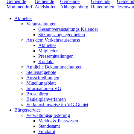
Aktuelles
Veranstaltungen
Gesamtveranstaltungs Kalender
Sitzungsangelegenheiten
Aus dem Verkehrsausschuss
Aktuelles
Mitglieder
Pressemitteilungen
Kontakt
Amtliche Bekanntmachungen
Stellenangebote
Ausschreibungen
Mitteilungsblatt
Informationen VG
Broschüren
Bauleitplanverfahren
Verkehrshinweise im VG-Gebiet
Bürgerservice
Verwaltungsgliederung
Melde- & Passwesen
Standesamt
Fundamt