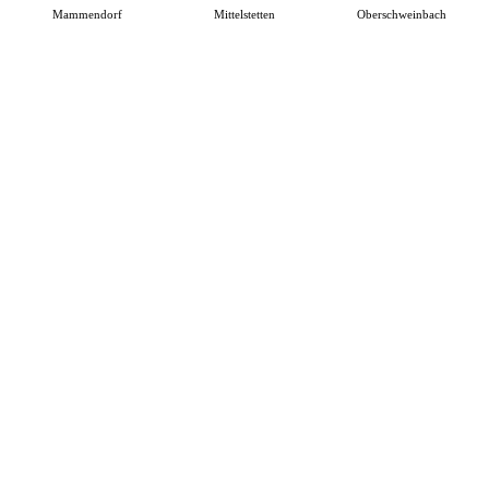
Mammendorf
Mittelstetten
Oberschweinbach