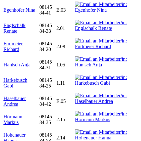
08145
Egenhofer Nina
E.03
84-41
Englschalk
08145
2.01
Renate
84-33
Furtmeier
08145
2.08
Richard
84-20
08145
Hanisch Anja
1.05
84-31
Harkebusch
08145
1.11
Gabi
84-25
Haselbauer
08145
E.05
Andrea
84-42
Hörmann
08145
2.15
Markus
84-35
Hohenauer
08145
2.14
Hanna
84-53