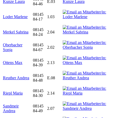
Kunze Laura
E.03
84-46
08145
Loder Marlene
1.03
84-17
08145
Merkel Sabrina
2.04
84-24
Oberbacher
08145
2.02
Sonja
84-67
08145
Ottens Max
2.13
84-39
08145
Reuther Andrea
E.08
84-48
08145
Riepl Maria
2.14
84-30
Sandmeir
08145
2.07
Andrea
84-49