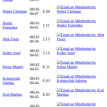
08145
Huber Christian
E.04
84-47
Hudec
08145
1.11
Franziska
84-61
08145
Jilek Franz
2.13
84-36
08145
Keller Josef
2.13
84-65
08145
Klenz Mandy
E.11
84-63
Kobarschik
08145
E.03
Sabrina
84-44
08145
Kral Martina
E.03
84-45
08145