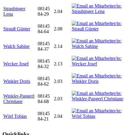
Straubinger
08145
2.04
Lena
84-29
08145
Strauß Günter
2.08
84-64
08145
Walch Sabine
2.14
84-37
08145
Wecker Josef
2.13
84-32
08145
Winkler Doris
2.03
84-62
Winkler-Pangerl
08145
2.03
Christiane
84-68
08145
Wörl Tobias
2.04
84-21
Quicklinks