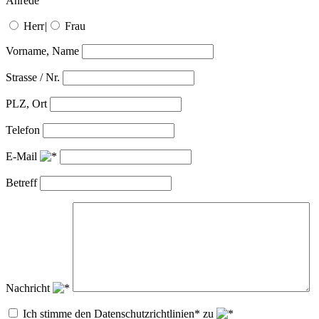
Anrede
Herr
|
Frau
Vorname, Name
Strasse / Nr.
PLZ, Ort
Telefon
E-Mail
Betreff
Nachricht
Ich stimme den Datenschutzrichtlinien* zu