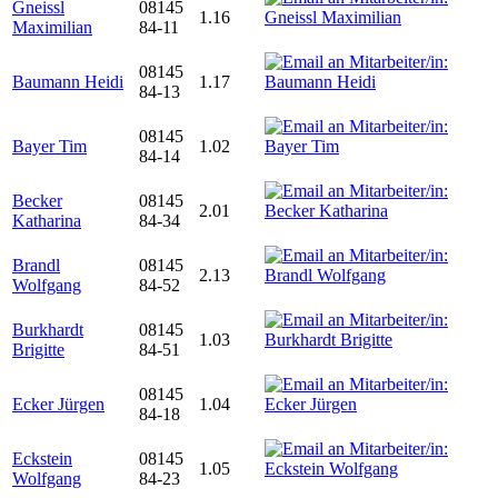
Gneissl
08145
1.16
Maximilian
84-11
08145
Baumann Heidi
1.17
84-13
08145
Bayer Tim
1.02
84-14
Becker
08145
2.01
Katharina
84-34
Brandl
08145
2.13
Wolfgang
84-52
Burkhardt
08145
1.03
Brigitte
84-51
08145
Ecker Jürgen
1.04
84-18
Eckstein
08145
1.05
Wolfgang
84-23