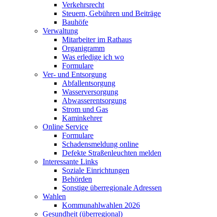
Verkehrsrecht
Steuern, Gebühren und Beiträge
Bauhöfe
Verwaltung
Mitarbeiter im Rathaus
Organigramm
Was erledige ich wo
Formulare
Ver- und Entsorgung
Abfallentsorgung
Wasserversorgung
Abwasserentsorgung
Strom und Gas
Kaminkehrer
Online Service
Formulare
Schadensmeldung online
Defekte Straßenleuchten melden
Interessante Links
Soziale Einrichtungen
Behörden
Sonstige überregionale Adressen
Wahlen
Kommunahlwahlen 2026
Gesundheit (überregional)