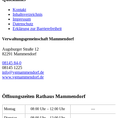
Kontakt
Inhaltsverzeichnis
Impressum
Datenschutz
Erklärung zur Barrierefreiheit
Verwaltungsgemeinschaft Mammendorf
Augsburger Straße 12
82291 Mammendorf
08145 84-0
08145 1225
info@vgmammendorf.de
www.vgmammendorf.de
Öffnungszeiten Rathaus Mammendorf
Montag
08:00 Uhr – 12:00 Uhr
---
Dienstag
08:00 Uhr – 12:00 Uhr
---