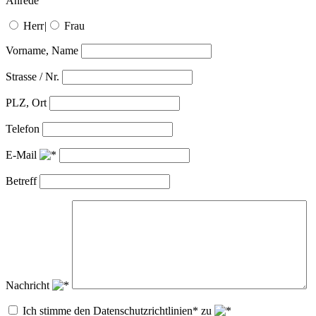
Anrede
Herr
|
Frau
Vorname, Name
Strasse / Nr.
PLZ, Ort
Telefon
E-Mail
Betreff
Nachricht
Ich stimme den Datenschutzrichtlinien* zu