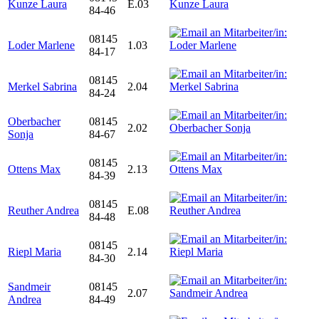
Kunze Laura
E.03
84-46
08145
Loder Marlene
1.03
84-17
08145
Merkel Sabrina
2.04
84-24
Oberbacher
08145
2.02
Sonja
84-67
08145
Ottens Max
2.13
84-39
08145
Reuther Andrea
E.08
84-48
08145
Riepl Maria
2.14
84-30
Sandmeir
08145
2.07
Andrea
84-49