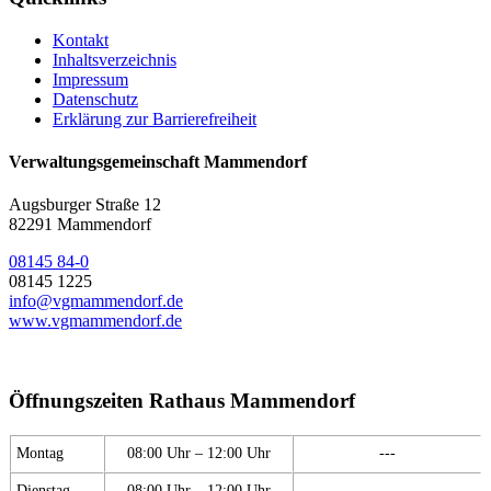
Kontakt
Inhaltsverzeichnis
Impressum
Datenschutz
Erklärung zur Barrierefreiheit
Verwaltungsgemeinschaft Mammendorf
Augsburger Straße 12
82291 Mammendorf
08145 84-0
08145 1225
info@vgmammendorf.de
www.vgmammendorf.de
Öffnungszeiten Rathaus Mammendorf
Montag
08:00 Uhr – 12:00 Uhr
---
Dienstag
08:00 Uhr – 12:00 Uhr
---