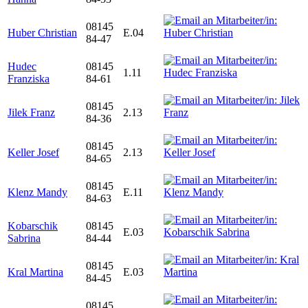
08145
Huber Christian
E.04
84-47
Hudec
08145
1.11
Franziska
84-61
08145
Jilek Franz
2.13
84-36
08145
Keller Josef
2.13
84-65
08145
Klenz Mandy
E.11
84-63
Kobarschik
08145
E.03
Sabrina
84-44
08145
Kral Martina
E.03
84-45
08145