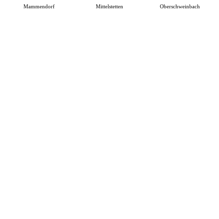
Mammendorf
Mittelstetten
Oberschweinbach