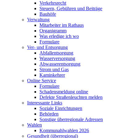
Verkehrsrecht
Steuern, Gebühren und Beiträge
Bauhöfe
Verwaltung
Mitarbeiter im Rathaus
Organigramm
Was erledige ich wo
Formulare
Ver- und Entsorgung
Abfallentsorgung
Wasserversorgung
Abwasserentsorgung
Strom und Gas
Kaminkehrer
Online Service
Formulare
Schadensmeldung online
Defekte Straßenleuchten melden
Interessante Links
Soziale Einrichtungen
Behörden
Sonstige überregionale Adressen
Wahlen
Kommunahlwahlen 2026
Gesundheit (überregional)