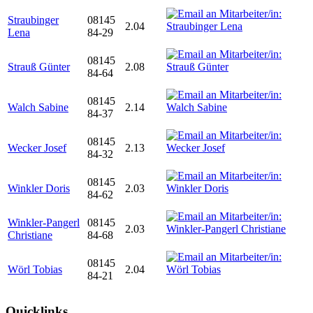
Straubinger
08145
2.04
Lena
84-29
08145
Strauß Günter
2.08
84-64
08145
Walch Sabine
2.14
84-37
08145
Wecker Josef
2.13
84-32
08145
Winkler Doris
2.03
84-62
Winkler-Pangerl
08145
2.03
Christiane
84-68
08145
Wörl Tobias
2.04
84-21
Quicklinks