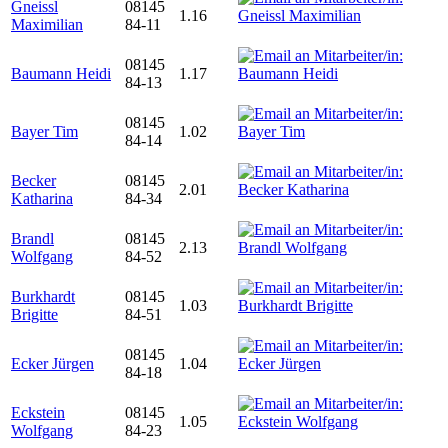
Gneissl
08145
1.16
Maximilian
84-11
08145
Baumann Heidi
1.17
84-13
08145
Bayer Tim
1.02
84-14
Becker
08145
2.01
Katharina
84-34
Brandl
08145
2.13
Wolfgang
84-52
Burkhardt
08145
1.03
Brigitte
84-51
08145
Ecker Jürgen
1.04
84-18
Eckstein
08145
1.05
Wolfgang
84-23