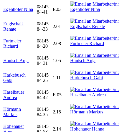
08145
Egenhofer Nina
E.03
84-41
Englschalk
08145
2.01
Renate
84-33
Furtmeier
08145
2.08
Richard
84-20
08145
Hanisch Anja
1.05
84-31
Harkebusch
08145
1.11
Gabi
84-25
Haselbauer
08145
E.05
Andrea
84-42
Hörmann
08145
2.15
Markus
84-35
Hohenauer
08145
2.14
Hanna
84-53