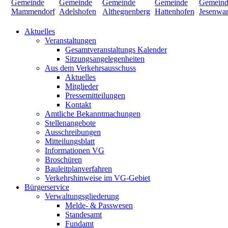
Aktuelles
Veranstaltungen
Gesamtveranstaltungs Kalender
Sitzungsangelegenheiten
Aus dem Verkehrsausschuss
Aktuelles
Mitglieder
Pressemitteilungen
Kontakt
Amtliche Bekanntmachungen
Stellenangebote
Ausschreibungen
Mitteilungsblatt
Informationen VG
Broschüren
Bauleitplanverfahren
Verkehrshinweise im VG-Gebiet
Bürgerservice
Verwaltungsgliederung
Melde- & Passwesen
Standesamt
Fundamt