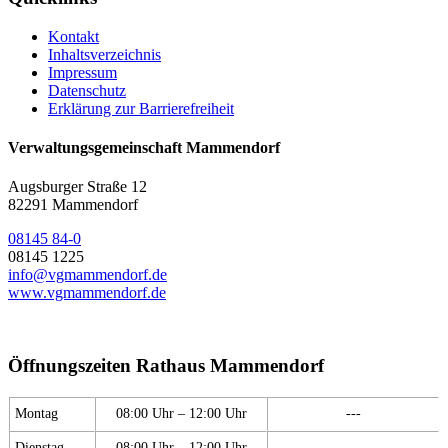
Kontakt
Inhaltsverzeichnis
Impressum
Datenschutz
Erklärung zur Barrierefreiheit
Verwaltungsgemeinschaft Mammendorf
Augsburger Straße 12
82291 Mammendorf
08145 84-0
08145 1225
info@vgmammendorf.de
www.vgmammendorf.de
Öffnungszeiten Rathaus Mammendorf
Montag
08:00 Uhr – 12:00 Uhr
---
Dienstag
08:00 Uhr – 12:00 Uhr
---