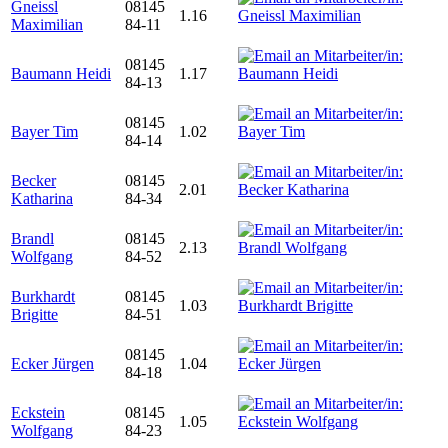
Gneissl
08145
1.16
Maximilian
84-11
08145
Baumann Heidi
1.17
84-13
08145
Bayer Tim
1.02
84-14
Becker
08145
2.01
Katharina
84-34
Brandl
08145
2.13
Wolfgang
84-52
Burkhardt
08145
1.03
Brigitte
84-51
08145
Ecker Jürgen
1.04
84-18
Eckstein
08145
1.05
Wolfgang
84-23