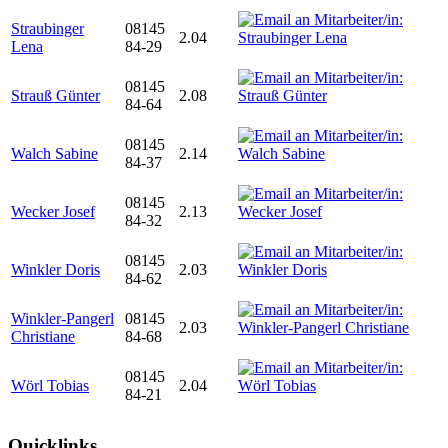
Straubinger
08145
2.04
Lena
84-29
08145
Strauß Günter
2.08
84-64
08145
Walch Sabine
2.14
84-37
08145
Wecker Josef
2.13
84-32
08145
Winkler Doris
2.03
84-62
Winkler-Pangerl
08145
2.03
Christiane
84-68
08145
Wörl Tobias
2.04
84-21
Quicklinks