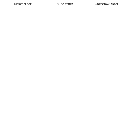
Mammendorf
Mittelstetten
Oberschweinbach