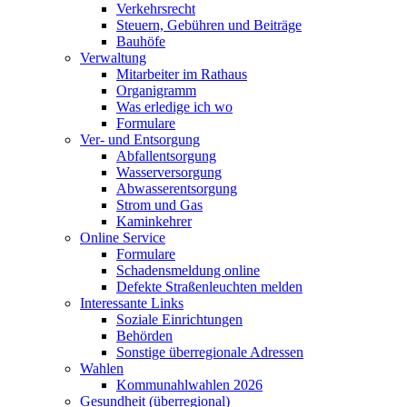
Verkehrsrecht
Steuern, Gebühren und Beiträge
Bauhöfe
Verwaltung
Mitarbeiter im Rathaus
Organigramm
Was erledige ich wo
Formulare
Ver- und Entsorgung
Abfallentsorgung
Wasserversorgung
Abwasserentsorgung
Strom und Gas
Kaminkehrer
Online Service
Formulare
Schadensmeldung online
Defekte Straßenleuchten melden
Interessante Links
Soziale Einrichtungen
Behörden
Sonstige überregionale Adressen
Wahlen
Kommunahlwahlen 2026
Gesundheit (überregional)