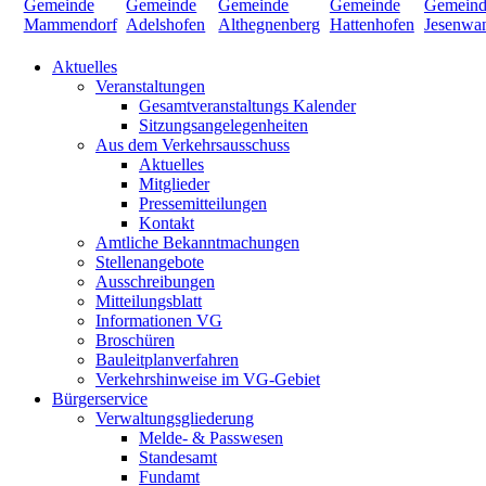
Aktuelles
Veranstaltungen
Gesamtveranstaltungs Kalender
Sitzungsangelegenheiten
Aus dem Verkehrsausschuss
Aktuelles
Mitglieder
Pressemitteilungen
Kontakt
Amtliche Bekanntmachungen
Stellenangebote
Ausschreibungen
Mitteilungsblatt
Informationen VG
Broschüren
Bauleitplanverfahren
Verkehrshinweise im VG-Gebiet
Bürgerservice
Verwaltungsgliederung
Melde- & Passwesen
Standesamt
Fundamt