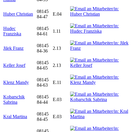
08145
Huber Christian
E.04
84-47
Hudec
08145
1.11
Franziska
84-61
08145
Jilek Franz
2.13
84-36
08145
Keller Josef
2.13
84-65
08145
Klenz Mandy
E.11
84-63
Kobarschik
08145
E.03
Sabrina
84-44
08145
Kral Martina
E.03
84-45
08145