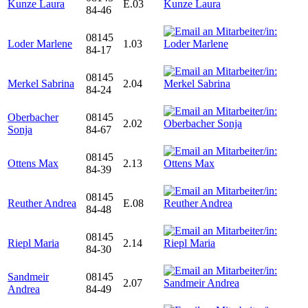
Kunze Laura
E.03
84-46
08145
Loder Marlene
1.03
84-17
08145
Merkel Sabrina
2.04
84-24
Oberbacher
08145
2.02
Sonja
84-67
08145
Ottens Max
2.13
84-39
08145
Reuther Andrea
E.08
84-48
08145
Riepl Maria
2.14
84-30
Sandmeir
08145
2.07
Andrea
84-49