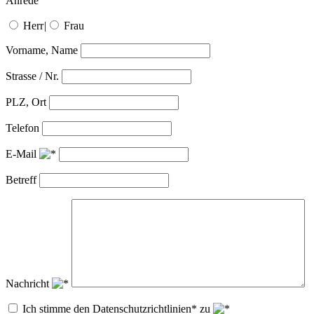
Anrede
Herr
|
Frau
Vorname, Name
Strasse / Nr.
PLZ, Ort
Telefon
E-Mail
Betreff
Nachricht
Ich stimme den Datenschutzrichtlinien* zu