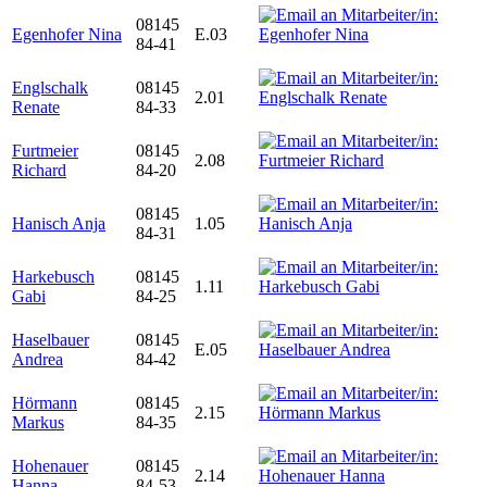
08145
Egenhofer Nina
E.03
84-41
Englschalk
08145
2.01
Renate
84-33
Furtmeier
08145
2.08
Richard
84-20
08145
Hanisch Anja
1.05
84-31
Harkebusch
08145
1.11
Gabi
84-25
Haselbauer
08145
E.05
Andrea
84-42
Hörmann
08145
2.15
Markus
84-35
Hohenauer
08145
2.14
Hanna
84-53