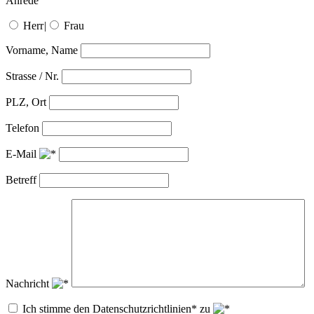
Anrede
Herr
|
Frau
Vorname, Name
Strasse / Nr.
PLZ, Ort
Telefon
E-Mail
Betreff
Nachricht
Ich stimme den Datenschutzrichtlinien* zu