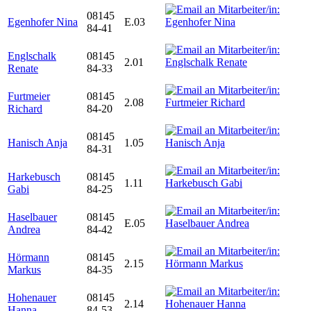
08145
Egenhofer Nina
E.03
84-41
Englschalk
08145
2.01
Renate
84-33
Furtmeier
08145
2.08
Richard
84-20
08145
Hanisch Anja
1.05
84-31
Harkebusch
08145
1.11
Gabi
84-25
Haselbauer
08145
E.05
Andrea
84-42
Hörmann
08145
2.15
Markus
84-35
Hohenauer
08145
2.14
Hanna
84-53