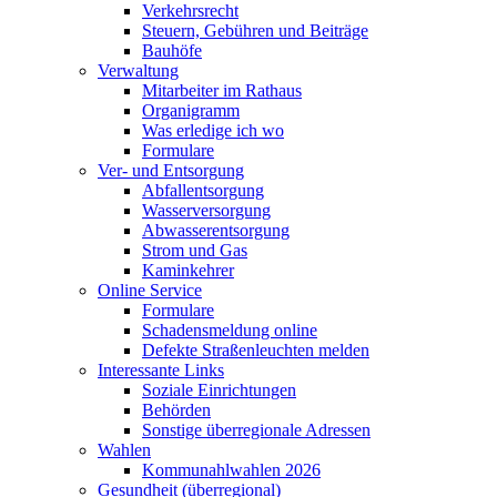
Verkehrsrecht
Steuern, Gebühren und Beiträge
Bauhöfe
Verwaltung
Mitarbeiter im Rathaus
Organigramm
Was erledige ich wo
Formulare
Ver- und Entsorgung
Abfallentsorgung
Wasserversorgung
Abwasserentsorgung
Strom und Gas
Kaminkehrer
Online Service
Formulare
Schadensmeldung online
Defekte Straßenleuchten melden
Interessante Links
Soziale Einrichtungen
Behörden
Sonstige überregionale Adressen
Wahlen
Kommunahlwahlen 2026
Gesundheit (überregional)