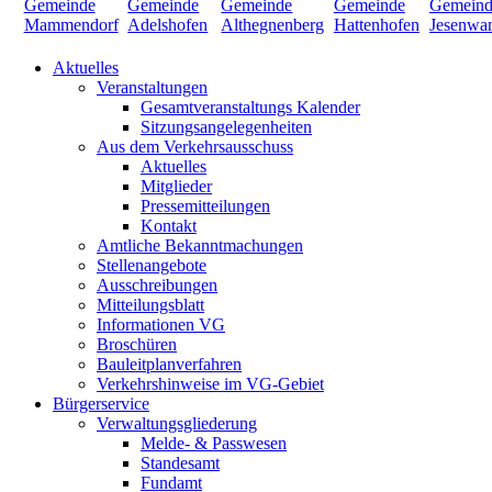
Aktuelles
Veranstaltungen
Gesamtveranstaltungs Kalender
Sitzungsangelegenheiten
Aus dem Verkehrsausschuss
Aktuelles
Mitglieder
Pressemitteilungen
Kontakt
Amtliche Bekanntmachungen
Stellenangebote
Ausschreibungen
Mitteilungsblatt
Informationen VG
Broschüren
Bauleitplanverfahren
Verkehrshinweise im VG-Gebiet
Bürgerservice
Verwaltungsgliederung
Melde- & Passwesen
Standesamt
Fundamt