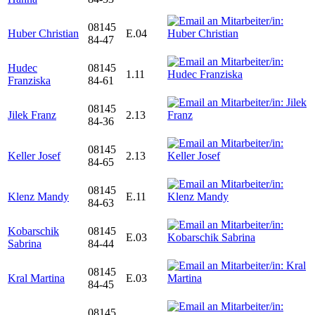
08145
Huber Christian
E.04
84-47
Hudec
08145
1.11
Franziska
84-61
08145
Jilek Franz
2.13
84-36
08145
Keller Josef
2.13
84-65
08145
Klenz Mandy
E.11
84-63
Kobarschik
08145
E.03
Sabrina
84-44
08145
Kral Martina
E.03
84-45
08145