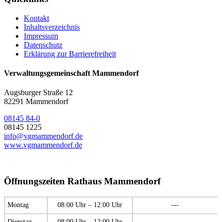
Kontakt
Inhaltsverzeichnis
Impressum
Datenschutz
Erklärung zur Barrierefreiheit
Verwaltungsgemeinschaft Mammendorf
Augsburger Straße 12
82291 Mammendorf
08145 84-0
08145 1225
info@vgmammendorf.de
www.vgmammendorf.de
Öffnungszeiten Rathaus Mammendorf
Montag
08:00 Uhr – 12:00 Uhr
---
Dienstag
08:00 Uhr – 12:00 Uhr
---