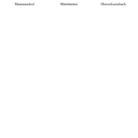
Mammendorf
Mittelstetten
Oberschweinbach