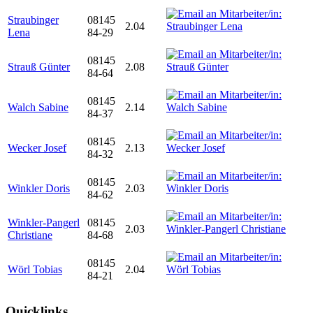
Straubinger
08145
2.04
Lena
84-29
08145
Strauß Günter
2.08
84-64
08145
Walch Sabine
2.14
84-37
08145
Wecker Josef
2.13
84-32
08145
Winkler Doris
2.03
84-62
Winkler-Pangerl
08145
2.03
Christiane
84-68
08145
Wörl Tobias
2.04
84-21
Quicklinks