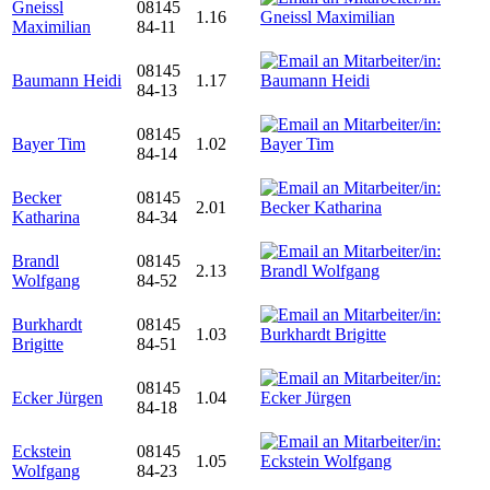
Gneissl
08145
1.16
Maximilian
84-11
08145
Baumann Heidi
1.17
84-13
08145
Bayer Tim
1.02
84-14
Becker
08145
2.01
Katharina
84-34
Brandl
08145
2.13
Wolfgang
84-52
Burkhardt
08145
1.03
Brigitte
84-51
08145
Ecker Jürgen
1.04
84-18
Eckstein
08145
1.05
Wolfgang
84-23