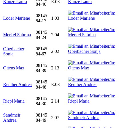
Kunze Laura
E.03
84-46
08145
Loder Marlene
1.03
84-17
08145
Merkel Sabrina
2.04
84-24
Oberbacher
08145
2.02
Sonja
84-67
08145
Ottens Max
2.13
84-39
08145
Reuther Andrea
E.08
84-48
08145
Riepl Maria
2.14
84-30
Sandmeir
08145
2.07
Andrea
84-49