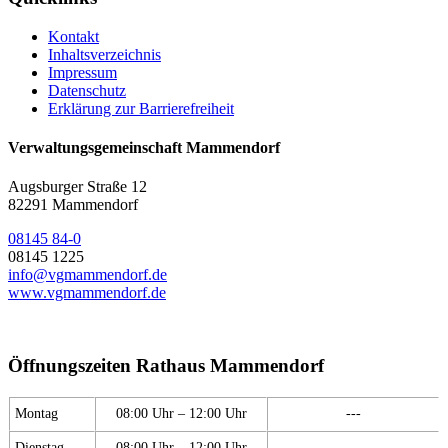
Kontakt
Inhaltsverzeichnis
Impressum
Datenschutz
Erklärung zur Barrierefreiheit
Verwaltungsgemeinschaft Mammendorf
Augsburger Straße 12
82291 Mammendorf
08145 84-0
08145 1225
info@vgmammendorf.de
www.vgmammendorf.de
Öffnungszeiten Rathaus Mammendorf
Montag
08:00 Uhr – 12:00 Uhr
---
Dienstag
08:00 Uhr – 12:00 Uhr
---