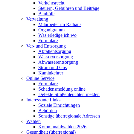
Verkehrsrecht
Steuern, Gebühren und Beiträge
Bauhöfe
Verwaltung
Mitarbeiter im Rathaus
Organigramm
Was erledige ich wo
Formulare
Ver- und Entsorgung
Abfallentsorgung
Wasserversorgung
Abwasserentsorgung
Strom und Gas
Kaminkehrer
Online Service
Formulare
Schadensmeldung online
Defekte Straßenleuchten melden
Interessante Links
Soziale Einrichtungen
Behörden
Sonstige überregionale Adressen
Wahlen
Kommunahlwahlen 2026
Gesundheit (überregional)