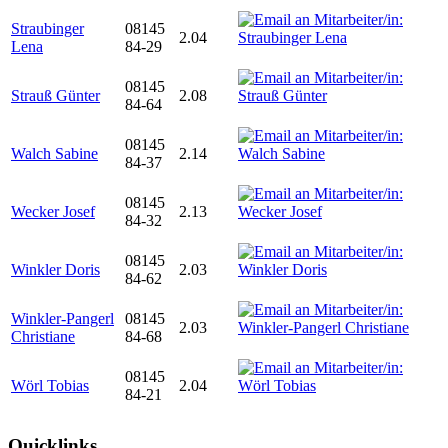
Straubinger
08145
2.04
Lena
84-29
08145
Strauß Günter
2.08
84-64
08145
Walch Sabine
2.14
84-37
08145
Wecker Josef
2.13
84-32
08145
Winkler Doris
2.03
84-62
Winkler-Pangerl
08145
2.03
Christiane
84-68
08145
Wörl Tobias
2.04
84-21
Quicklinks