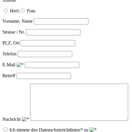
Anrede
Herr
|
Frau
Vorname, Name
Strasse / Nr.
PLZ, Ort
Telefon
E-Mail
Betreff
Nachricht
Ich stimme den Datenschutzrichtlinien* zu