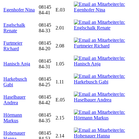
08145
Egenhofer Nina
E.03
84-41
Englschalk
08145
2.01
Renate
84-33
Furtmeier
08145
2.08
Richard
84-20
08145
Hanisch Anja
1.05
84-31
Harkebusch
08145
1.11
Gabi
84-25
Haselbauer
08145
E.05
Andrea
84-42
Hörmann
08145
2.15
Markus
84-35
Hohenauer
08145
2.14
Hanna
84-53