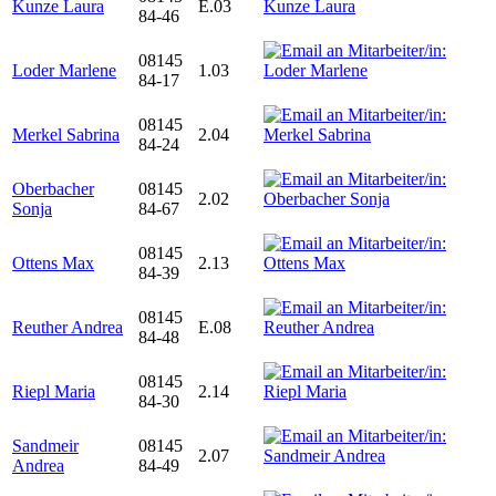
Kunze Laura
E.03
84-46
08145
Loder Marlene
1.03
84-17
08145
Merkel Sabrina
2.04
84-24
Oberbacher
08145
2.02
Sonja
84-67
08145
Ottens Max
2.13
84-39
08145
Reuther Andrea
E.08
84-48
08145
Riepl Maria
2.14
84-30
Sandmeir
08145
2.07
Andrea
84-49