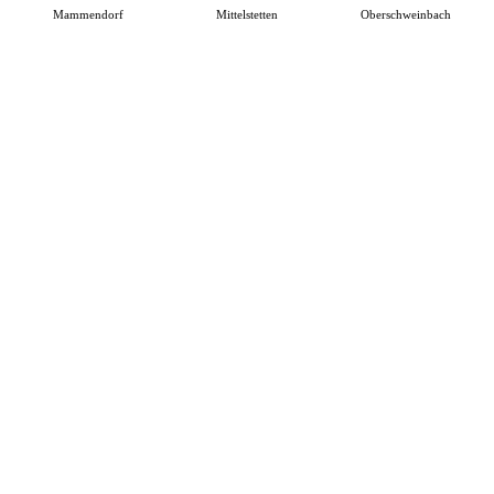
Mammendorf
Mittelstetten
Oberschweinbach