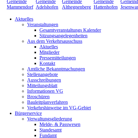
Aktuelles
Veranstaltungen
Gesamtveranstaltungs Kalender
Sitzungsangelegenheiten
Aus dem Verkehrsausschuss
Aktuelles
Mitglieder
Pressemitteilungen
Kontakt
Amtliche Bekanntmachungen
Stellenangebote
Ausschreibungen
Mitteilungsblatt
Informationen VG
Broschüren
Bauleitplanverfahren
Verkehrshinweise im VG-Gebiet
Bürgerservice
Verwaltungsgliederung
Melde- & Passwesen
Standesamt
Fundamt