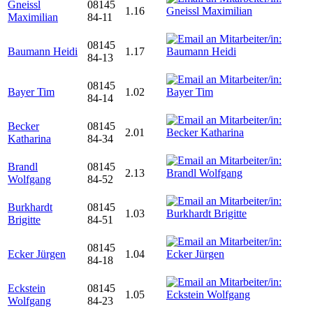
Gneissl
08145
1.16
Maximilian
84-11
08145
Baumann Heidi
1.17
84-13
08145
Bayer Tim
1.02
84-14
Becker
08145
2.01
Katharina
84-34
Brandl
08145
2.13
Wolfgang
84-52
Burkhardt
08145
1.03
Brigitte
84-51
08145
Ecker Jürgen
1.04
84-18
Eckstein
08145
1.05
Wolfgang
84-23