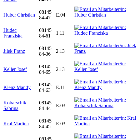
08145
Huber Christian
E.04
84-47
Hudec
08145
1.11
Franziska
84-61
08145
Jilek Franz
2.13
84-36
08145
Keller Josef
2.13
84-65
08145
Klenz Mandy
E.11
84-63
Kobarschik
08145
E.03
Sabrina
84-44
08145
Kral Martina
E.03
84-45
08145