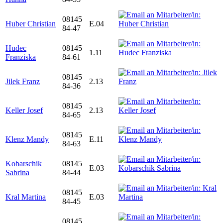
08145
Huber Christian
E.04
84-47
Hudec
08145
1.11
Franziska
84-61
08145
Jilek Franz
2.13
84-36
08145
Keller Josef
2.13
84-65
08145
Klenz Mandy
E.11
84-63
Kobarschik
08145
E.03
Sabrina
84-44
08145
Kral Martina
E.03
84-45
08145