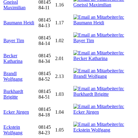
Gneissl
08145
1.16
Maximilian
84-11
08145
Baumann Heidi
1.17
84-13
08145
Bayer Tim
1.02
84-14
Becker
08145
2.01
Katharina
84-34
Brandl
08145
2.13
Wolfgang
84-52
Burkhardt
08145
1.03
Brigitte
84-51
08145
Ecker Jürgen
1.04
84-18
Eckstein
08145
1.05
Wolfgang
84-23