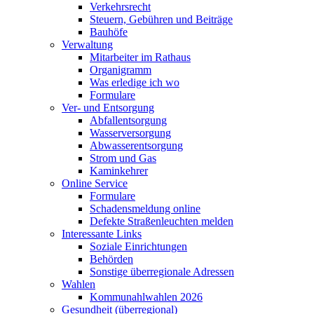
Verkehrsrecht
Steuern, Gebühren und Beiträge
Bauhöfe
Verwaltung
Mitarbeiter im Rathaus
Organigramm
Was erledige ich wo
Formulare
Ver- und Entsorgung
Abfallentsorgung
Wasserversorgung
Abwasserentsorgung
Strom und Gas
Kaminkehrer
Online Service
Formulare
Schadensmeldung online
Defekte Straßenleuchten melden
Interessante Links
Soziale Einrichtungen
Behörden
Sonstige überregionale Adressen
Wahlen
Kommunahlwahlen 2026
Gesundheit (überregional)