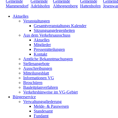
Aktuelles
Veranstaltungen
Gesamtveranstaltungs Kalender
Sitzungsangelegenheiten
Aus dem Verkehrsausschuss
Aktuelles
Mitglieder
Pressemitteilungen
Kontakt
Amtliche Bekanntmachungen
Stellenangebote
Ausschreibungen
Mitteilungsblatt
Informationen VG
Broschüren
Bauleitplanverfahren
Verkehrshinweise im VG-Gebiet
Bürgerservice
Verwaltungsgliederung
Melde- & Passwesen
Standesamt
Fundamt