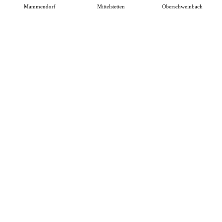
Mammendorf
Mittelstetten
Oberschweinbach