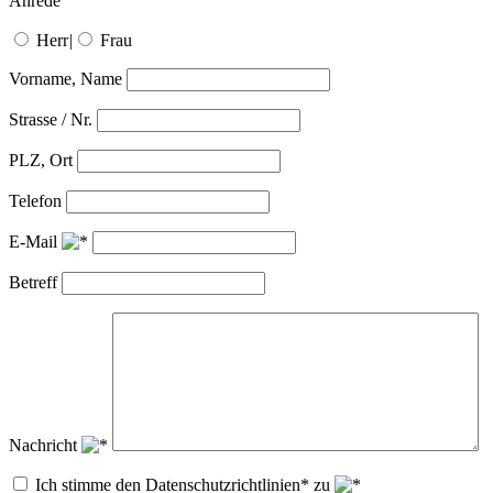
Anrede
Herr
|
Frau
Vorname, Name
Strasse / Nr.
PLZ, Ort
Telefon
E-Mail
Betreff
Nachricht
Ich stimme den Datenschutzrichtlinien* zu