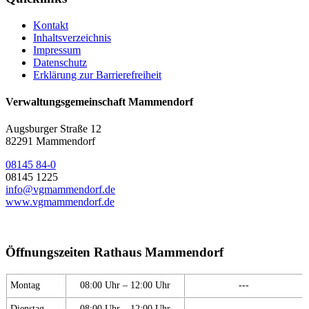
Kontakt
Inhaltsverzeichnis
Impressum
Datenschutz
Erklärung zur Barrierefreiheit
Verwaltungsgemeinschaft Mammendorf
Augsburger Straße 12
82291 Mammendorf
08145 84-0
08145 1225
info@vgmammendorf.de
www.vgmammendorf.de
Öffnungszeiten Rathaus Mammendorf
Montag
08:00 Uhr – 12:00 Uhr
---
Dienstag
08:00 Uhr – 12:00 Uhr
---