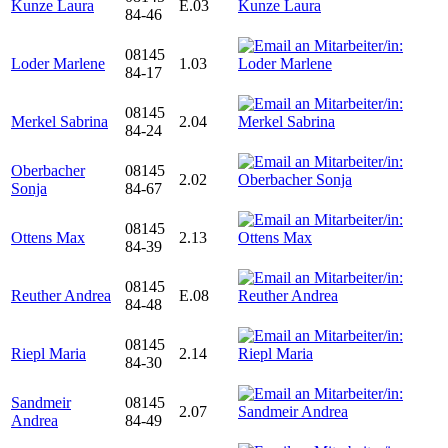
Kunze Laura
E.03
84-46
08145
Loder Marlene
1.03
84-17
08145
Merkel Sabrina
2.04
84-24
Oberbacher
08145
2.02
Sonja
84-67
08145
Ottens Max
2.13
84-39
08145
Reuther Andrea
E.08
84-48
08145
Riepl Maria
2.14
84-30
Sandmeir
08145
2.07
Andrea
84-49