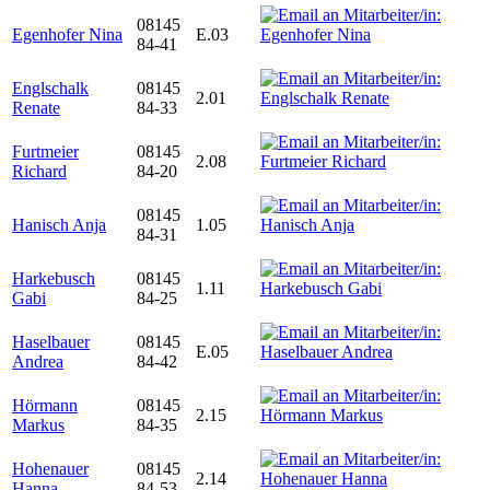
08145
Egenhofer Nina
E.03
84-41
Englschalk
08145
2.01
Renate
84-33
Furtmeier
08145
2.08
Richard
84-20
08145
Hanisch Anja
1.05
84-31
Harkebusch
08145
1.11
Gabi
84-25
Haselbauer
08145
E.05
Andrea
84-42
Hörmann
08145
2.15
Markus
84-35
Hohenauer
08145
2.14
Hanna
84-53