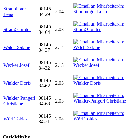
Straubinger
08145
2.04
Lena
84-29
08145
Strauß Günter
2.08
84-64
08145
Walch Sabine
2.14
84-37
08145
Wecker Josef
2.13
84-32
08145
Winkler Doris
2.03
84-62
Winkler-Pangerl
08145
2.03
Christiane
84-68
08145
Wörl Tobias
2.04
84-21
Quicklinks