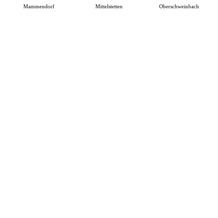
Mammendorf
Mittelstetten
Oberschweinbach