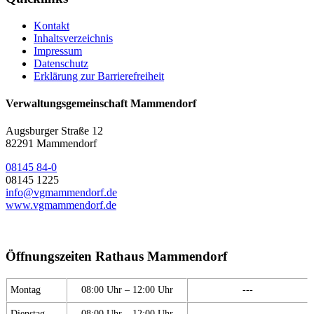
Kontakt
Inhaltsverzeichnis
Impressum
Datenschutz
Erklärung zur Barrierefreiheit
Verwaltungsgemeinschaft Mammendorf
Augsburger Straße 12
82291 Mammendorf
08145 84-0
08145 1225
info@vgmammendorf.de
www.vgmammendorf.de
Öffnungszeiten Rathaus Mammendorf
Montag
08:00 Uhr – 12:00 Uhr
---
Dienstag
08:00 Uhr – 12:00 Uhr
---