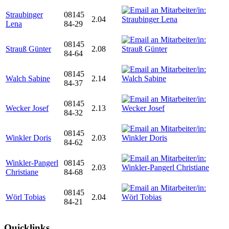
Straubinger
08145
2.04
Lena
84-29
08145
Strauß Günter
2.08
84-64
08145
Walch Sabine
2.14
84-37
08145
Wecker Josef
2.13
84-32
08145
Winkler Doris
2.03
84-62
Winkler-Pangerl
08145
2.03
Christiane
84-68
08145
Wörl Tobias
2.04
84-21
Quicklinks