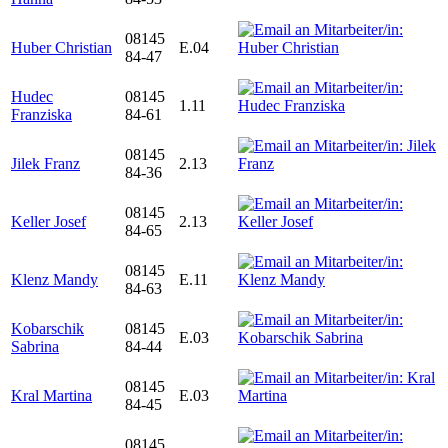
08145
Huber Christian
E.04
84-47
Hudec
08145
1.11
Franziska
84-61
08145
Jilek Franz
2.13
84-36
08145
Keller Josef
2.13
84-65
08145
Klenz Mandy
E.11
84-63
Kobarschik
08145
E.03
Sabrina
84-44
08145
Kral Martina
E.03
84-45
08145