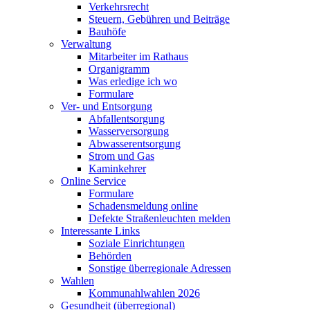
Verkehrsrecht
Steuern, Gebühren und Beiträge
Bauhöfe
Verwaltung
Mitarbeiter im Rathaus
Organigramm
Was erledige ich wo
Formulare
Ver- und Entsorgung
Abfallentsorgung
Wasserversorgung
Abwasserentsorgung
Strom und Gas
Kaminkehrer
Online Service
Formulare
Schadensmeldung online
Defekte Straßenleuchten melden
Interessante Links
Soziale Einrichtungen
Behörden
Sonstige überregionale Adressen
Wahlen
Kommunahlwahlen 2026
Gesundheit (überregional)