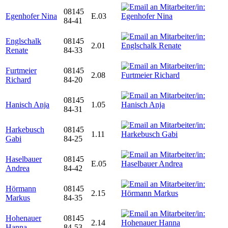
08145
Egenhofer Nina
E.03
84-41
Englschalk
08145
2.01
Renate
84-33
Furtmeier
08145
2.08
Richard
84-20
08145
Hanisch Anja
1.05
84-31
Harkebusch
08145
1.11
Gabi
84-25
Haselbauer
08145
E.05
Andrea
84-42
Hörmann
08145
2.15
Markus
84-35
Hohenauer
08145
2.14
Hanna
84-53