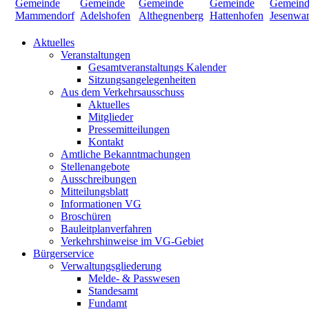
Aktuelles
Veranstaltungen
Gesamtveranstaltungs Kalender
Sitzungsangelegenheiten
Aus dem Verkehrsausschuss
Aktuelles
Mitglieder
Pressemitteilungen
Kontakt
Amtliche Bekanntmachungen
Stellenangebote
Ausschreibungen
Mitteilungsblatt
Informationen VG
Broschüren
Bauleitplanverfahren
Verkehrshinweise im VG-Gebiet
Bürgerservice
Verwaltungsgliederung
Melde- & Passwesen
Standesamt
Fundamt