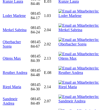
Kunze Laura
E.03
84-46
08145
Loder Marlene
1.03
84-17
08145
Merkel Sabrina
2.04
84-24
Oberbacher
08145
2.02
Sonja
84-67
08145
Ottens Max
2.13
84-39
08145
Reuther Andrea
E.08
84-48
08145
Riepl Maria
2.14
84-30
Sandmeir
08145
2.07
Andrea
84-49