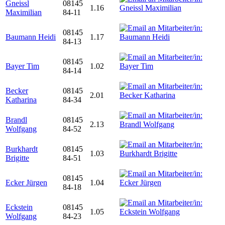
Gneissl
08145
1.16
Maximilian
84-11
08145
Baumann Heidi
1.17
84-13
08145
Bayer Tim
1.02
84-14
Becker
08145
2.01
Katharina
84-34
Brandl
08145
2.13
Wolfgang
84-52
Burkhardt
08145
1.03
Brigitte
84-51
08145
Ecker Jürgen
1.04
84-18
Eckstein
08145
1.05
Wolfgang
84-23