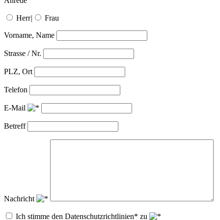
Anrede
Herr
|
Frau
Vorname, Name
Strasse / Nr.
PLZ, Ort
Telefon
E-Mail
Betreff
Nachricht
Ich stimme den Datenschutzrichtlinien* zu