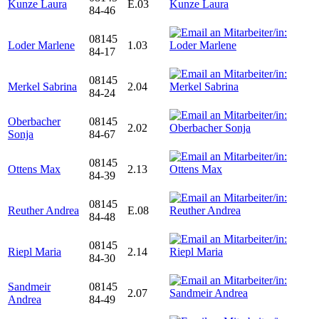
Kunze Laura
E.03
84-46
08145
Loder Marlene
1.03
84-17
08145
Merkel Sabrina
2.04
84-24
Oberbacher
08145
2.02
Sonja
84-67
08145
Ottens Max
2.13
84-39
08145
Reuther Andrea
E.08
84-48
08145
Riepl Maria
2.14
84-30
Sandmeir
08145
2.07
Andrea
84-49