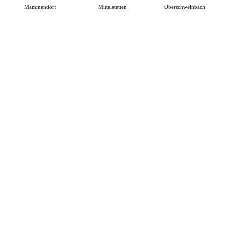
Mammendorf
Mittelstetten
Oberschweinbach