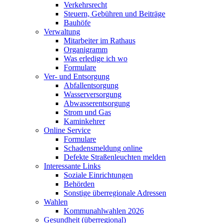
Verkehrsrecht
Steuern, Gebühren und Beiträge
Bauhöfe
Verwaltung
Mitarbeiter im Rathaus
Organigramm
Was erledige ich wo
Formulare
Ver- und Entsorgung
Abfallentsorgung
Wasserversorgung
Abwasserentsorgung
Strom und Gas
Kaminkehrer
Online Service
Formulare
Schadensmeldung online
Defekte Straßenleuchten melden
Interessante Links
Soziale Einrichtungen
Behörden
Sonstige überregionale Adressen
Wahlen
Kommunahlwahlen 2026
Gesundheit (überregional)