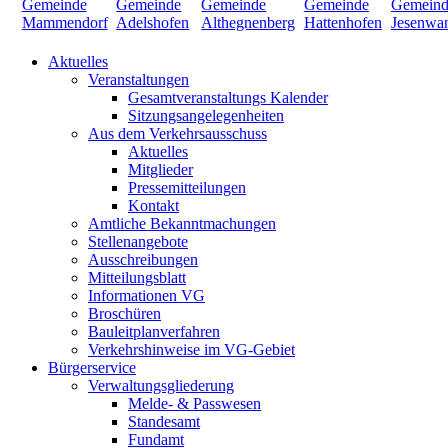
Aktuelles
Veranstaltungen
Gesamtveranstaltungs Kalender
Sitzungsangelegenheiten
Aus dem Verkehrsausschuss
Aktuelles
Mitglieder
Pressemitteilungen
Kontakt
Amtliche Bekanntmachungen
Stellenangebote
Ausschreibungen
Mitteilungsblatt
Informationen VG
Broschüren
Bauleitplanverfahren
Verkehrshinweise im VG-Gebiet
Bürgerservice
Verwaltungsgliederung
Melde- & Passwesen
Standesamt
Fundamt