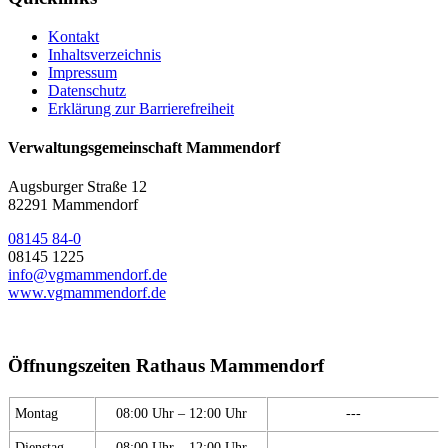
Kontakt
Inhaltsverzeichnis
Impressum
Datenschutz
Erklärung zur Barrierefreiheit
Verwaltungsgemeinschaft Mammendorf
Augsburger Straße 12
82291 Mammendorf
08145 84-0
08145 1225
info@vgmammendorf.de
www.vgmammendorf.de
Öffnungszeiten Rathaus Mammendorf
Montag
08:00 Uhr – 12:00 Uhr
---
Dienstag
08:00 Uhr – 12:00 Uhr
---