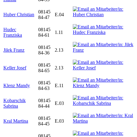
08145
Huber Christian
E.04
84-47
Hudec
08145
1.11
Franziska
84-61
08145
Jilek Franz
2.13
84-36
08145
Keller Josef
2.13
84-65
08145
Klenz Mandy
E.11
84-63
Kobarschik
08145
E.03
Sabrina
84-44
08145
Kral Martina
E.03
84-45
08145