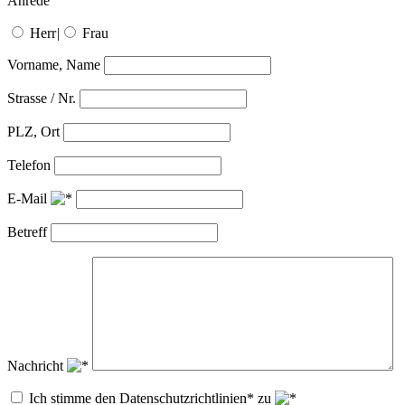
Anrede
Herr
|
Frau
Vorname, Name
Strasse / Nr.
PLZ, Ort
Telefon
E-Mail
Betreff
Nachricht
Ich stimme den Datenschutzrichtlinien* zu