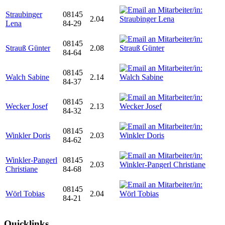
Straubinger
08145
2.04
Lena
84-29
08145
Strauß Günter
2.08
84-64
08145
Walch Sabine
2.14
84-37
08145
Wecker Josef
2.13
84-32
08145
Winkler Doris
2.03
84-62
Winkler-Pangerl
08145
2.03
Christiane
84-68
08145
Wörl Tobias
2.04
84-21
Quicklinks