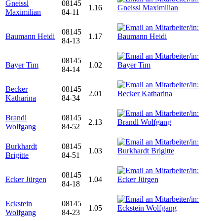
Gneissl
08145
1.16
Maximilian
84-11
08145
Baumann Heidi
1.17
84-13
08145
Bayer Tim
1.02
84-14
Becker
08145
2.01
Katharina
84-34
Brandl
08145
2.13
Wolfgang
84-52
Burkhardt
08145
1.03
Brigitte
84-51
08145
Ecker Jürgen
1.04
84-18
Eckstein
08145
1.05
Wolfgang
84-23