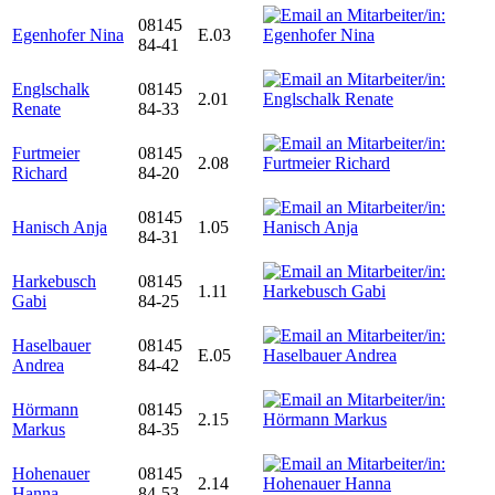
08145
Egenhofer Nina
E.03
84-41
Englschalk
08145
2.01
Renate
84-33
Furtmeier
08145
2.08
Richard
84-20
08145
Hanisch Anja
1.05
84-31
Harkebusch
08145
1.11
Gabi
84-25
Haselbauer
08145
E.05
Andrea
84-42
Hörmann
08145
2.15
Markus
84-35
Hohenauer
08145
2.14
Hanna
84-53