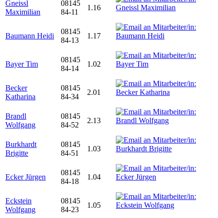
Gneissl
08145
1.16
Maximilian
84-11
08145
Baumann Heidi
1.17
84-13
08145
Bayer Tim
1.02
84-14
Becker
08145
2.01
Katharina
84-34
Brandl
08145
2.13
Wolfgang
84-52
Burkhardt
08145
1.03
Brigitte
84-51
08145
Ecker Jürgen
1.04
84-18
Eckstein
08145
1.05
Wolfgang
84-23