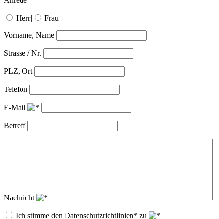
Anrede
Herr
|
Frau
Vorname, Name
Strasse / Nr.
PLZ, Ort
Telefon
E-Mail
Betreff
Nachricht
Ich stimme den Datenschutzrichtlinien* zu