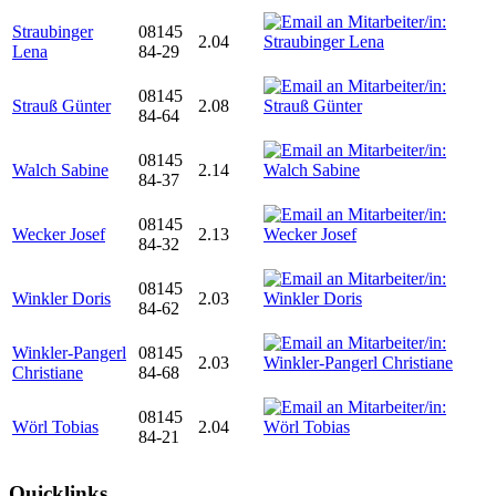
Straubinger
08145
2.04
Lena
84-29
08145
Strauß Günter
2.08
84-64
08145
Walch Sabine
2.14
84-37
08145
Wecker Josef
2.13
84-32
08145
Winkler Doris
2.03
84-62
Winkler-Pangerl
08145
2.03
Christiane
84-68
08145
Wörl Tobias
2.04
84-21
Quicklinks