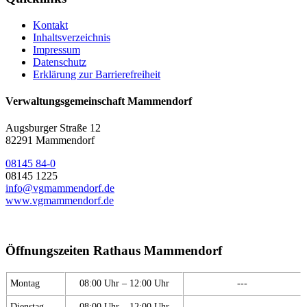
Kontakt
Inhaltsverzeichnis
Impressum
Datenschutz
Erklärung zur Barrierefreiheit
Verwaltungsgemeinschaft Mammendorf
Augsburger Straße 12
82291 Mammendorf
08145 84-0
08145 1225
info@vgmammendorf.de
www.vgmammendorf.de
Öffnungszeiten Rathaus Mammendorf
Montag
08:00 Uhr – 12:00 Uhr
---
Dienstag
08:00 Uhr – 12:00 Uhr
---