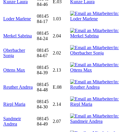
Kunze Laura
E.03
84-46
08145
Loder Marlene
1.03
84-17
08145
Merkel Sabrina
2.04
84-24
Oberbacher
08145
2.02
Sonja
84-67
08145
Ottens Max
2.13
84-39
08145
Reuther Andrea
E.08
84-48
08145
Riepl Maria
2.14
84-30
Sandmeir
08145
2.07
Andrea
84-49