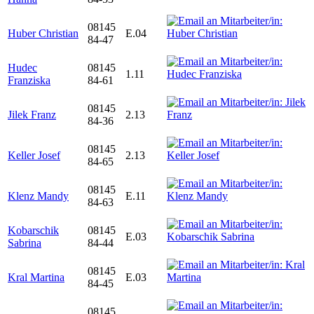
08145
Huber Christian
E.04
84-47
Hudec
08145
1.11
Franziska
84-61
08145
Jilek Franz
2.13
84-36
08145
Keller Josef
2.13
84-65
08145
Klenz Mandy
E.11
84-63
Kobarschik
08145
E.03
Sabrina
84-44
08145
Kral Martina
E.03
84-45
08145