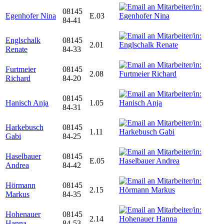
08145
Egenhofer Nina
E.03
84-41
Englschalk
08145
2.01
Renate
84-33
Furtmeier
08145
2.08
Richard
84-20
08145
Hanisch Anja
1.05
84-31
Harkebusch
08145
1.11
Gabi
84-25
Haselbauer
08145
E.05
Andrea
84-42
Hörmann
08145
2.15
Markus
84-35
Hohenauer
08145
2.14
Hanna
84-53