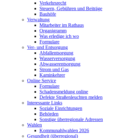
Verkehrsrecht
Steuern, Gebühren und Beiträge
Bauhöfe
Verwaltung
Mitarbeiter im Rathaus
Organigramm
Was erledige ich wo
Formulare
Ver- und Entsorgung
Abfallentsorgung
Wasserversorgung
Abwasserentsorgung
Strom und Gas
Kaminkehrer
Online Service
Formulare
Schadensmeldung online
Defekte Straßenleuchten melden
Interessante Links
Soziale Einrichtungen
Behörden
Sonstige überregionale Adressen
Wahlen
Kommunahlwahlen 2026
Gesundheit (überregional)