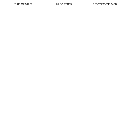
Mammendorf
Mittelstetten
Oberschweinbach