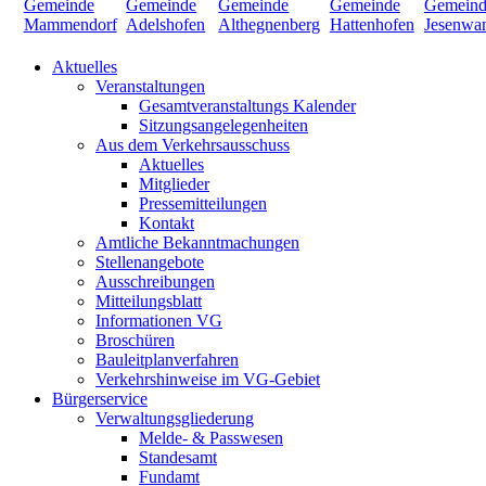
Aktuelles
Veranstaltungen
Gesamtveranstaltungs Kalender
Sitzungsangelegenheiten
Aus dem Verkehrsausschuss
Aktuelles
Mitglieder
Pressemitteilungen
Kontakt
Amtliche Bekanntmachungen
Stellenangebote
Ausschreibungen
Mitteilungsblatt
Informationen VG
Broschüren
Bauleitplanverfahren
Verkehrshinweise im VG-Gebiet
Bürgerservice
Verwaltungsgliederung
Melde- & Passwesen
Standesamt
Fundamt