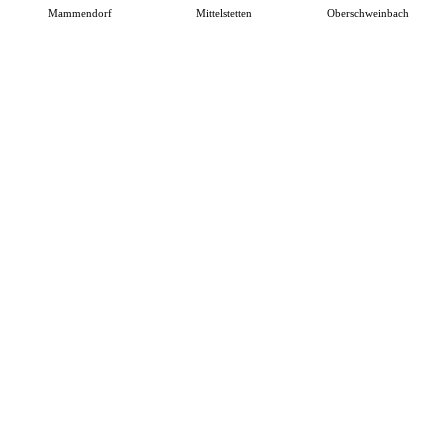
Mammendorf
Mittelstetten
Oberschweinbach