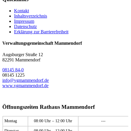
Kontakt
Inhaltsverzeichnis
Impressum
Datenschutz
Erklärung zur Barrierefreiheit
Verwaltungsgemeinschaft Mammendorf
Augsburger Straße 12
82291 Mammendorf
08145 84-0
08145 1225
info@vgmammendorf.de
www.vgmammendorf.de
Öffnungszeiten Rathaus Mammendorf
Montag
08:00 Uhr – 12:00 Uhr
---
Dienstag
08:00 Uhr – 12:00 Uhr
---