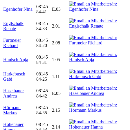
08145
Egenhofer Nina
E.03
84-41
Englschalk
08145
2.01
Renate
84-33
Furtmeier
08145
2.08
Richard
84-20
08145
Hanisch Anja
1.05
84-31
Harkebusch
08145
1.11
Gabi
84-25
Haselbauer
08145
E.05
Andrea
84-42
Hörmann
08145
2.15
Markus
84-35
Hohenauer
08145
2.14
Hanna
84-53