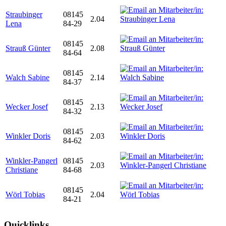
Straubinger
08145
2.04
Lena
84-29
08145
Strauß Günter
2.08
84-64
08145
Walch Sabine
2.14
84-37
08145
Wecker Josef
2.13
84-32
08145
Winkler Doris
2.03
84-62
Winkler-Pangerl
08145
2.03
Christiane
84-68
08145
Wörl Tobias
2.04
84-21
Quicklinks