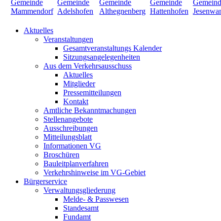
Aktuelles
Veranstaltungen
Gesamtveranstaltungs Kalender
Sitzungsangelegenheiten
Aus dem Verkehrsausschuss
Aktuelles
Mitglieder
Pressemitteilungen
Kontakt
Amtliche Bekanntmachungen
Stellenangebote
Ausschreibungen
Mitteilungsblatt
Informationen VG
Broschüren
Bauleitplanverfahren
Verkehrshinweise im VG-Gebiet
Bürgerservice
Verwaltungsgliederung
Melde- & Passwesen
Standesamt
Fundamt