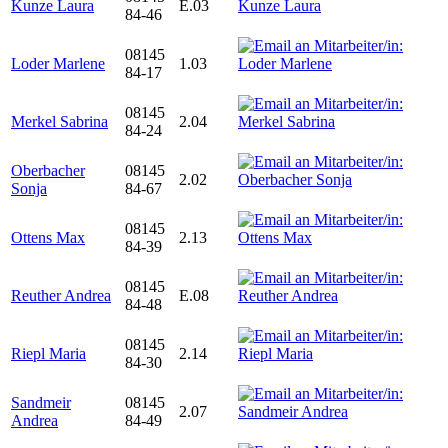
Kunze Laura
E.03
84-46
08145
Loder Marlene
1.03
84-17
08145
Merkel Sabrina
2.04
84-24
Oberbacher
08145
2.02
Sonja
84-67
08145
Ottens Max
2.13
84-39
08145
Reuther Andrea
E.08
84-48
08145
Riepl Maria
2.14
84-30
Sandmeir
08145
2.07
Andrea
84-49