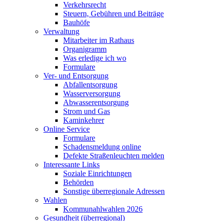
Verkehrsrecht
Steuern, Gebühren und Beiträge
Bauhöfe
Verwaltung
Mitarbeiter im Rathaus
Organigramm
Was erledige ich wo
Formulare
Ver- und Entsorgung
Abfallentsorgung
Wasserversorgung
Abwasserentsorgung
Strom und Gas
Kaminkehrer
Online Service
Formulare
Schadensmeldung online
Defekte Straßenleuchten melden
Interessante Links
Soziale Einrichtungen
Behörden
Sonstige überregionale Adressen
Wahlen
Kommunahlwahlen 2026
Gesundheit (überregional)