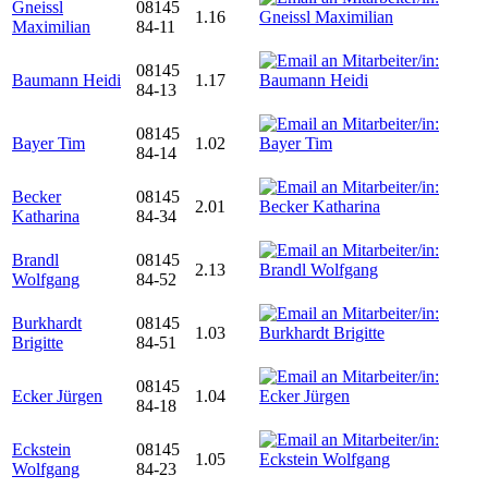
Gneissl
08145
1.16
Maximilian
84-11
08145
Baumann Heidi
1.17
84-13
08145
Bayer Tim
1.02
84-14
Becker
08145
2.01
Katharina
84-34
Brandl
08145
2.13
Wolfgang
84-52
Burkhardt
08145
1.03
Brigitte
84-51
08145
Ecker Jürgen
1.04
84-18
Eckstein
08145
1.05
Wolfgang
84-23