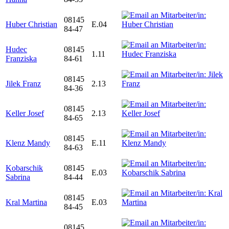
08145
Huber Christian
E.04
84-47
Hudec
08145
1.11
Franziska
84-61
08145
Jilek Franz
2.13
84-36
08145
Keller Josef
2.13
84-65
08145
Klenz Mandy
E.11
84-63
Kobarschik
08145
E.03
Sabrina
84-44
08145
Kral Martina
E.03
84-45
08145