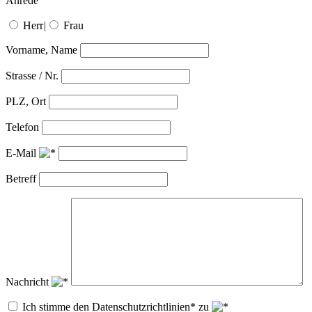
Anrede
Herr
|
Frau
Vorname, Name
Strasse / Nr.
PLZ, Ort
Telefon
E-Mail
Betreff
Nachricht
Ich stimme den Datenschutzrichtlinien* zu