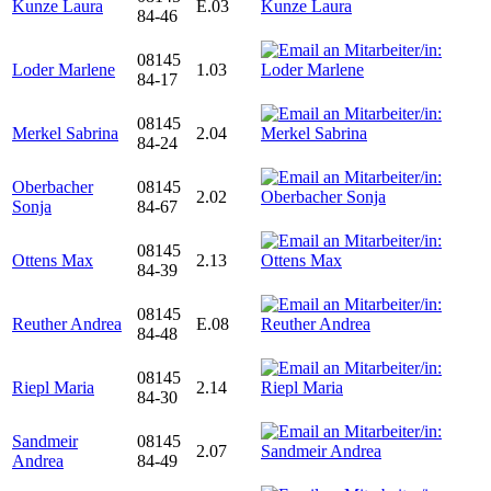
Kunze Laura
E.03
84-46
08145
Loder Marlene
1.03
84-17
08145
Merkel Sabrina
2.04
84-24
Oberbacher
08145
2.02
Sonja
84-67
08145
Ottens Max
2.13
84-39
08145
Reuther Andrea
E.08
84-48
08145
Riepl Maria
2.14
84-30
Sandmeir
08145
2.07
Andrea
84-49