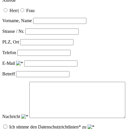
Anrede
Herr
|
Frau
Vorname, Name
Strasse / Nr.
PLZ, Ort
Telefon
E-Mail
Betreff
Nachricht
Ich stimme den Datenschutzrichtlinien* zu