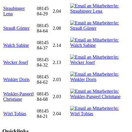
Straubinger
08145
2.04
Lena
84-29
08145
Strauß Günter
2.08
84-64
08145
Walch Sabine
2.14
84-37
08145
Wecker Josef
2.13
84-32
08145
Winkler Doris
2.03
84-62
Winkler-Pangerl
08145
2.03
Christiane
84-68
08145
Wörl Tobias
2.04
84-21
Quicklinks