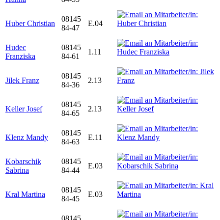
08145
Huber Christian
E.04
84-47
Hudec
08145
1.11
Franziska
84-61
08145
Jilek Franz
2.13
84-36
08145
Keller Josef
2.13
84-65
08145
Klenz Mandy
E.11
84-63
Kobarschik
08145
E.03
Sabrina
84-44
08145
Kral Martina
E.03
84-45
08145