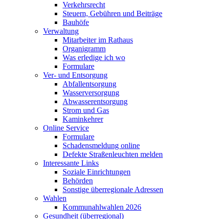
Verkehrsrecht
Steuern, Gebühren und Beiträge
Bauhöfe
Verwaltung
Mitarbeiter im Rathaus
Organigramm
Was erledige ich wo
Formulare
Ver- und Entsorgung
Abfallentsorgung
Wasserversorgung
Abwasserentsorgung
Strom und Gas
Kaminkehrer
Online Service
Formulare
Schadensmeldung online
Defekte Straßenleuchten melden
Interessante Links
Soziale Einrichtungen
Behörden
Sonstige überregionale Adressen
Wahlen
Kommunahlwahlen 2026
Gesundheit (überregional)