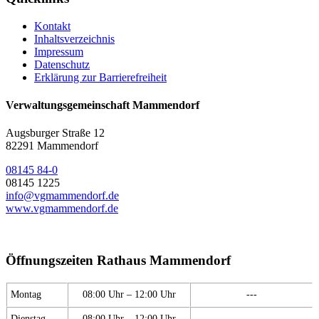
Kontakt
Inhaltsverzeichnis
Impressum
Datenschutz
Erklärung zur Barrierefreiheit
Verwaltungsgemeinschaft Mammendorf
Augsburger Straße 12
82291 Mammendorf
08145 84-0
08145 1225
info@vgmammendorf.de
www.vgmammendorf.de
Öffnungszeiten Rathaus Mammendorf
Montag
08:00 Uhr – 12:00 Uhr
---
Dienstag
08:00 Uhr – 12:00 Uhr
---