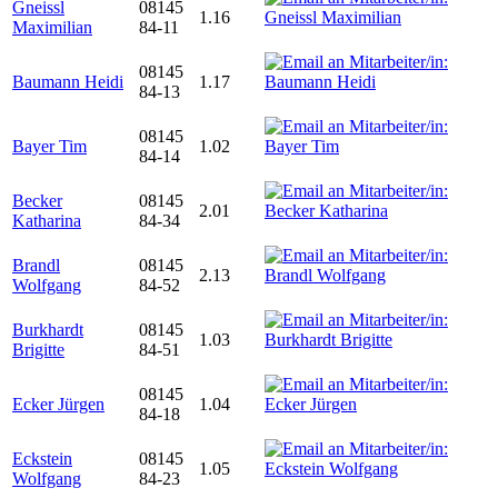
Gneissl
08145
1.16
Maximilian
84-11
08145
Baumann Heidi
1.17
84-13
08145
Bayer Tim
1.02
84-14
Becker
08145
2.01
Katharina
84-34
Brandl
08145
2.13
Wolfgang
84-52
Burkhardt
08145
1.03
Brigitte
84-51
08145
Ecker Jürgen
1.04
84-18
Eckstein
08145
1.05
Wolfgang
84-23