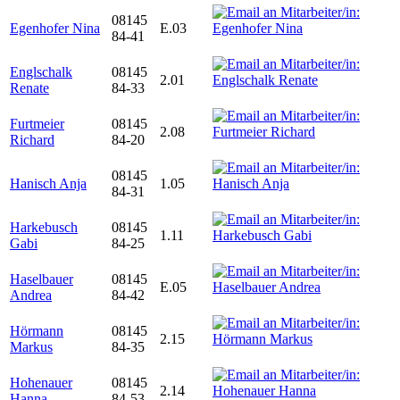
08145
Egenhofer Nina
E.03
84-41
Englschalk
08145
2.01
Renate
84-33
Furtmeier
08145
2.08
Richard
84-20
08145
Hanisch Anja
1.05
84-31
Harkebusch
08145
1.11
Gabi
84-25
Haselbauer
08145
E.05
Andrea
84-42
Hörmann
08145
2.15
Markus
84-35
Hohenauer
08145
2.14
Hanna
84-53