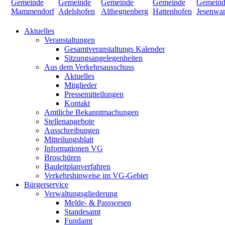
Aktuelles
Veranstaltungen
Gesamtveranstaltungs Kalender
Sitzungsangelegenheiten
Aus dem Verkehrsausschuss
Aktuelles
Mitglieder
Pressemitteilungen
Kontakt
Amtliche Bekanntmachungen
Stellenangebote
Ausschreibungen
Mitteilungsblatt
Informationen VG
Broschüren
Bauleitplanverfahren
Verkehrshinweise im VG-Gebiet
Bürgerservice
Verwaltungsgliederung
Melde- & Passwesen
Standesamt
Fundamt