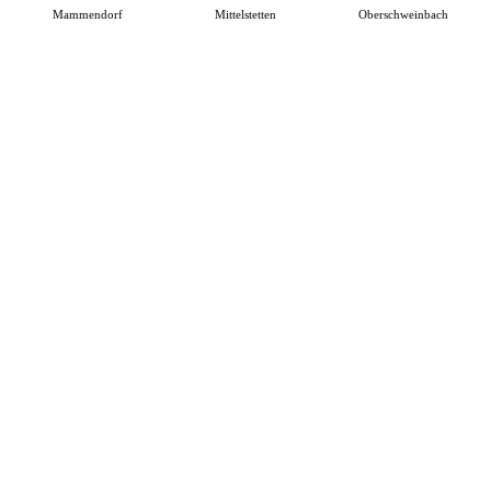
Mammendorf
Mittelstetten
Oberschweinbach