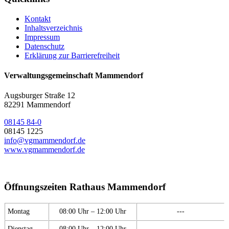
Kontakt
Inhaltsverzeichnis
Impressum
Datenschutz
Erklärung zur Barrierefreiheit
Verwaltungsgemeinschaft Mammendorf
Augsburger Straße 12
82291 Mammendorf
08145 84-0
08145 1225
info@vgmammendorf.de
www.vgmammendorf.de
Öffnungszeiten Rathaus Mammendorf
Montag
08:00 Uhr – 12:00 Uhr
---
Dienstag
08:00 Uhr – 12:00 Uhr
---