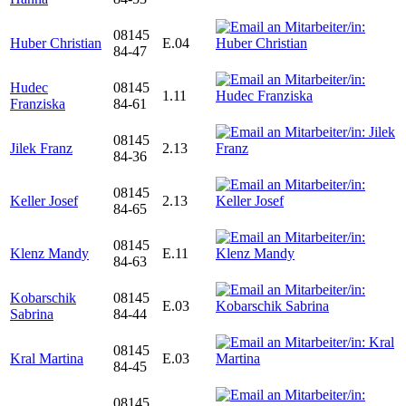
08145
Huber Christian
E.04
84-47
Hudec
08145
1.11
Franziska
84-61
08145
Jilek Franz
2.13
84-36
08145
Keller Josef
2.13
84-65
08145
Klenz Mandy
E.11
84-63
Kobarschik
08145
E.03
Sabrina
84-44
08145
Kral Martina
E.03
84-45
08145