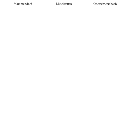
Mammendorf
Mittelstetten
Oberschweinbach