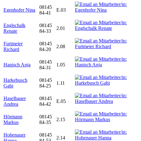
08145
Egenhofer Nina
E.03
84-41
Englschalk
08145
2.01
Renate
84-33
Furtmeier
08145
2.08
Richard
84-20
08145
Hanisch Anja
1.05
84-31
Harkebusch
08145
1.11
Gabi
84-25
Haselbauer
08145
E.05
Andrea
84-42
Hörmann
08145
2.15
Markus
84-35
Hohenauer
08145
2.14
Hanna
84-53