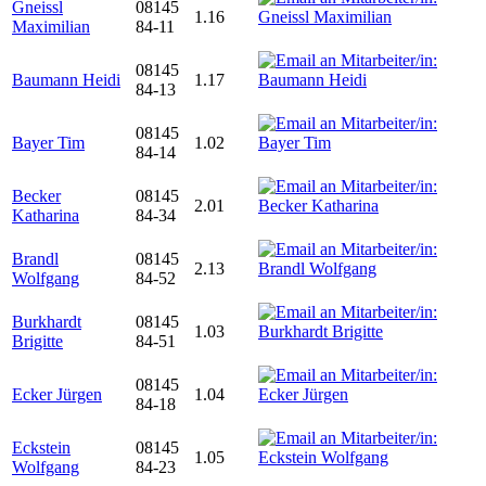
Gneissl
08145
1.16
Maximilian
84-11
08145
Baumann Heidi
1.17
84-13
08145
Bayer Tim
1.02
84-14
Becker
08145
2.01
Katharina
84-34
Brandl
08145
2.13
Wolfgang
84-52
Burkhardt
08145
1.03
Brigitte
84-51
08145
Ecker Jürgen
1.04
84-18
Eckstein
08145
1.05
Wolfgang
84-23