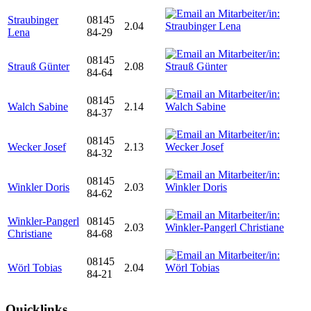
Straubinger
08145
2.04
Lena
84-29
08145
Strauß Günter
2.08
84-64
08145
Walch Sabine
2.14
84-37
08145
Wecker Josef
2.13
84-32
08145
Winkler Doris
2.03
84-62
Winkler-Pangerl
08145
2.03
Christiane
84-68
08145
Wörl Tobias
2.04
84-21
Quicklinks