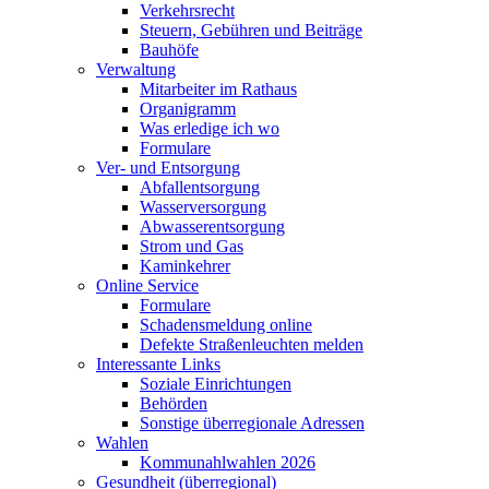
Verkehrsrecht
Steuern, Gebühren und Beiträge
Bauhöfe
Verwaltung
Mitarbeiter im Rathaus
Organigramm
Was erledige ich wo
Formulare
Ver- und Entsorgung
Abfallentsorgung
Wasserversorgung
Abwasserentsorgung
Strom und Gas
Kaminkehrer
Online Service
Formulare
Schadensmeldung online
Defekte Straßenleuchten melden
Interessante Links
Soziale Einrichtungen
Behörden
Sonstige überregionale Adressen
Wahlen
Kommunahlwahlen 2026
Gesundheit (überregional)