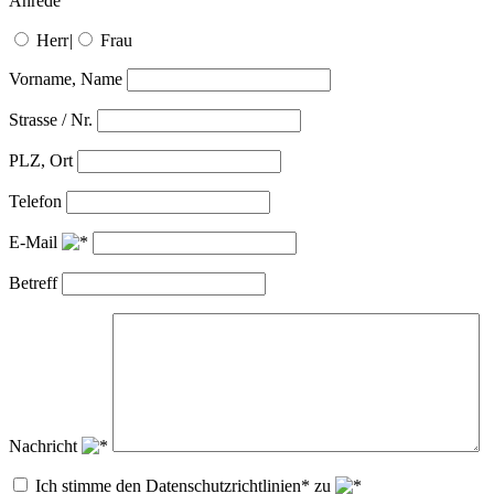
Anrede
Herr
|
Frau
Vorname, Name
Strasse / Nr.
PLZ, Ort
Telefon
E-Mail
Betreff
Nachricht
Ich stimme den Datenschutzrichtlinien* zu