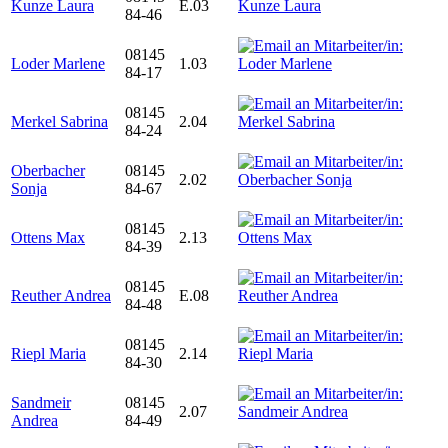
Kunze Laura
E.03
84-46
08145
Loder Marlene
1.03
84-17
08145
Merkel Sabrina
2.04
84-24
Oberbacher
08145
2.02
Sonja
84-67
08145
Ottens Max
2.13
84-39
08145
Reuther Andrea
E.08
84-48
08145
Riepl Maria
2.14
84-30
Sandmeir
08145
2.07
Andrea
84-49