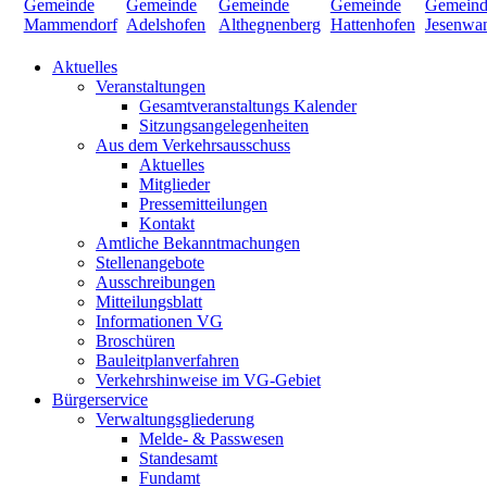
Aktuelles
Veranstaltungen
Gesamtveranstaltungs Kalender
Sitzungsangelegenheiten
Aus dem Verkehrsausschuss
Aktuelles
Mitglieder
Pressemitteilungen
Kontakt
Amtliche Bekanntmachungen
Stellenangebote
Ausschreibungen
Mitteilungsblatt
Informationen VG
Broschüren
Bauleitplanverfahren
Verkehrshinweise im VG-Gebiet
Bürgerservice
Verwaltungsgliederung
Melde- & Passwesen
Standesamt
Fundamt