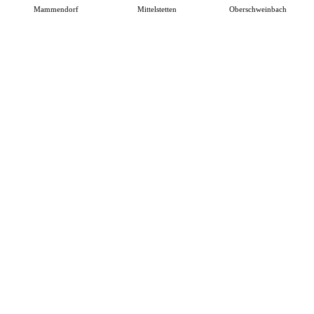
Mammendorf
Mittelstetten
Oberschweinbach