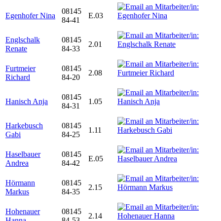
08145
Egenhofer Nina
E.03
84-41
Englschalk
08145
2.01
Renate
84-33
Furtmeier
08145
2.08
Richard
84-20
08145
Hanisch Anja
1.05
84-31
Harkebusch
08145
1.11
Gabi
84-25
Haselbauer
08145
E.05
Andrea
84-42
Hörmann
08145
2.15
Markus
84-35
Hohenauer
08145
2.14
Hanna
84-53