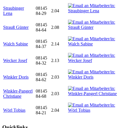
Straubinger
08145
2.04
Lena
84-29
08145
Strauß Günter
2.08
84-64
08145
Walch Sabine
2.14
84-37
08145
Wecker Josef
2.13
84-32
08145
Winkler Doris
2.03
84-62
Winkler-Pangerl
08145
2.03
Christiane
84-68
08145
Wörl Tobias
2.04
84-21
Quicklinks