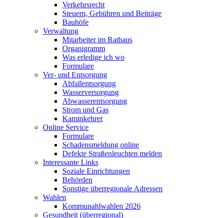
Verkehrsrecht
Steuern, Gebühren und Beiträge
Bauhöfe
Verwaltung
Mitarbeiter im Rathaus
Organigramm
Was erledige ich wo
Formulare
Ver- und Entsorgung
Abfallentsorgung
Wasserversorgung
Abwasserentsorgung
Strom und Gas
Kaminkehrer
Online Service
Formulare
Schadensmeldung online
Defekte Straßenleuchten melden
Interessante Links
Soziale Einrichtungen
Behörden
Sonstige überregionale Adressen
Wahlen
Kommunahlwahlen 2026
Gesundheit (überregional)