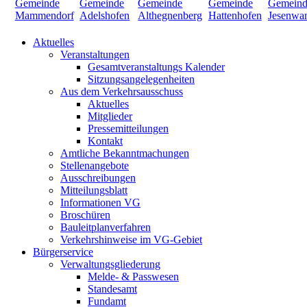
Aktuelles
Veranstaltungen
Gesamtveranstaltungs Kalender
Sitzungsangelegenheiten
Aus dem Verkehrsausschuss
Aktuelles
Mitglieder
Pressemitteilungen
Kontakt
Amtliche Bekanntmachungen
Stellenangebote
Ausschreibungen
Mitteilungsblatt
Informationen VG
Broschüren
Bauleitplanverfahren
Verkehrshinweise im VG-Gebiet
Bürgerservice
Verwaltungsgliederung
Melde- & Passwesen
Standesamt
Fundamt