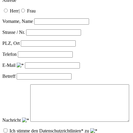
Anrede
Herr
|
Frau
Vorname, Name
Strasse / Nr.
PLZ, Ort
Telefon
E-Mail
Betreff
Nachricht
Ich stimme den Datenschutzrichtlinien* zu