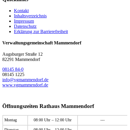
Kontakt
Inhaltsverzeichnis
Impressum
Datenschutz
Erklärung zur Barrierefreiheit
Verwaltungsgemeinschaft Mammendorf
Augsburger Straße 12
82291 Mammendorf
08145 84-0
08145 1225
info@vgmammendorf.de
www.vgmammendorf.de
Öffnungszeiten Rathaus Mammendorf
Montag
08:00 Uhr – 12:00 Uhr
---
Dienstag
08:00 Uhr – 12:00 Uhr
---