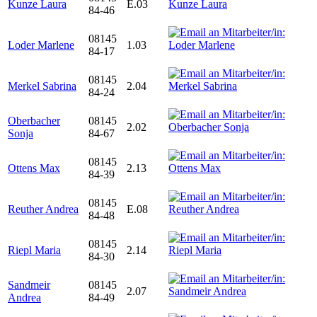
Kunze Laura
E.03
84-46
08145
Loder Marlene
1.03
84-17
08145
Merkel Sabrina
2.04
84-24
Oberbacher
08145
2.02
Sonja
84-67
08145
Ottens Max
2.13
84-39
08145
Reuther Andrea
E.08
84-48
08145
Riepl Maria
2.14
84-30
Sandmeir
08145
2.07
Andrea
84-49