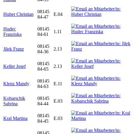
08145
Huber Christian
E.04
84-47
Hudec
08145
1.11
Franziska
84-61
08145
Jilek Franz
2.13
84-36
08145
Keller Josef
2.13
84-65
08145
Klenz Mandy
E.11
84-63
Kobarschik
08145
E.03
Sabrina
84-44
08145
Kral Martina
E.03
84-45
08145