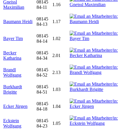
Gneissl
08145
1.16
Maximilian
84-11
08145
Baumann Heidi
1.17
84-13
08145
Bayer Tim
1.02
84-14
Becker
08145
2.01
Katharina
84-34
Brandl
08145
2.13
Wolfgang
84-52
Burkhardt
08145
1.03
Brigitte
84-51
08145
Ecker Jürgen
1.04
84-18
Eckstein
08145
1.05
Wolfgang
84-23