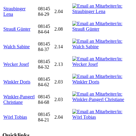
Straubinger
08145
2.04
Lena
84-29
08145
Strauß Günter
2.08
84-64
08145
Walch Sabine
2.14
84-37
08145
Wecker Josef
2.13
84-32
08145
Winkler Doris
2.03
84-62
Winkler-Pangerl
08145
2.03
Christiane
84-68
08145
Wörl Tobias
2.04
84-21
Quicklinks