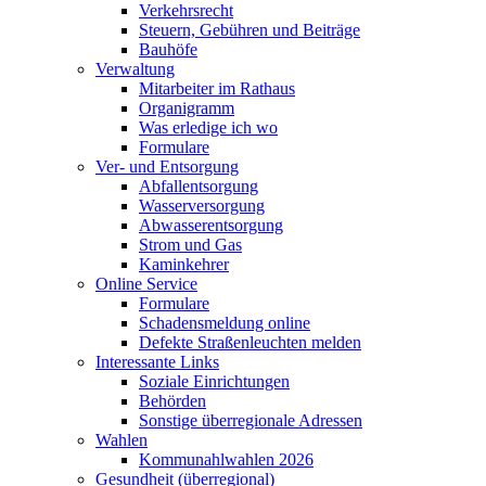
Verkehrsrecht
Steuern, Gebühren und Beiträge
Bauhöfe
Verwaltung
Mitarbeiter im Rathaus
Organigramm
Was erledige ich wo
Formulare
Ver- und Entsorgung
Abfallentsorgung
Wasserversorgung
Abwasserentsorgung
Strom und Gas
Kaminkehrer
Online Service
Formulare
Schadensmeldung online
Defekte Straßenleuchten melden
Interessante Links
Soziale Einrichtungen
Behörden
Sonstige überregionale Adressen
Wahlen
Kommunahlwahlen 2026
Gesundheit (überregional)