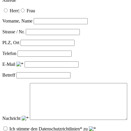
Anrede
Herr
|
Frau
Vorname, Name
Strasse / Nr.
PLZ, Ort
Telefon
E-Mail
Betreff
Nachricht
Ich stimme den Datenschutzrichtlinien* zu