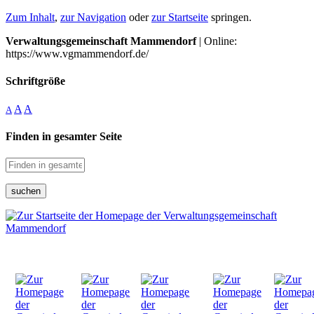
Zum Inhalt
,
zur Navigation
oder
zur Startseite
springen.
Verwaltungsgemeinschaft Mammendorf
| Online:
https://www.vgmammendorf.de/
Schriftgröße
A
A
A
Finden in gesamter Seite
suchen