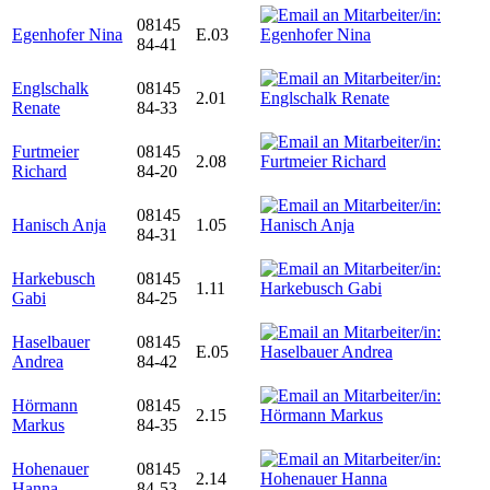
08145
Egenhofer Nina
E.03
84-41
Englschalk
08145
2.01
Renate
84-33
Furtmeier
08145
2.08
Richard
84-20
08145
Hanisch Anja
1.05
84-31
Harkebusch
08145
1.11
Gabi
84-25
Haselbauer
08145
E.05
Andrea
84-42
Hörmann
08145
2.15
Markus
84-35
Hohenauer
08145
2.14
Hanna
84-53