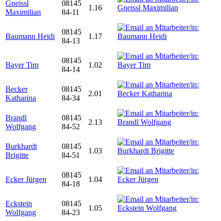
Gneissl
08145
1.16
Maximilian
84-11
08145
Baumann Heidi
1.17
84-13
08145
Bayer Tim
1.02
84-14
Becker
08145
2.01
Katharina
84-34
Brandl
08145
2.13
Wolfgang
84-52
Burkhardt
08145
1.03
Brigitte
84-51
08145
Ecker Jürgen
1.04
84-18
Eckstein
08145
1.05
Wolfgang
84-23