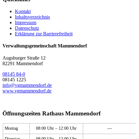
Kontakt
Inhaltsverzeichnis
Impressum
Datenschutz
Erklärung zur Barrierefreiheit
Verwaltungsgemeinschaft Mammendorf
Augsburger Straße 12
82291 Mammendorf
08145 84-0
08145 1225
info@vgmammendorf.de
www.vgmammendorf.de
Öffnungszeiten Rathaus Mammendorf
Montag
08:00 Uhr – 12:00 Uhr
---
Dienstag
08:00 Uhr – 12:00 Uhr
---