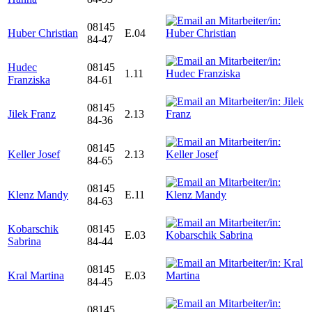
08145
Huber Christian
E.04
84-47
Hudec
08145
1.11
Franziska
84-61
08145
Jilek Franz
2.13
84-36
08145
Keller Josef
2.13
84-65
08145
Klenz Mandy
E.11
84-63
Kobarschik
08145
E.03
Sabrina
84-44
08145
Kral Martina
E.03
84-45
08145