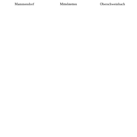
Mammendorf
Mittelstetten
Oberschweinbach