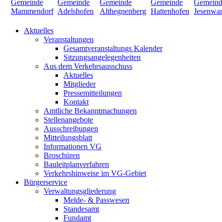
Aktuelles
Veranstaltungen
Gesamtveranstaltungs Kalender
Sitzungsangelegenheiten
Aus dem Verkehrsausschuss
Aktuelles
Mitglieder
Pressemitteilungen
Kontakt
Amtliche Bekanntmachungen
Stellenangebote
Ausschreibungen
Mitteilungsblatt
Informationen VG
Broschüren
Bauleitplanverfahren
Verkehrshinweise im VG-Gebiet
Bürgerservice
Verwaltungsgliederung
Melde- & Passwesen
Standesamt
Fundamt