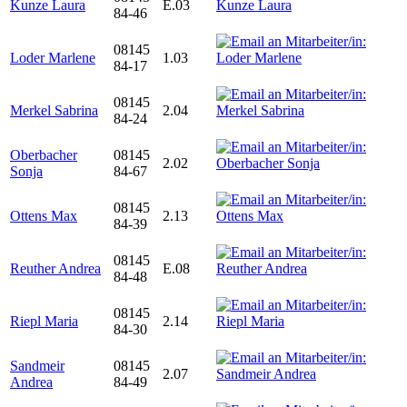
Kunze Laura
E.03
84-46
08145
Loder Marlene
1.03
84-17
08145
Merkel Sabrina
2.04
84-24
Oberbacher
08145
2.02
Sonja
84-67
08145
Ottens Max
2.13
84-39
08145
Reuther Andrea
E.08
84-48
08145
Riepl Maria
2.14
84-30
Sandmeir
08145
2.07
Andrea
84-49