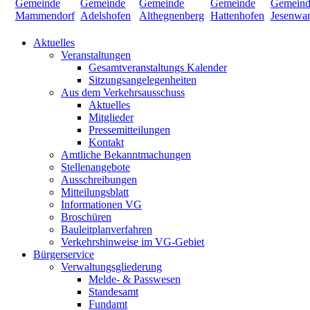
Aktuelles
Veranstaltungen
Gesamtveranstaltungs Kalender
Sitzungsangelegenheiten
Aus dem Verkehrsausschuss
Aktuelles
Mitglieder
Pressemitteilungen
Kontakt
Amtliche Bekanntmachungen
Stellenangebote
Ausschreibungen
Mitteilungsblatt
Informationen VG
Broschüren
Bauleitplanverfahren
Verkehrshinweise im VG-Gebiet
Bürgerservice
Verwaltungsgliederung
Melde- & Passwesen
Standesamt
Fundamt