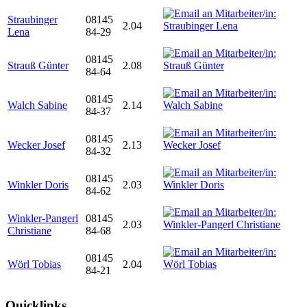
Straubinger
08145
2.04
Lena
84-29
08145
Strauß Günter
2.08
84-64
08145
Walch Sabine
2.14
84-37
08145
Wecker Josef
2.13
84-32
08145
Winkler Doris
2.03
84-62
Winkler-Pangerl
08145
2.03
Christiane
84-68
08145
Wörl Tobias
2.04
84-21
Quicklinks