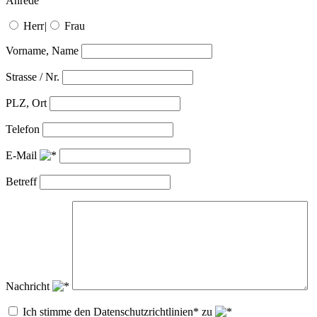
Anrede
Herr
|
Frau
Vorname, Name
Strasse / Nr.
PLZ, Ort
Telefon
E-Mail
Betreff
Nachricht
Ich stimme den Datenschutzrichtlinien* zu