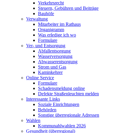
Verkehrsrecht
Steuern, Gebühren und Beiträge
Bauhöfe
Verwaltung
Mitarbeiter im Rathaus
Organigramm
Was erledige ich wo
Formulare
Ver- und Entsorgung
Abfallentsorgung
Wasserversorgung
Abwasserentsorgung
Strom und Gas
Kaminkehrer
Online Service
Formulare
Schadensmeldung online
Defekte Straßenleuchten melden
Interessante Links
Soziale Einrichtungen
Behörden
Sonstige überregionale Adressen
Wahlen
Kommunahlwahlen 2026
Gesundheit (überregional)