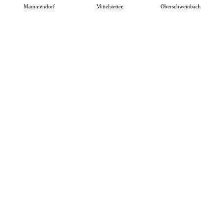
Mammendorf
Mittelstetten
Oberschweinbach