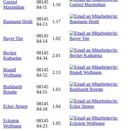
Gneissl
08145
1.16
Maximilian
84-11
08145
Baumann Heidi
1.17
84-13
08145
Bayer Tim
1.02
84-14
Becker
08145
2.01
Katharina
84-34
Brandl
08145
2.13
Wolfgang
84-52
Burkhardt
08145
1.03
Brigitte
84-51
08145
Ecker Jürgen
1.04
84-18
Eckstein
08145
1.05
Wolfgang
84-23