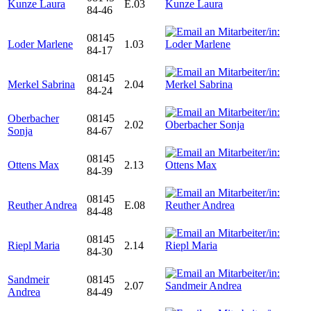
Kunze Laura
E.03
84-46
08145
Loder Marlene
1.03
84-17
08145
Merkel Sabrina
2.04
84-24
Oberbacher
08145
2.02
Sonja
84-67
08145
Ottens Max
2.13
84-39
08145
Reuther Andrea
E.08
84-48
08145
Riepl Maria
2.14
84-30
Sandmeir
08145
2.07
Andrea
84-49