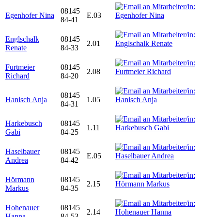
08145
Egenhofer Nina
E.03
84-41
Englschalk
08145
2.01
Renate
84-33
Furtmeier
08145
2.08
Richard
84-20
08145
Hanisch Anja
1.05
84-31
Harkebusch
08145
1.11
Gabi
84-25
Haselbauer
08145
E.05
Andrea
84-42
Hörmann
08145
2.15
Markus
84-35
Hohenauer
08145
2.14
Hanna
84-53