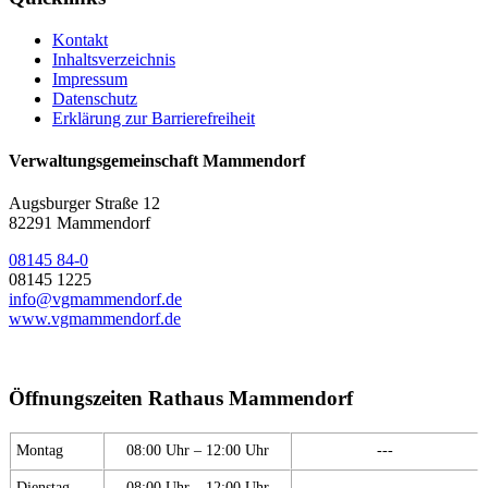
Kontakt
Inhaltsverzeichnis
Impressum
Datenschutz
Erklärung zur Barrierefreiheit
Verwaltungsgemeinschaft Mammendorf
Augsburger Straße 12
82291 Mammendorf
08145 84-0
08145 1225
info@vgmammendorf.de
www.vgmammendorf.de
Öffnungszeiten Rathaus Mammendorf
Montag
08:00 Uhr – 12:00 Uhr
---
Dienstag
08:00 Uhr – 12:00 Uhr
---