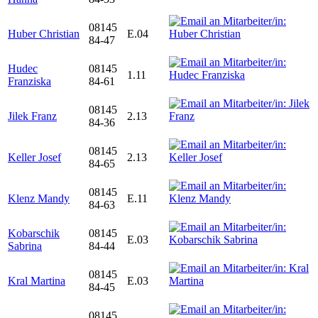
08145
Huber Christian
E.04
84-47
Hudec
08145
1.11
Franziska
84-61
08145
Jilek Franz
2.13
84-36
08145
Keller Josef
2.13
84-65
08145
Klenz Mandy
E.11
84-63
Kobarschik
08145
E.03
Sabrina
84-44
08145
Kral Martina
E.03
84-45
08145