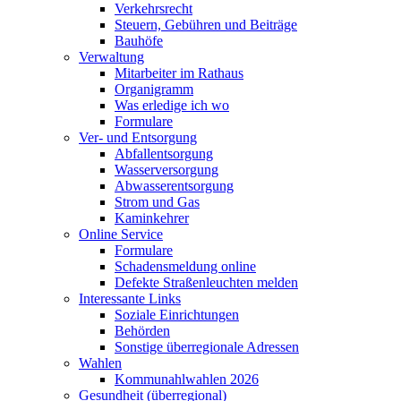
Verkehrsrecht
Steuern, Gebühren und Beiträge
Bauhöfe
Verwaltung
Mitarbeiter im Rathaus
Organigramm
Was erledige ich wo
Formulare
Ver- und Entsorgung
Abfallentsorgung
Wasserversorgung
Abwasserentsorgung
Strom und Gas
Kaminkehrer
Online Service
Formulare
Schadensmeldung online
Defekte Straßenleuchten melden
Interessante Links
Soziale Einrichtungen
Behörden
Sonstige überregionale Adressen
Wahlen
Kommunahlwahlen 2026
Gesundheit (überregional)