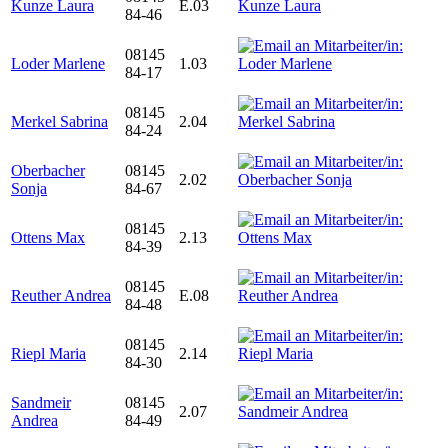
Kunze Laura
E.03
84-46
08145
Loder Marlene
1.03
84-17
08145
Merkel Sabrina
2.04
84-24
Oberbacher
08145
2.02
Sonja
84-67
08145
Ottens Max
2.13
84-39
08145
Reuther Andrea
E.08
84-48
08145
Riepl Maria
2.14
84-30
Sandmeir
08145
2.07
Andrea
84-49