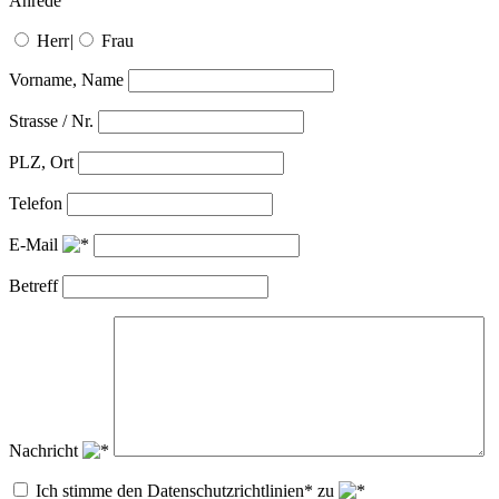
Anrede
Herr
|
Frau
Vorname, Name
Strasse / Nr.
PLZ, Ort
Telefon
E-Mail
Betreff
Nachricht
Ich stimme den Datenschutzrichtlinien* zu