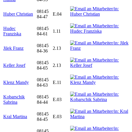
08145
Huber Christian
E.04
84-47
Hudec
08145
1.11
Franziska
84-61
08145
Jilek Franz
2.13
84-36
08145
Keller Josef
2.13
84-65
08145
Klenz Mandy
E.11
84-63
Kobarschik
08145
E.03
Sabrina
84-44
08145
Kral Martina
E.03
84-45
08145