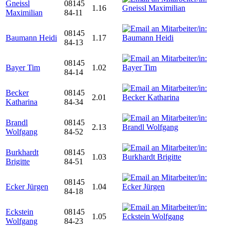
Gneissl
08145
1.16
Maximilian
84-11
08145
Baumann Heidi
1.17
84-13
08145
Bayer Tim
1.02
84-14
Becker
08145
2.01
Katharina
84-34
Brandl
08145
2.13
Wolfgang
84-52
Burkhardt
08145
1.03
Brigitte
84-51
08145
Ecker Jürgen
1.04
84-18
Eckstein
08145
1.05
Wolfgang
84-23