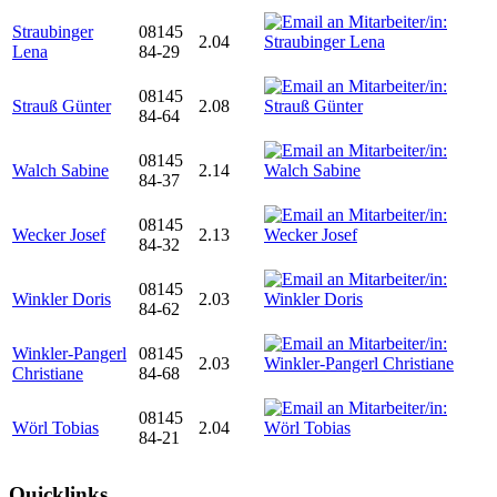
Straubinger
08145
2.04
Lena
84-29
08145
Strauß Günter
2.08
84-64
08145
Walch Sabine
2.14
84-37
08145
Wecker Josef
2.13
84-32
08145
Winkler Doris
2.03
84-62
Winkler-Pangerl
08145
2.03
Christiane
84-68
08145
Wörl Tobias
2.04
84-21
Quicklinks