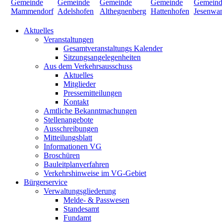
Aktuelles
Veranstaltungen
Gesamtveranstaltungs Kalender
Sitzungsangelegenheiten
Aus dem Verkehrsausschuss
Aktuelles
Mitglieder
Pressemitteilungen
Kontakt
Amtliche Bekanntmachungen
Stellenangebote
Ausschreibungen
Mitteilungsblatt
Informationen VG
Broschüren
Bauleitplanverfahren
Verkehrshinweise im VG-Gebiet
Bürgerservice
Verwaltungsgliederung
Melde- & Passwesen
Standesamt
Fundamt