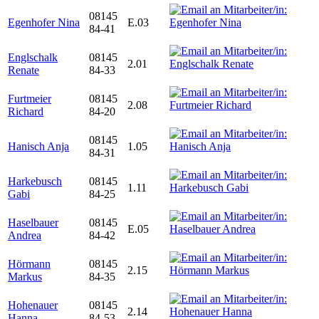
08145
Egenhofer Nina
E.03
84-41
Englschalk
08145
2.01
Renate
84-33
Furtmeier
08145
2.08
Richard
84-20
08145
Hanisch Anja
1.05
84-31
Harkebusch
08145
1.11
Gabi
84-25
Haselbauer
08145
E.05
Andrea
84-42
Hörmann
08145
2.15
Markus
84-35
Hohenauer
08145
2.14
Hanna
84-53