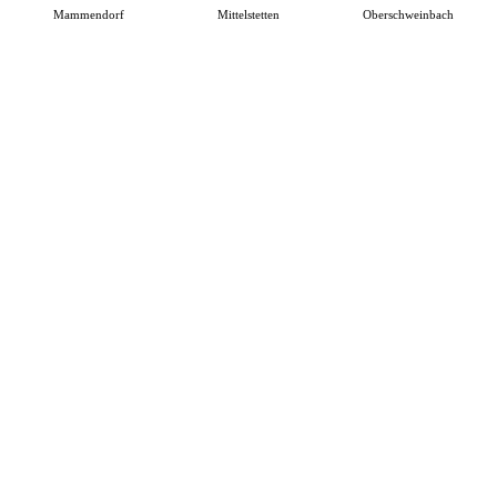
Mammendorf
Mittelstetten
Oberschweinbach