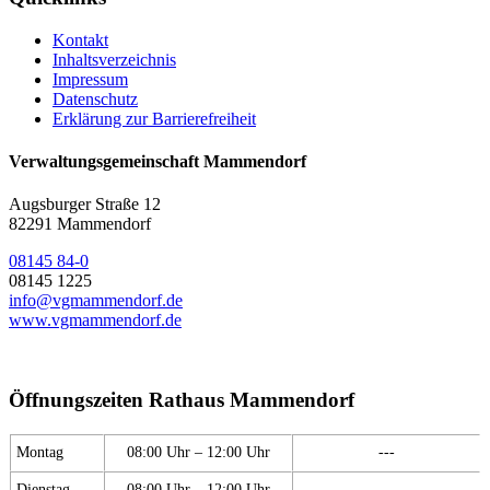
Kontakt
Inhaltsverzeichnis
Impressum
Datenschutz
Erklärung zur Barrierefreiheit
Verwaltungsgemeinschaft Mammendorf
Augsburger Straße 12
82291 Mammendorf
08145 84-0
08145 1225
info@vgmammendorf.de
www.vgmammendorf.de
Öffnungszeiten Rathaus Mammendorf
Montag
08:00 Uhr – 12:00 Uhr
---
Dienstag
08:00 Uhr – 12:00 Uhr
---