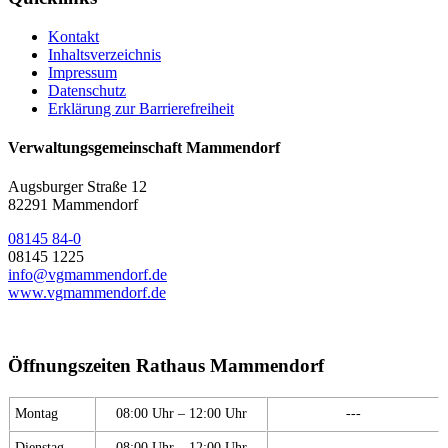
Kontakt
Inhaltsverzeichnis
Impressum
Datenschutz
Erklärung zur Barrierefreiheit
Verwaltungsgemeinschaft Mammendorf
Augsburger Straße 12
82291 Mammendorf
08145 84-0
08145 1225
info@vgmammendorf.de
www.vgmammendorf.de
Öffnungszeiten Rathaus Mammendorf
Montag
08:00 Uhr – 12:00 Uhr
---
Dienstag
08:00 Uhr – 12:00 Uhr
---