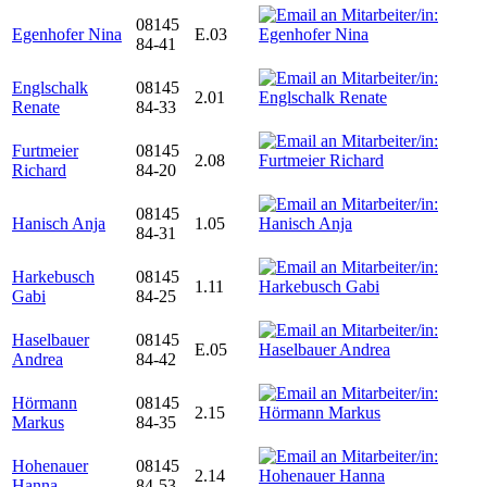
08145
Egenhofer Nina
E.03
84-41
Englschalk
08145
2.01
Renate
84-33
Furtmeier
08145
2.08
Richard
84-20
08145
Hanisch Anja
1.05
84-31
Harkebusch
08145
1.11
Gabi
84-25
Haselbauer
08145
E.05
Andrea
84-42
Hörmann
08145
2.15
Markus
84-35
Hohenauer
08145
2.14
Hanna
84-53