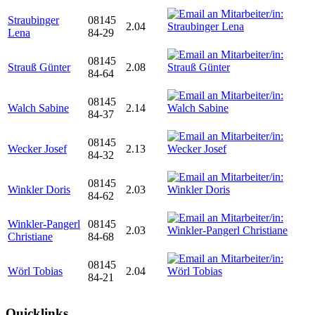
Straubinger
08145
2.04
Lena
84-29
08145
Strauß Günter
2.08
84-64
08145
Walch Sabine
2.14
84-37
08145
Wecker Josef
2.13
84-32
08145
Winkler Doris
2.03
84-62
Winkler-Pangerl
08145
2.03
Christiane
84-68
08145
Wörl Tobias
2.04
84-21
Quicklinks