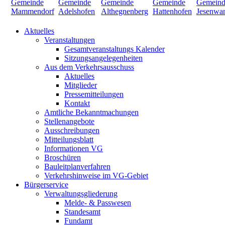
Aktuelles
Veranstaltungen
Gesamtveranstaltungs Kalender
Sitzungsangelegenheiten
Aus dem Verkehrsausschuss
Aktuelles
Mitglieder
Pressemitteilungen
Kontakt
Amtliche Bekanntmachungen
Stellenangebote
Ausschreibungen
Mitteilungsblatt
Informationen VG
Broschüren
Bauleitplanverfahren
Verkehrshinweise im VG-Gebiet
Bürgerservice
Verwaltungsgliederung
Melde- & Passwesen
Standesamt
Fundamt