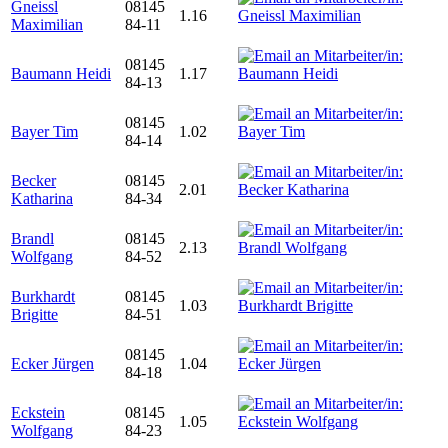
Gneissl
08145
1.16
Maximilian
84-11
08145
Baumann Heidi
1.17
84-13
08145
Bayer Tim
1.02
84-14
Becker
08145
2.01
Katharina
84-34
Brandl
08145
2.13
Wolfgang
84-52
Burkhardt
08145
1.03
Brigitte
84-51
08145
Ecker Jürgen
1.04
84-18
Eckstein
08145
1.05
Wolfgang
84-23