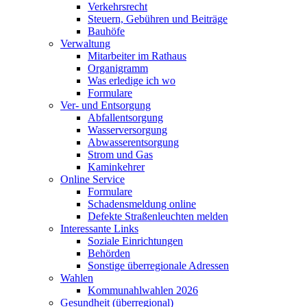
Verkehrsrecht
Steuern, Gebühren und Beiträge
Bauhöfe
Verwaltung
Mitarbeiter im Rathaus
Organigramm
Was erledige ich wo
Formulare
Ver- und Entsorgung
Abfallentsorgung
Wasserversorgung
Abwasserentsorgung
Strom und Gas
Kaminkehrer
Online Service
Formulare
Schadensmeldung online
Defekte Straßenleuchten melden
Interessante Links
Soziale Einrichtungen
Behörden
Sonstige überregionale Adressen
Wahlen
Kommunahlwahlen 2026
Gesundheit (überregional)