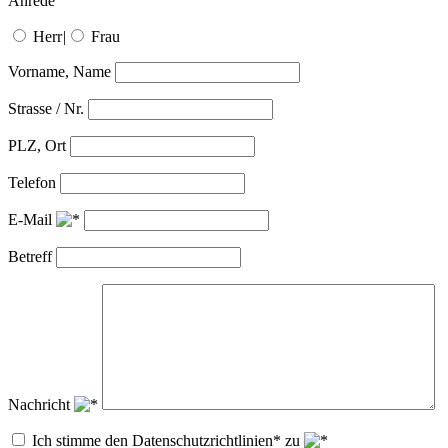
Anrede
Herr
|
Frau
Vorname, Name
Strasse / Nr.
PLZ, Ort
Telefon
E-Mail
Betreff
Nachricht
Ich stimme den Datenschutzrichtlinien* zu