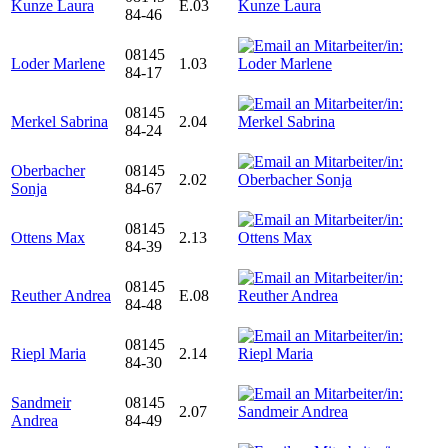
Kunze Laura
E.03
84-46
08145
Loder Marlene
1.03
84-17
08145
Merkel Sabrina
2.04
84-24
Oberbacher
08145
2.02
Sonja
84-67
08145
Ottens Max
2.13
84-39
08145
Reuther Andrea
E.08
84-48
08145
Riepl Maria
2.14
84-30
Sandmeir
08145
2.07
Andrea
84-49