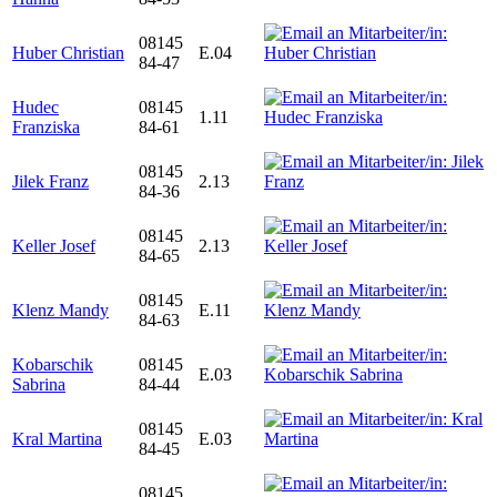
08145
Huber Christian
E.04
84-47
Hudec
08145
1.11
Franziska
84-61
08145
Jilek Franz
2.13
84-36
08145
Keller Josef
2.13
84-65
08145
Klenz Mandy
E.11
84-63
Kobarschik
08145
E.03
Sabrina
84-44
08145
Kral Martina
E.03
84-45
08145