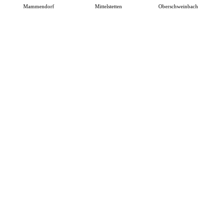
Mammendorf
Mittelstetten
Oberschweinbach