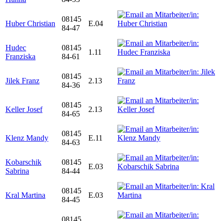
08145
Huber Christian
E.04
84-47
Hudec
08145
1.11
Franziska
84-61
08145
Jilek Franz
2.13
84-36
08145
Keller Josef
2.13
84-65
08145
Klenz Mandy
E.11
84-63
Kobarschik
08145
E.03
Sabrina
84-44
08145
Kral Martina
E.03
84-45
08145