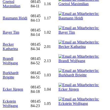
Gneissl
08145
1.16
Maximilian
84-11
08145
Baumann Heidi
1.17
84-13
08145
Bayer Tim
1.02
84-14
Becker
08145
2.01
Katharina
84-34
Brandl
08145
2.13
Wolfgang
84-52
Burkhardt
08145
1.03
Brigitte
84-51
08145
Ecker Jürgen
1.04
84-18
Eckstein
08145
1.05
Wolfgang
84-23