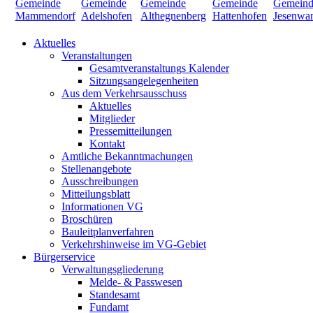
Aktuelles
Veranstaltungen
Gesamtveranstaltungs Kalender
Sitzungsangelegenheiten
Aus dem Verkehrsausschuss
Aktuelles
Mitglieder
Pressemitteilungen
Kontakt
Amtliche Bekanntmachungen
Stellenangebote
Ausschreibungen
Mitteilungsblatt
Informationen VG
Broschüren
Bauleitplanverfahren
Verkehrshinweise im VG-Gebiet
Bürgerservice
Verwaltungsgliederung
Melde- & Passwesen
Standesamt
Fundamt