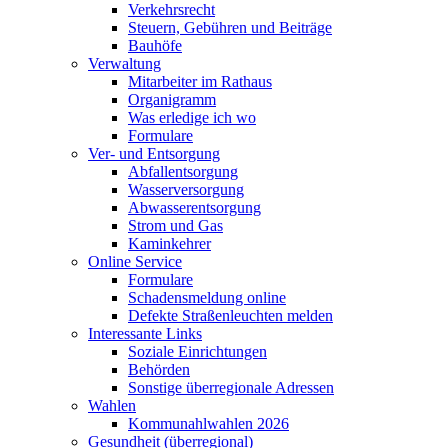
Verkehrsrecht
Steuern, Gebühren und Beiträge
Bauhöfe
Verwaltung
Mitarbeiter im Rathaus
Organigramm
Was erledige ich wo
Formulare
Ver- und Entsorgung
Abfallentsorgung
Wasserversorgung
Abwasserentsorgung
Strom und Gas
Kaminkehrer
Online Service
Formulare
Schadensmeldung online
Defekte Straßenleuchten melden
Interessante Links
Soziale Einrichtungen
Behörden
Sonstige überregionale Adressen
Wahlen
Kommunahlwahlen 2026
Gesundheit (überregional)