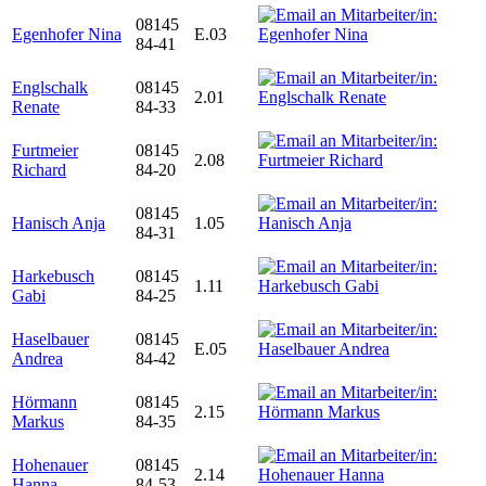
08145
Egenhofer Nina
E.03
84-41
Englschalk
08145
2.01
Renate
84-33
Furtmeier
08145
2.08
Richard
84-20
08145
Hanisch Anja
1.05
84-31
Harkebusch
08145
1.11
Gabi
84-25
Haselbauer
08145
E.05
Andrea
84-42
Hörmann
08145
2.15
Markus
84-35
Hohenauer
08145
2.14
Hanna
84-53