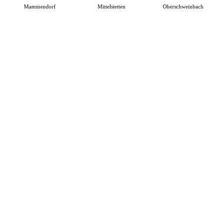
Mammendorf
Mittelstetten
Oberschweinbach