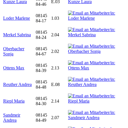
Kunze Laura
E.03
84-46
08145
Loder Marlene
1.03
84-17
08145
Merkel Sabrina
2.04
84-24
Oberbacher
08145
2.02
Sonja
84-67
08145
Ottens Max
2.13
84-39
08145
Reuther Andrea
E.08
84-48
08145
Riepl Maria
2.14
84-30
Sandmeir
08145
2.07
Andrea
84-49