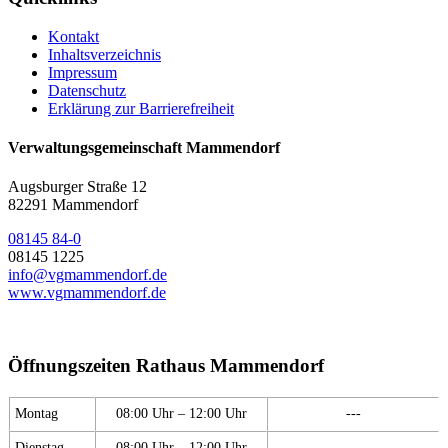
Kontakt
Inhaltsverzeichnis
Impressum
Datenschutz
Erklärung zur Barrierefreiheit
Verwaltungsgemeinschaft Mammendorf
Augsburger Straße 12
82291 Mammendorf
08145 84-0
08145 1225
info@vgmammendorf.de
www.vgmammendorf.de
Öffnungszeiten Rathaus Mammendorf
Montag
08:00 Uhr – 12:00 Uhr
---
Dienstag
08:00 Uhr – 12:00 Uhr
---