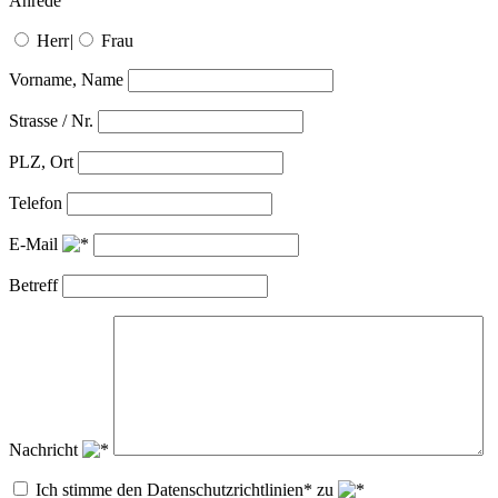
Anrede
Herr
|
Frau
Vorname, Name
Strasse / Nr.
PLZ, Ort
Telefon
E-Mail
Betreff
Nachricht
Ich stimme den Datenschutzrichtlinien* zu