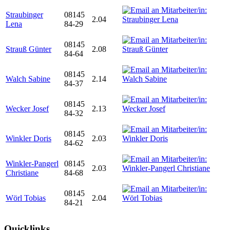
Straubinger
08145
2.04
Lena
84-29
08145
Strauß Günter
2.08
84-64
08145
Walch Sabine
2.14
84-37
08145
Wecker Josef
2.13
84-32
08145
Winkler Doris
2.03
84-62
Winkler-Pangerl
08145
2.03
Christiane
84-68
08145
Wörl Tobias
2.04
84-21
Quicklinks