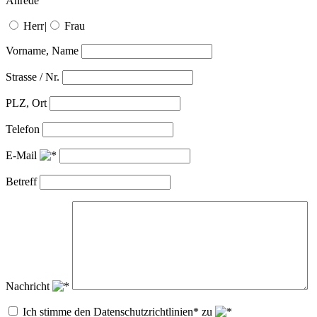
Anrede
Herr
|
Frau
Vorname, Name
Strasse / Nr.
PLZ, Ort
Telefon
E-Mail
Betreff
Nachricht
Ich stimme den Datenschutzrichtlinien* zu