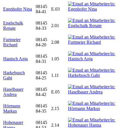
08145
Egenhofer Nina
E.03
84-41
Englschalk
08145
2.01
Renate
84-33
Furtmeier
08145
2.08
Richard
84-20
08145
Hanisch Anja
1.05
84-31
Harkebusch
08145
1.11
Gabi
84-25
Haselbauer
08145
E.05
Andrea
84-42
Hörmann
08145
2.15
Markus
84-35
Hohenauer
08145
2.14
Hanna
84-53