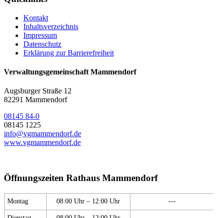
Kontakt
Inhaltsverzeichnis
Impressum
Datenschutz
Erklärung zur Barrierefreiheit
Verwaltungsgemeinschaft Mammendorf
Augsburger Straße 12
82291 Mammendorf
08145 84-0
08145 1225
info@vgmammendorf.de
www.vgmammendorf.de
Öffnungszeiten Rathaus Mammendorf
Montag
08:00 Uhr – 12:00 Uhr
---
Dienstag
08:00 Uhr – 12:00 Uhr
---