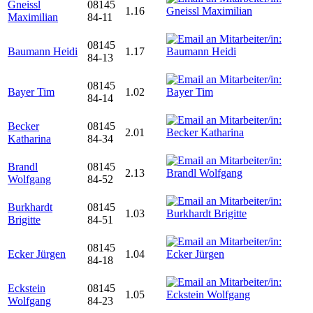
Gneissl
08145
1.16
Maximilian
84-11
08145
Baumann Heidi
1.17
84-13
08145
Bayer Tim
1.02
84-14
Becker
08145
2.01
Katharina
84-34
Brandl
08145
2.13
Wolfgang
84-52
Burkhardt
08145
1.03
Brigitte
84-51
08145
Ecker Jürgen
1.04
84-18
Eckstein
08145
1.05
Wolfgang
84-23