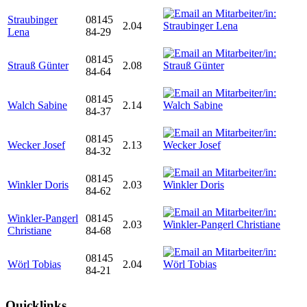
Straubinger
08145
2.04
Lena
84-29
08145
Strauß Günter
2.08
84-64
08145
Walch Sabine
2.14
84-37
08145
Wecker Josef
2.13
84-32
08145
Winkler Doris
2.03
84-62
Winkler-Pangerl
08145
2.03
Christiane
84-68
08145
Wörl Tobias
2.04
84-21
Quicklinks