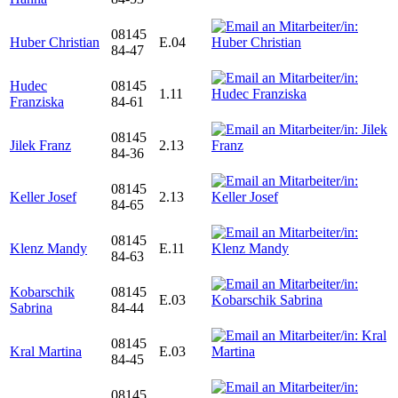
08145
Huber Christian
E.04
84-47
Hudec
08145
1.11
Franziska
84-61
08145
Jilek Franz
2.13
84-36
08145
Keller Josef
2.13
84-65
08145
Klenz Mandy
E.11
84-63
Kobarschik
08145
E.03
Sabrina
84-44
08145
Kral Martina
E.03
84-45
08145