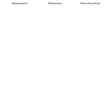
Mammendorf
Mittelstetten
Oberschweinbach