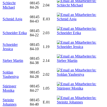
Schlecht
08145
2.04
Michael
84-26
08145
Schmid Anja
E.03
84-43
08145
Schneider Erika
2.03
84-22
Schneider
08145
1.19
Jessica
84-10
08145
Sieber Martin
2.14
84-38
Soldan
08145
2.02
Yauheniya
84-28
Stäringer
08145
1.05
Monika
84-27
Steinitz
08145
E.01
Johannes
84-40