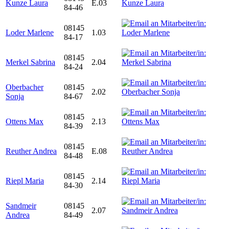
Kunze Laura
E.03
84-46
08145
Loder Marlene
1.03
84-17
08145
Merkel Sabrina
2.04
84-24
Oberbacher
08145
2.02
Sonja
84-67
08145
Ottens Max
2.13
84-39
08145
Reuther Andrea
E.08
84-48
08145
Riepl Maria
2.14
84-30
Sandmeir
08145
2.07
Andrea
84-49