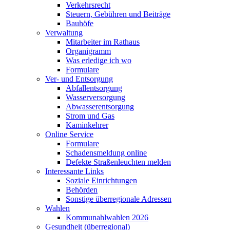
Verkehrsrecht
Steuern, Gebühren und Beiträge
Bauhöfe
Verwaltung
Mitarbeiter im Rathaus
Organigramm
Was erledige ich wo
Formulare
Ver- und Entsorgung
Abfallentsorgung
Wasserversorgung
Abwasserentsorgung
Strom und Gas
Kaminkehrer
Online Service
Formulare
Schadensmeldung online
Defekte Straßenleuchten melden
Interessante Links
Soziale Einrichtungen
Behörden
Sonstige überregionale Adressen
Wahlen
Kommunahlwahlen 2026
Gesundheit (überregional)