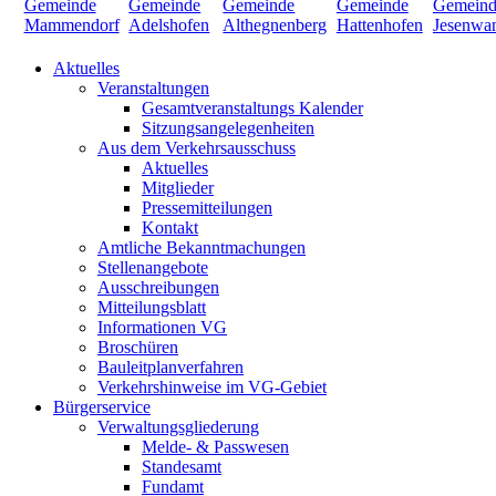
Aktuelles
Veranstaltungen
Gesamtveranstaltungs Kalender
Sitzungsangelegenheiten
Aus dem Verkehrsausschuss
Aktuelles
Mitglieder
Pressemitteilungen
Kontakt
Amtliche Bekanntmachungen
Stellenangebote
Ausschreibungen
Mitteilungsblatt
Informationen VG
Broschüren
Bauleitplanverfahren
Verkehrshinweise im VG-Gebiet
Bürgerservice
Verwaltungsgliederung
Melde- & Passwesen
Standesamt
Fundamt