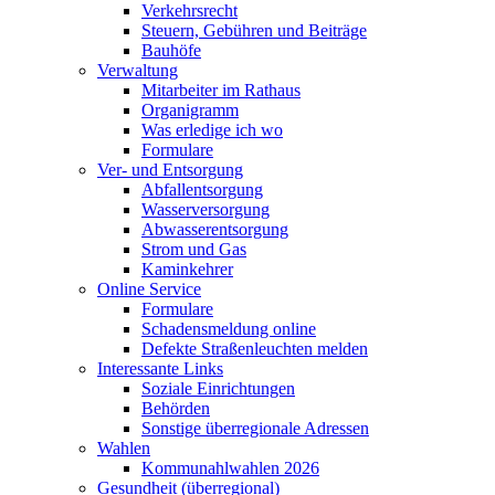
Verkehrsrecht
Steuern, Gebühren und Beiträge
Bauhöfe
Verwaltung
Mitarbeiter im Rathaus
Organigramm
Was erledige ich wo
Formulare
Ver- und Entsorgung
Abfallentsorgung
Wasserversorgung
Abwasserentsorgung
Strom und Gas
Kaminkehrer
Online Service
Formulare
Schadensmeldung online
Defekte Straßenleuchten melden
Interessante Links
Soziale Einrichtungen
Behörden
Sonstige überregionale Adressen
Wahlen
Kommunahlwahlen 2026
Gesundheit (überregional)