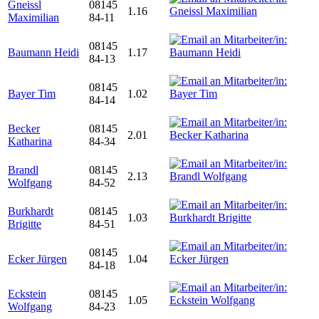
Gneissl
08145
1.16
Maximilian
84-11
08145
Baumann Heidi
1.17
84-13
08145
Bayer Tim
1.02
84-14
Becker
08145
2.01
Katharina
84-34
Brandl
08145
2.13
Wolfgang
84-52
Burkhardt
08145
1.03
Brigitte
84-51
08145
Ecker Jürgen
1.04
84-18
Eckstein
08145
1.05
Wolfgang
84-23