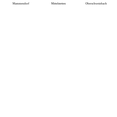
Mammendorf
Mittelstetten
Oberschweinbach