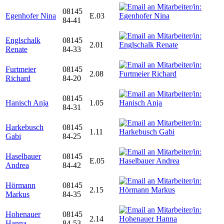
08145
Egenhofer Nina
E.03
84-41
Englschalk
08145
2.01
Renate
84-33
Furtmeier
08145
2.08
Richard
84-20
08145
Hanisch Anja
1.05
84-31
Harkebusch
08145
1.11
Gabi
84-25
Haselbauer
08145
E.05
Andrea
84-42
Hörmann
08145
2.15
Markus
84-35
Hohenauer
08145
2.14
Hanna
84-53