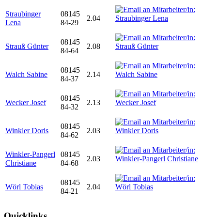
Straubinger
08145
2.04
Lena
84-29
08145
Strauß Günter
2.08
84-64
08145
Walch Sabine
2.14
84-37
08145
Wecker Josef
2.13
84-32
08145
Winkler Doris
2.03
84-62
Winkler-Pangerl
08145
2.03
Christiane
84-68
08145
Wörl Tobias
2.04
84-21
Quicklinks