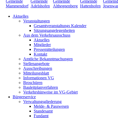
Aktuelles
Veranstaltungen
Gesamtveranstaltungs Kalender
Sitzungsangelegenheiten
Aus dem Verkehrsausschuss
Aktuelles
Mitglieder
Pressemitteilungen
Kontakt
Amtliche Bekanntmachungen
Stellenangebote
Ausschreibungen
Mitteilungsblatt
Informationen VG
Broschüren
Bauleitplanverfahren
Verkehrshinweise im VG-Gebiet
Bürgerservice
Verwaltungsgliederung
Melde- & Passwesen
Standesamt
Fundamt