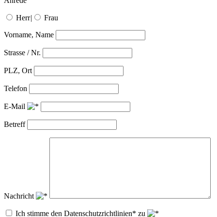
Anrede
Herr
|
Frau
Vorname, Name
Strasse / Nr.
PLZ, Ort
Telefon
E-Mail
Betreff
Nachricht
Ich stimme den Datenschutzrichtlinien* zu