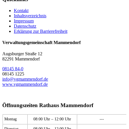
Kontakt
Inhaltsverzeichnis
Impressum
Datenschutz
Erklärung zur Barrierefreiheit
Verwaltungsgemeinschaft Mammendorf
Augsburger Straße 12
82291 Mammendorf
08145 84-0
08145 1225
info@vgmammendorf.de
www.vgmammendorf.de
Öffnungszeiten Rathaus Mammendorf
Montag
08:00 Uhr – 12:00 Uhr
---
Dienstag
08:00 Uhr – 12:00 Uhr
---