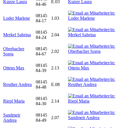
Kunze Laura
E.03
84-46
08145
Loder Marlene
1.03
84-17
08145
Merkel Sabrina
2.04
84-24
Oberbacher
08145
2.02
Sonja
84-67
08145
Ottens Max
2.13
84-39
08145
Reuther Andrea
E.08
84-48
08145
Riepl Maria
2.14
84-30
Sandmeir
08145
2.07
Andrea
84-49