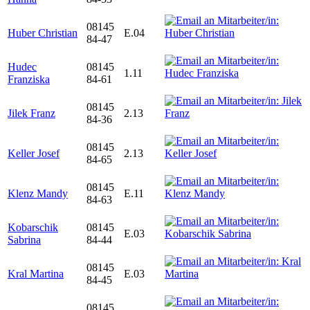
08145
Huber Christian
E.04
84-47
Hudec
08145
1.11
Franziska
84-61
08145
Jilek Franz
2.13
84-36
08145
Keller Josef
2.13
84-65
08145
Klenz Mandy
E.11
84-63
Kobarschik
08145
E.03
Sabrina
84-44
08145
Kral Martina
E.03
84-45
08145