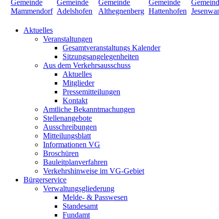
Aktuelles
Veranstaltungen
Gesamtveranstaltungs Kalender
Sitzungsangelegenheiten
Aus dem Verkehrsausschuss
Aktuelles
Mitglieder
Pressemitteilungen
Kontakt
Amtliche Bekanntmachungen
Stellenangebote
Ausschreibungen
Mitteilungsblatt
Informationen VG
Broschüren
Bauleitplanverfahren
Verkehrshinweise im VG-Gebiet
Bürgerservice
Verwaltungsgliederung
Melde- & Passwesen
Standesamt
Fundamt