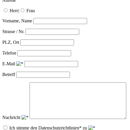
Anrede
Herr
|
Frau
Vorname, Name
Strasse / Nr.
PLZ, Ort
Telefon
E-Mail
Betreff
Nachricht
Ich stimme den Datenschutzrichtlinien* zu