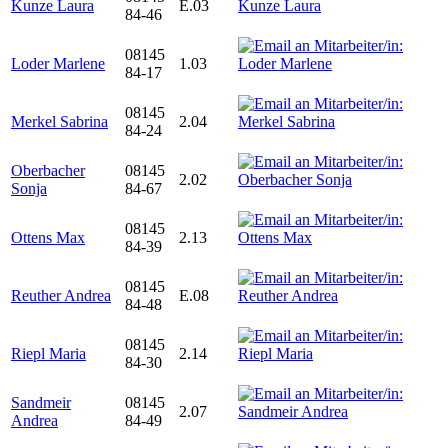
Kunze Laura
E.03
84-46
08145
Loder Marlene
1.03
84-17
08145
Merkel Sabrina
2.04
84-24
Oberbacher
08145
2.02
Sonja
84-67
08145
Ottens Max
2.13
84-39
08145
Reuther Andrea
E.08
84-48
08145
Riepl Maria
2.14
84-30
Sandmeir
08145
2.07
Andrea
84-49