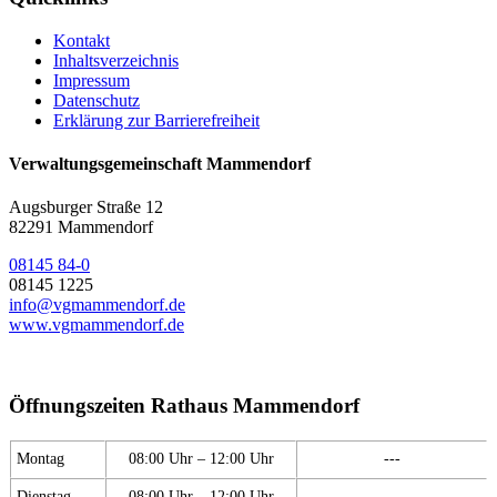
Kontakt
Inhaltsverzeichnis
Impressum
Datenschutz
Erklärung zur Barrierefreiheit
Verwaltungsgemeinschaft Mammendorf
Augsburger Straße 12
82291 Mammendorf
08145 84-0
08145 1225
info@vgmammendorf.de
www.vgmammendorf.de
Öffnungszeiten Rathaus Mammendorf
Montag
08:00 Uhr – 12:00 Uhr
---
Dienstag
08:00 Uhr – 12:00 Uhr
---