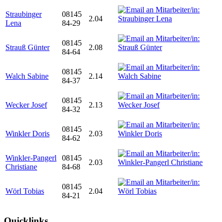
Straubinger
08145
2.04
Lena
84-29
08145
Strauß Günter
2.08
84-64
08145
Walch Sabine
2.14
84-37
08145
Wecker Josef
2.13
84-32
08145
Winkler Doris
2.03
84-62
Winkler-Pangerl
08145
2.03
Christiane
84-68
08145
Wörl Tobias
2.04
84-21
Quicklinks