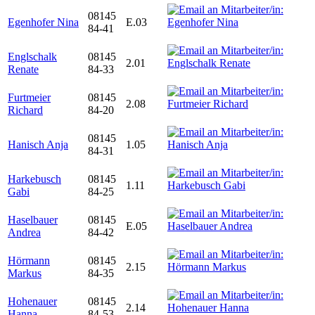
08145
Egenhofer Nina
E.03
84-41
Englschalk
08145
2.01
Renate
84-33
Furtmeier
08145
2.08
Richard
84-20
08145
Hanisch Anja
1.05
84-31
Harkebusch
08145
1.11
Gabi
84-25
Haselbauer
08145
E.05
Andrea
84-42
Hörmann
08145
2.15
Markus
84-35
Hohenauer
08145
2.14
Hanna
84-53