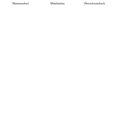
Mammendorf
Mittelstetten
Oberschweinbach