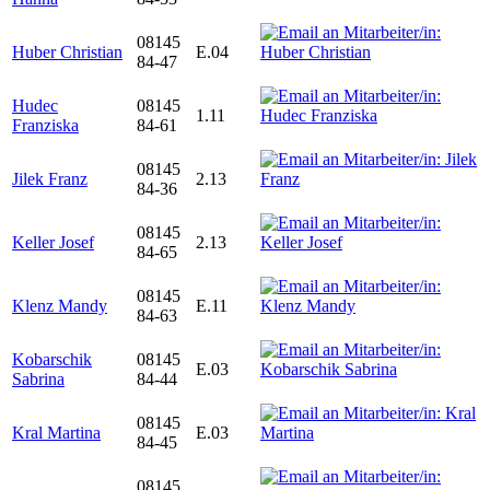
08145
Huber Christian
E.04
84-47
Hudec
08145
1.11
Franziska
84-61
08145
Jilek Franz
2.13
84-36
08145
Keller Josef
2.13
84-65
08145
Klenz Mandy
E.11
84-63
Kobarschik
08145
E.03
Sabrina
84-44
08145
Kral Martina
E.03
84-45
08145