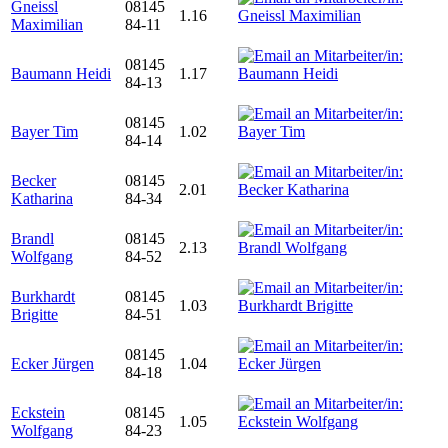
Gneissl
08145
1.16
Maximilian
84-11
08145
Baumann Heidi
1.17
84-13
08145
Bayer Tim
1.02
84-14
Becker
08145
2.01
Katharina
84-34
Brandl
08145
2.13
Wolfgang
84-52
Burkhardt
08145
1.03
Brigitte
84-51
08145
Ecker Jürgen
1.04
84-18
Eckstein
08145
1.05
Wolfgang
84-23