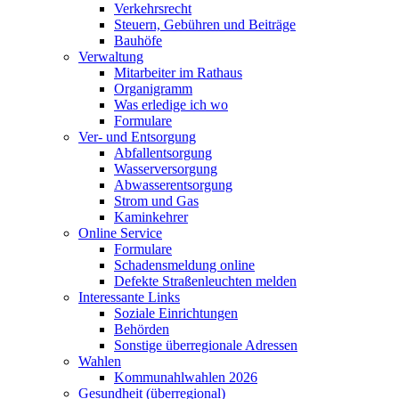
Verkehrsrecht
Steuern, Gebühren und Beiträge
Bauhöfe
Verwaltung
Mitarbeiter im Rathaus
Organigramm
Was erledige ich wo
Formulare
Ver- und Entsorgung
Abfallentsorgung
Wasserversorgung
Abwasserentsorgung
Strom und Gas
Kaminkehrer
Online Service
Formulare
Schadensmeldung online
Defekte Straßenleuchten melden
Interessante Links
Soziale Einrichtungen
Behörden
Sonstige überregionale Adressen
Wahlen
Kommunahlwahlen 2026
Gesundheit (überregional)