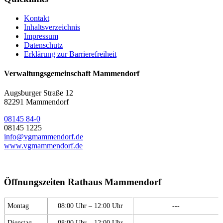
Kontakt
Inhaltsverzeichnis
Impressum
Datenschutz
Erklärung zur Barrierefreiheit
Verwaltungsgemeinschaft Mammendorf
Augsburger Straße 12
82291 Mammendorf
08145 84-0
08145 1225
info@vgmammendorf.de
www.vgmammendorf.de
Öffnungszeiten Rathaus Mammendorf
Montag
08:00 Uhr – 12:00 Uhr
---
Dienstag
08:00 Uhr – 12:00 Uhr
---