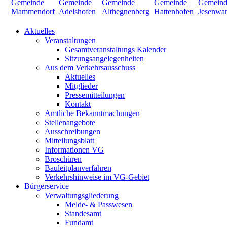
Aktuelles
Veranstaltungen
Gesamtveranstaltungs Kalender
Sitzungsangelegenheiten
Aus dem Verkehrsausschuss
Aktuelles
Mitglieder
Pressemitteilungen
Kontakt
Amtliche Bekanntmachungen
Stellenangebote
Ausschreibungen
Mitteilungsblatt
Informationen VG
Broschüren
Bauleitplanverfahren
Verkehrshinweise im VG-Gebiet
Bürgerservice
Verwaltungsgliederung
Melde- & Passwesen
Standesamt
Fundamt