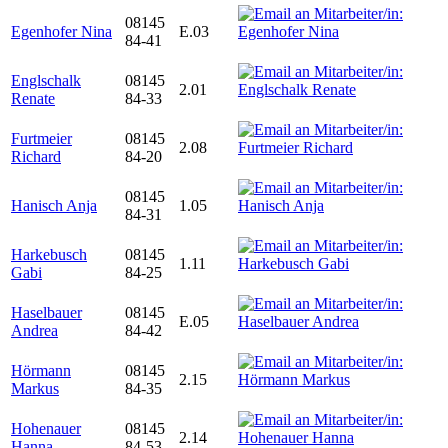
08145
Egenhofer Nina
E.03
84-41
Englschalk
08145
2.01
Renate
84-33
Furtmeier
08145
2.08
Richard
84-20
08145
Hanisch Anja
1.05
84-31
Harkebusch
08145
1.11
Gabi
84-25
Haselbauer
08145
E.05
Andrea
84-42
Hörmann
08145
2.15
Markus
84-35
Hohenauer
08145
2.14
Hanna
84-53