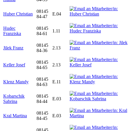
08145
Huber Christian
E.04
84-47
Hudec
08145
1.11
Franziska
84-61
08145
Jilek Franz
2.13
84-36
08145
Keller Josef
2.13
84-65
08145
Klenz Mandy
E.11
84-63
Kobarschik
08145
E.03
Sabrina
84-44
08145
Kral Martina
E.03
84-45
08145