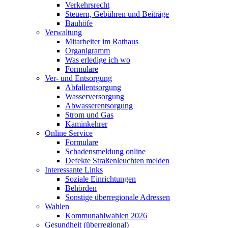
Verkehrsrecht
Steuern, Gebühren und Beiträge
Bauhöfe
Verwaltung
Mitarbeiter im Rathaus
Organigramm
Was erledige ich wo
Formulare
Ver- und Entsorgung
Abfallentsorgung
Wasserversorgung
Abwasserentsorgung
Strom und Gas
Kaminkehrer
Online Service
Formulare
Schadensmeldung online
Defekte Straßenleuchten melden
Interessante Links
Soziale Einrichtungen
Behörden
Sonstige überregionale Adressen
Wahlen
Kommunahlwahlen 2026
Gesundheit (überregional)