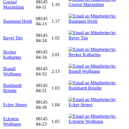
Gneissl
08145
1.16
Maximilian
84-11
08145
Baumann Heidi
1.17
84-13
08145
Bayer Tim
1.02
84-14
Becker
08145
2.01
Katharina
84-34
Brandl
08145
2.13
Wolfgang
84-52
Burkhardt
08145
1.03
Brigitte
84-51
08145
Ecker Jürgen
1.04
84-18
Eckstein
08145
1.05
Wolfgang
84-23