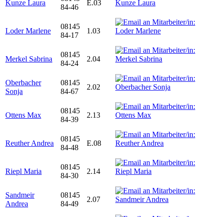
Kunze Laura
E.03
84-46
08145
Loder Marlene
1.03
84-17
08145
Merkel Sabrina
2.04
84-24
Oberbacher
08145
2.02
Sonja
84-67
08145
Ottens Max
2.13
84-39
08145
Reuther Andrea
E.08
84-48
08145
Riepl Maria
2.14
84-30
Sandmeir
08145
2.07
Andrea
84-49