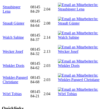
Straubinger
08145
2.04
Lena
84-29
08145
Strauß Günter
2.08
84-64
08145
Walch Sabine
2.14
84-37
08145
Wecker Josef
2.13
84-32
08145
Winkler Doris
2.03
84-62
Winkler-Pangerl
08145
2.03
Christiane
84-68
08145
Wörl Tobias
2.04
84-21
Quicklinks