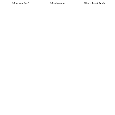
Mammendorf
Mittelstetten
Oberschweinbach