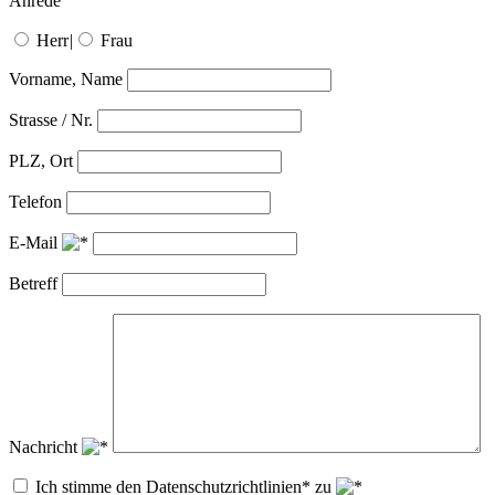
Anrede
Herr
|
Frau
Vorname, Name
Strasse / Nr.
PLZ, Ort
Telefon
E-Mail
Betreff
Nachricht
Ich stimme den Datenschutzrichtlinien* zu