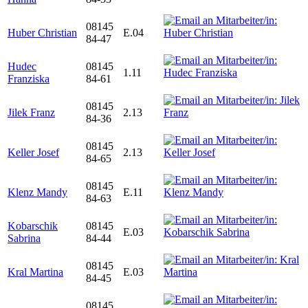
08145
Huber Christian
E.04
84-47
Hudec
08145
1.11
Franziska
84-61
08145
Jilek Franz
2.13
84-36
08145
Keller Josef
2.13
84-65
08145
Klenz Mandy
E.11
84-63
Kobarschik
08145
E.03
Sabrina
84-44
08145
Kral Martina
E.03
84-45
08145