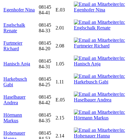
08145
Egenhofer Nina
E.03
84-41
Englschalk
08145
2.01
Renate
84-33
Furtmeier
08145
2.08
Richard
84-20
08145
Hanisch Anja
1.05
84-31
Harkebusch
08145
1.11
Gabi
84-25
Haselbauer
08145
E.05
Andrea
84-42
Hörmann
08145
2.15
Markus
84-35
Hohenauer
08145
2.14
Hanna
84-53