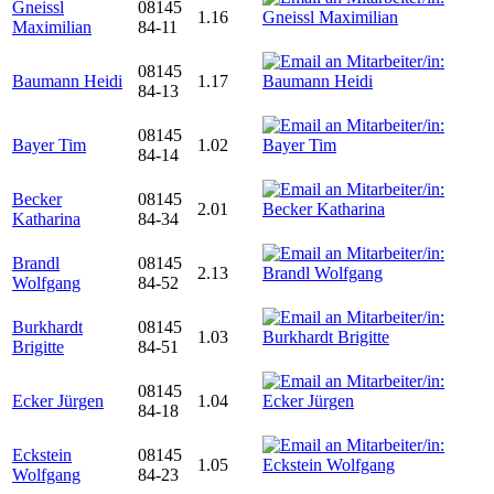
Gneissl
08145
1.16
Maximilian
84-11
08145
Baumann Heidi
1.17
84-13
08145
Bayer Tim
1.02
84-14
Becker
08145
2.01
Katharina
84-34
Brandl
08145
2.13
Wolfgang
84-52
Burkhardt
08145
1.03
Brigitte
84-51
08145
Ecker Jürgen
1.04
84-18
Eckstein
08145
1.05
Wolfgang
84-23