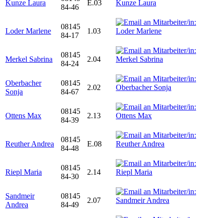
Kunze Laura
E.03
84-46
08145
Loder Marlene
1.03
84-17
08145
Merkel Sabrina
2.04
84-24
Oberbacher
08145
2.02
Sonja
84-67
08145
Ottens Max
2.13
84-39
08145
Reuther Andrea
E.08
84-48
08145
Riepl Maria
2.14
84-30
Sandmeir
08145
2.07
Andrea
84-49