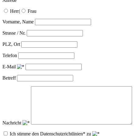
Anrede
Herr
|
Frau
Vorname, Name
Strasse / Nr.
PLZ, Ort
Telefon
E-Mail
Betreff
Nachricht
Ich stimme den Datenschutzrichtlinien* zu