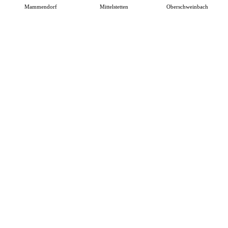
Mammendorf
Mittelstetten
Oberschweinbach