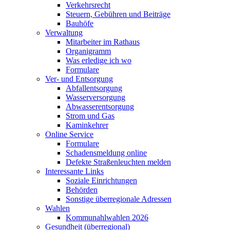
Verkehrsrecht
Steuern, Gebühren und Beiträge
Bauhöfe
Verwaltung
Mitarbeiter im Rathaus
Organigramm
Was erledige ich wo
Formulare
Ver- und Entsorgung
Abfallentsorgung
Wasserversorgung
Abwasserentsorgung
Strom und Gas
Kaminkehrer
Online Service
Formulare
Schadensmeldung online
Defekte Straßenleuchten melden
Interessante Links
Soziale Einrichtungen
Behörden
Sonstige überregionale Adressen
Wahlen
Kommunahlwahlen 2026
Gesundheit (überregional)