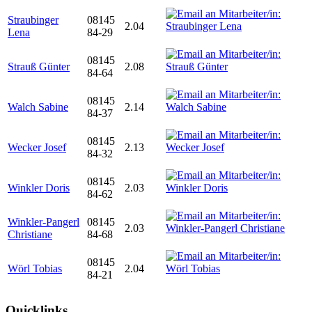
Straubinger
08145
2.04
Lena
84-29
08145
Strauß Günter
2.08
84-64
08145
Walch Sabine
2.14
84-37
08145
Wecker Josef
2.13
84-32
08145
Winkler Doris
2.03
84-62
Winkler-Pangerl
08145
2.03
Christiane
84-68
08145
Wörl Tobias
2.04
84-21
Quicklinks