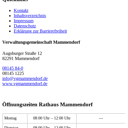
Kontakt
Inhaltsverzeichnis
Impressum
Datenschutz
Erklärung zur Barrierefreiheit
Verwaltungsgemeinschaft Mammendorf
Augsburger Straße 12
82291 Mammendorf
08145 84-0
08145 1225
info@vgmammendorf.de
www.vgmammendorf.de
Öffnungszeiten Rathaus Mammendorf
Montag
08:00 Uhr – 12:00 Uhr
---
Dienstag
08:00 Uhr – 12:00 Uhr
---