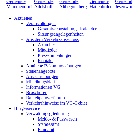
Aktuelles
Veranstaltungen
Gesamtveranstaltungs Kalender
Sitzungsangelegenheiten
Aus dem Verkehrsausschuss
Aktuelles
Mitglieder
Pressemitteilungen
Kontakt
Amtliche Bekanntmachungen
Stellenangebote
Ausschreibungen
Mitteilungsblatt
Informationen VG
Broschüren
Bauleitplanverfahren
Verkehrshinweise im VG-Gebiet
Bürgerservice
Verwaltungsgliederung
Melde- & Passwesen
Standesamt
Fundamt